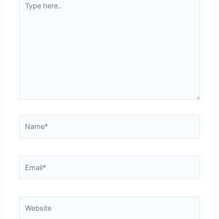
here..
Name*
Email*
Website