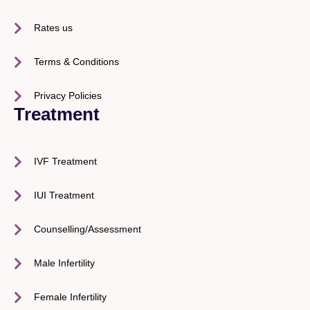
Rates us
Terms & Conditions
Privacy Policies
Treatment
IVF Treatment
IUI Treatment
Counselling/Assessment
Male Infertility
Female Infertility