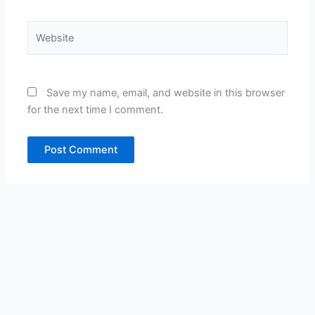
Website
Save my name, email, and website in this browser
for the next time I comment.