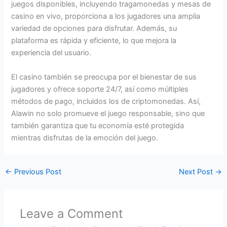
juegos disponibles, incluyendo tragamonedas y mesas de
casino en vivo, proporciona a los jugadores una amplia
variedad de opciones para disfrutar. Además, su
plataforma es rápida y eficiente, lo que mejora la
experiencia del usuario.
El casino también se preocupa por el bienestar de sus
jugadores y ofrece soporte 24/7, así como múltiples
métodos de pago, incluidos los de criptomonedas. Así,
Alawin no solo promueve el juego responsable, sino que
también garantiza que tu economía esté protegida
mientras disfrutas de la emoción del juego.
←
Previous Post
Next Post
→
Leave a Comment