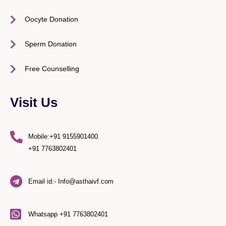
Oocyte Donation
Sperm Donation
Free Counselling
Visit Us
Mobile:+91 9155901400
+91 7763802401
Email id:- Info@asthaivf.com
Whatsapp +91 7763802401