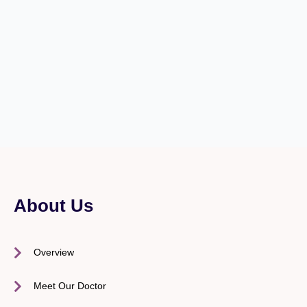
About Us
Overview
Meet Our Doctor