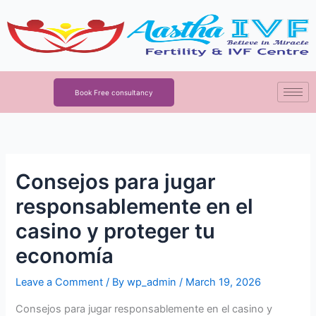
Skip
to
content
Book Free consultancy
Consejos para jugar
responsablemente en el
casino y proteger tu
economía
Leave a Comment
/ By
wp_admin
/
March 19, 2026
Consejos para jugar responsablemente en el casino y