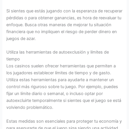
Si sientes que estás jugando con la esperanza de recuperar
pérdidas o para obtener ganancias, es hora de reevaluar tu
enfoque. Busca otras maneras de mejorar tu situación
financiera que no impliquen el riesgo de perder dinero en
juegos de azar.
Utiliza las herramientas de autoexclusión y límites de
tiempo
Los casinos suelen ofrecer herramientas que permiten a
los jugadores establecer límites de tiempo y de gasto.
Utiliza estas herramientas para ayudarte a mantener un
control más riguroso sobre tu juego. Por ejemplo, puedes
fijar un límite diario o semanal, o incluso optar por
autoexcluirte temporalmente si sientes que el juego se está
volviendo problemático.
Estas medidas son esenciales para proteger tu economía y
para asegurarte de que el juego siga siendo una actividad