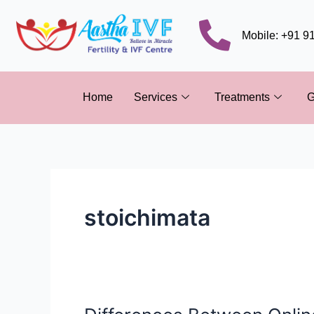
Skip
to
Mobile: +91 
content
Home
Services
Treatments
G
stoichimata
Differences