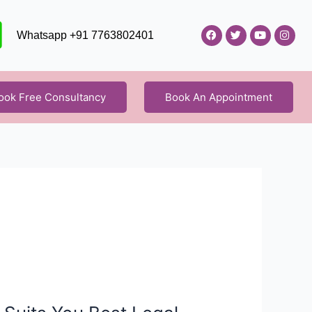
F
T
Y
I
Whatsapp +91 7763802401
a
w
o
n
c
i
u
s
e
t
t
t
b
t
u
a
o
e
b
g
o
r
e
r
ook Free Consultancy
Book An Appointment
k
a
m