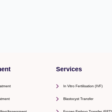
ment
Services
eatment
In Vitro Fertilisation (IVF)
atment
Blastocyst Transfer
lling/Assessment
Frozen Embryo Transfer (FET