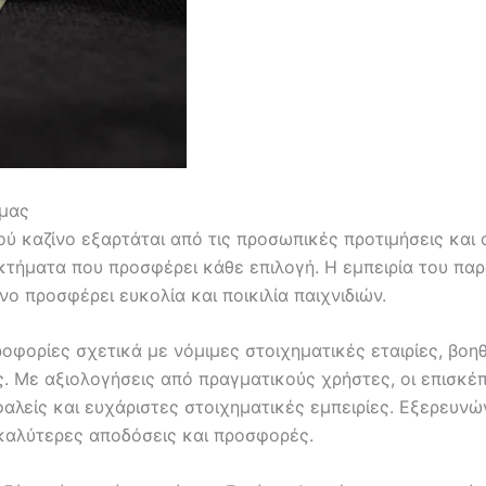
 μας
ύ καζίνο εξαρτάται από τις προσωπικές προτιμήσεις και 
κτήματα που προσφέρει κάθε επιλογή. Η εμπειρία του παρα
νο προσφέρει ευκολία και ποικιλία παιχνιδιών.
ροφορίες σχετικά με νόμιμες στοιχηματικές εταιρίες, βοη
ς. Με αξιολογήσεις από πραγματικούς χρήστες, οι επισκέ
αλείς και ευχάριστες στοιχηματικές εμπειρίες. Εξερευνώ
 καλύτερες αποδόσεις και προσφορές.