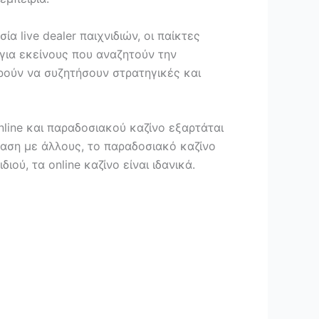
α live dealer παιχνιδιών, οι παίκτες
 για εκείνους που αναζητούν την
ρούν να συζητήσουν στρατηγικές και
online και παραδοσιακού καζίνο εξαρτάται
δραση με άλλους, το παραδοσιακό καζίνο
ιού, τα online καζίνο είναι ιδανικά.