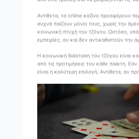
Αντίθετα, τα online καζίνο προσφέρουν πε
συχνά παίζουν μόνοι τους, χωρίς την άμε
κοινωνική πτυχή του τζόγου. Ωστόσο, υπά
εμπειρίες, αν και δεν αντικαθιστούν την 
Η κοινωνική διάσταση του τζόγου είναι κα
από τις προτιμήσεις του κάθε παίκτη. Εάν
είναι η καλύτερη επιλογή. Αντίθετα, αν προ