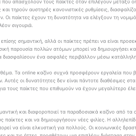
α που απασχολούν τους παίκτες όταν επιλέγουν μεταξύ on
ίας και τηρούν αυστηρές κανονιστικές ρυθμίσεις, διασφαλ
. Οι παίκτες έχουν τη δυνατότητα να ελέγξουν τη νομιμ
λέον σιγουριά.
 επίσης σημαντική, αλλά οι παίκτες πρέπει να είναι προσ
σική παρουσία πολλών ατόμων μπορεί να δημιουργήσει κ
α διασφαλίσουν ένα ασφαλές περιβάλλον μέσω κατάλληλη
ό θέμα. Τα online καζίνο συχνά προσφέρουν εργαλεία που β
ν. Αυτές οι δυνατότητες δεν είναι πάντοτε διαθέσιμες στ
 για τους παίκτες που επιθυμούν να έχουν μεγαλύτερο έλε
μαντική και διαφοροποιεί τα παραδοσιακά καζίνο από τα o
ς παίκτες και να δημιουργήσουν νέες φιλίες. Η αλληλεπίδ
ορεί να είναι ελκυστική για πολλούς. Οι κοινωνικές δρα
κες και τις ήττες, προσθέτουν μια επιπλέον διάσταση στην 