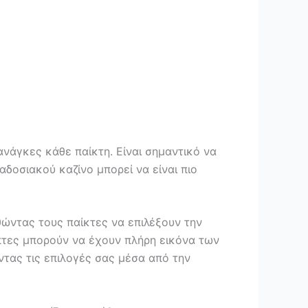
ανάγκες κάθε παίκτη. Είναι σημαντικό να
δοσιακού καζίνο μπορεί να είναι πιο
θώντας τους παίκτες να επιλέξουν την
πτες μπορούν να έχουν πλήρη εικόνα των
ντας τις επιλογές σας μέσα από την