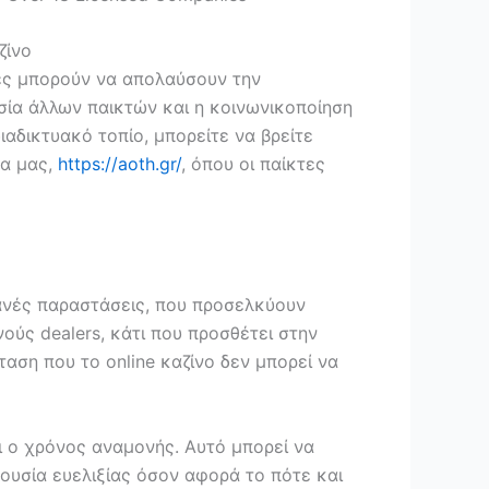
ζίνο
τες μπορούν να απολαύσουν την
σία άλλων παικτών και η κοινωνικοποίηση
ιαδικτυακό τοπίο, μπορείτε να βρείτε
δα μας,
https://aoth.gr/
, όπου οι παίκτες
τανές παραστάσεις, που προσελκύουν
ούς dealers, κάτι που προσθέτει στην
αση που το online καζίνο δεν μπορεί να
ι ο χρόνος αναμονής. Αυτό μπορεί να
πουσία ευελιξίας όσον αφορά το πότε και