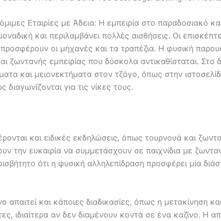
όμιμες Εταιρίες με Άδεια: Η εμπειρία στο παραδοσιακό κα
 μοναδική και περιλαμβάνει πολλές αισθήσεις. Οι επισκέπ
προσφέρουν οι μηχανές και τα τραπέζια. Η φυσική παρου
ι ζωντανής εμπειρίας που δύσκολα αντικαθίσταται. Στο δ
ματα και μειονεκτήματα στον τζόγο, όπως στην ιστοσελί
 διαγωνίζονται για τις νίκες τους.
έρονται και ειδικές εκδηλώσεις, όπως τουρνουά και ζων
ουν την ευκαιρία να συμμετάσχουν σε παιχνίδια με ζωνταν
ισβήτητο ότι η φυσική αλληλεπίδραση προσφέρει μία διάστ
ο απαιτεί και κάποιες διαδικασίες, όπως η μετακίνηση κα
τες, ιδιαίτερα αν δεν διαμένουν κοντά σε ένα καζίνο. Η α