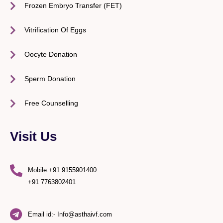
Frozen Embryo Transfer (FET)
Vitrification Of Eggs
Oocyte Donation
Sperm Donation
Free Counselling
Visit Us
Mobile:+91 9155901400
+91 7763802401
Email id:- Info@asthaivf.com