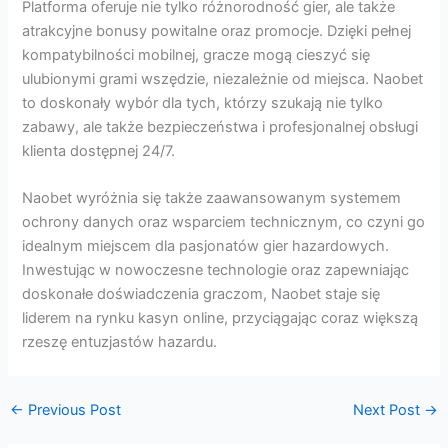
Platforma oferuje nie tylko różnorodność gier, ale także
atrakcyjne bonusy powitalne oraz promocje. Dzięki pełnej
kompatybilności mobilnej, gracze mogą cieszyć się
ulubionymi grami wszędzie, niezależnie od miejsca. Naobet
to doskonały wybór dla tych, którzy szukają nie tylko
zabawy, ale także bezpieczeństwa i profesjonalnej obsługi
klienta dostępnej 24/7.
Naobet wyróżnia się także zaawansowanym systemem
ochrony danych oraz wsparciem technicznym, co czyni go
idealnym miejscem dla pasjonatów gier hazardowych.
Inwestując w nowoczesne technologie oraz zapewniając
doskonałe doświadczenia graczom, Naobet staje się
liderem na rynku kasyn online, przyciągając coraz większą
rzeszę entuzjastów hazardu.
←
Previous Post
Next Post
→