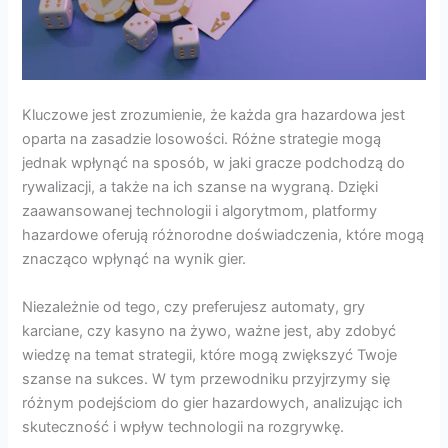
Kluczowe jest zrozumienie, że każda gra hazardowa jest
oparta na zasadzie losowości. Różne strategie mogą
jednak wpłynąć na sposób, w jaki gracze podchodzą do
rywalizacji, a także na ich szanse na wygraną. Dzięki
zaawansowanej technologii i algorytmom, platformy
hazardowe oferują różnorodne doświadczenia, które mogą
znacząco wpłynąć na wynik gier.
Niezależnie od tego, czy preferujesz automaty, gry
karciane, czy kasyno na żywo, ważne jest, aby zdobyć
wiedzę na temat strategii, które mogą zwiększyć Twoje
szanse na sukces. W tym przewodniku przyjrzymy się
różnym podejściom do gier hazardowych, analizując ich
skuteczność i wpływ technologii na rozgrywkę.