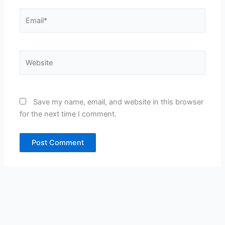
Email*
Website
Save my name, email, and website in this browser
for the next time I comment.