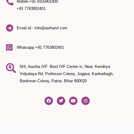
Mobile:+91 9155901400
+91 7763802401
Email id:- Info@asthaivf.com
Whatsapp +91 7763802401
N/4, Aastha IVF -Best IVF Center in, Near, Kendriya
Vidyalaya Rd, Professor Colony, Jogipur, Kankarbagh,
Bankman Colony, Patna, Bihar 800020
F
T
Y
I
a
w
o
n
c
i
u
s
e
t
t
t
b
t
u
a
o
e
b
g
o
r
e
r
k
a
m