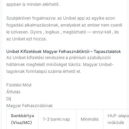
appban is minden elérhető.
Szubjektíven fogalmazva: az Unibet app az egyike azon
fogadási alkalmazásoknak, amelyeket az ember nem cserél
le szívesen. Gyors , logikus , megbízható — ennyi kell , és
az Unibet ezt hozza.
Unibet Kifizetések Magyar Felhasználóktól – Tapasztalatok
Az Unibet kifizetési rendszere a prémium szabályozói
háttérnek megfelelő minőséget tükröz. Magyar Unibet-
tagoknak forintalapú számla érhető el.
Fizetési Mód
Átfutás
Díj
Magyar Felhasználónak
Bankkártya
HUF-alapo
1-3 banki nap
Minimális
(Visa/MC)
működik