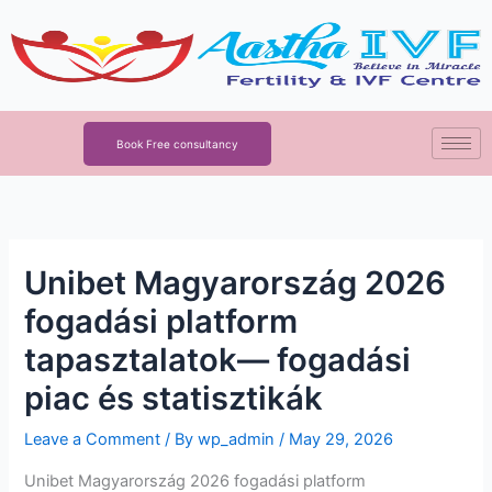
Skip
to
content
Book Free consultancy
Unibet Magyarország 2026
fogadási platform
tapasztalatok— fogadási
piac és statisztikák
Leave a Comment
/ By
wp_admin
/
May 29, 2026
Unibet Magyarország 2026 fogadási platform