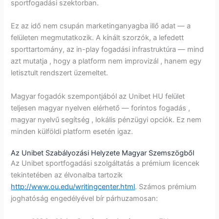
sportfogadási szektorban.
Ez az idő nem csupán marketinganyagba illő adat — a
felületen megmutatkozik. A kínált szorzók, a lefedett
sporttartomány, az in-play fogadási infrastruktúra — mind
azt mutatja , hogy a platform nem improvizál , hanem egy
letisztult rendszert üzemeltet.
Magyar fogadók szempontjából az Unibet HU felület
teljesen magyar nyelven elérhető — forintos fogadás ,
magyar nyelvű segítség , lokális pénzügyi opciók. Ez nem
minden külföldi platform esetén igaz.
Az Unibet Szabályozási Helyzete Magyar Szemszögből
Az Unibet sportfogadási szolgáltatás a prémium licencek
tekintetében az élvonalba tartozik
http://www.ou.edu/writingcenter.html
. Számos prémium
joghatóság engedélyével bír párhuzamosan: