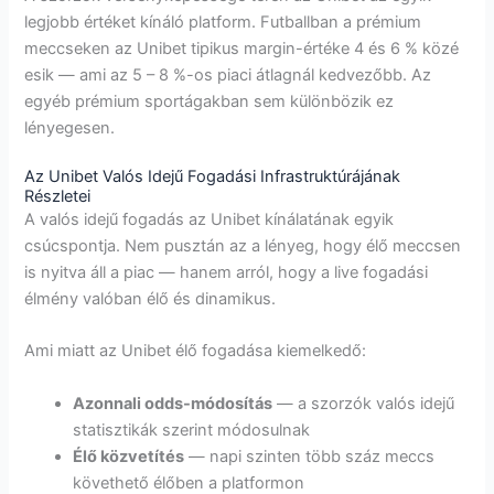
legjobb értéket kínáló platform. Futballban a prémium
meccseken az Unibet tipikus margin-értéke 4 és 6 % közé
esik — ami az 5 – 8 %-os piaci átlagnál kedvezőbb. Az
egyéb prémium sportágakban sem különbözik ez
lényegesen.
Az Unibet Valós Idejű Fogadási Infrastruktúrájának
Részletei
A valós idejű fogadás az Unibet kínálatának egyik
csúcspontja. Nem pusztán az a lényeg, hogy élő meccsen
is nyitva áll a piac — hanem arról, hogy a live fogadási
élmény valóban élő és dinamikus.
Ami miatt az Unibet élő fogadása kiemelkedő:
Azonnali odds-módosítás
— a szorzók valós idejű
statisztikák szerint módosulnak
Élő közvetítés
— napi szinten több száz meccs
követhető élőben a platformon