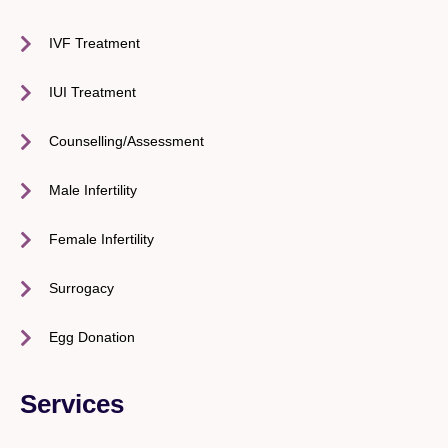
IVF Treatment
IUI Treatment
Counselling/Assessment
Male Infertility
Female Infertility
Surrogacy
Egg Donation
Services