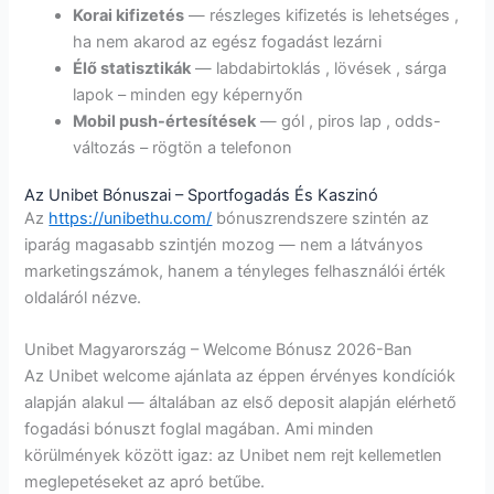
Korai kifizetés
— részleges kifizetés is lehetséges ,
ha nem akarod az egész fogadást lezárni
Élő statisztikák
— labdabirtoklás , lövések , sárga
lapok – minden egy képernyőn
Mobil push-értesítések
— gól , piros lap , odds-
változás – rögtön a telefonon
Az Unibet Bónuszai – Sportfogadás És Kaszinó
Az
https://unibethu.com/
bónuszrendszere szintén az
iparág magasabb szintjén mozog — nem a látványos
marketingszámok, hanem a tényleges felhasználói érték
oldaláról nézve.
Unibet Magyarország – Welcome Bónusz 2026-Ban
Az Unibet welcome ajánlata az éppen érvényes kondíciók
alapján alakul — általában az első deposit alapján elérhető
fogadási bónuszt foglal magában. Ami minden
körülmények között igaz: az Unibet nem rejt kellemetlen
meglepetéseket az apró betűbe.