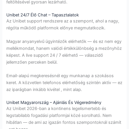
feltöltésével gyorsan lezárható.
Unibet 24/7 Élő Chat – Tapasztalatok
Az Unibet support rendszere az a szempont, ahol a nagy,
régóta működő platformok előnye megmutatkozik.
Magyar anyanyelvű ügyintézők elérhetők — és ez nem egy
mellékmondat, hanem valódi értékkülönbség a mezőnyhöz
képest. A live support 24 / 7 elérhető — válaszidő
jellemzően perceken belül.
Email-alapú megkeresésnél egy munkanap a szokásos
keret. A közvetlen telefonos elérhetőség szintén aktív — ez
az iparágban inkább kivétel , mint alap.
Unibet Magyarország – Ajánlás És Végeredmény
Az Unibet 2026-ban a kontinens legelismertebb és
legstabilabb fogadási platformjai közé sorolható. Nem
hibátlan — de ami az igazán fontos szempontoknál számít