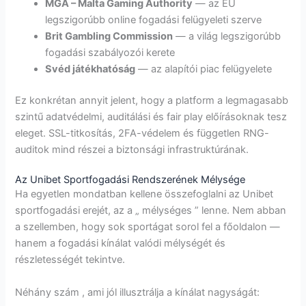
MGA – Malta Gaming Authority
— az EU
legszigorúbb online fogadási felügyeleti szerve
Brit Gambling Commission
— a világ legszigorúbb
fogadási szabályozói kerete
Svéd játékhatóság
— az alapítói piac felügyelete
Ez konkrétan annyit jelent, hogy a platform a legmagasabb
szintű adatvédelmi, auditálási és fair play előírásoknak tesz
eleget. SSL-titkosítás, 2FA-védelem és független RNG-
auditok mind részei a biztonsági infrastruktúrának.
Az Unibet Sportfogadási Rendszerének Mélysége
Ha egyetlen mondatban kellene összefoglalni az Unibet
sportfogadási erejét, az a „ mélységes ” lenne. Nem abban
a szellemben, hogy sok sportágat sorol fel a főoldalon —
hanem a fogadási kínálat valódi mélységét és
részletességét tekintve.
Néhány szám , ami jól illusztrálja a kínálat nagyságát: