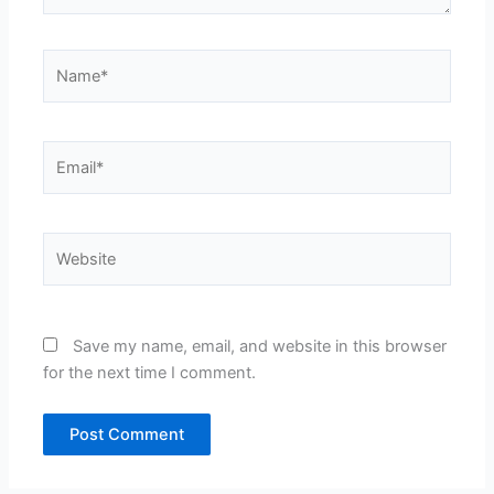
Name*
Email*
Website
Save my name, email, and website in this browser
for the next time I comment.