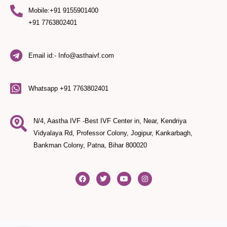
Mobile:+91 9155901400
+91 7763802401
Email id:- Info@asthaivf.com
Whatsapp +91 7763802401
N/4, Aastha IVF -Best IVF Center in, Near, Kendriya
Vidyalaya Rd, Professor Colony, Jogipur, Kankarbagh,
Bankman Colony, Patna, Bihar 800020
F
T
Y
I
a
w
o
n
c
i
u
s
e
t
t
t
b
t
u
a
o
e
b
g
o
r
e
r
k
a