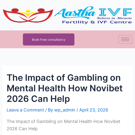
Skip
to
content
Book Free consultancy
The Impact of Gambling on
Mental Health How Novibet
2026 Can Help
Leave a Comment
/ By
wp_admin
/
April 23, 2026
The Impact of Gambling on Mental Health How Novibet
2026 Can Help