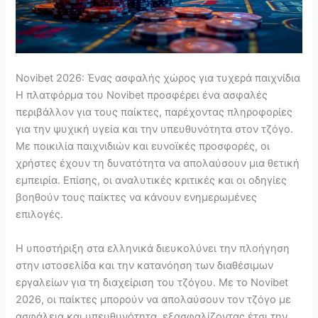
Novibet 2026: Ένας ασφαλής χώρος για τυχερά παιχνίδια
Η πλατφόρμα του Novibet προσφέρει ένα ασφαλές
περιβάλλον για τους παίκτες, παρέχοντας πληροφορίες
για την ψυχική υγεία και την υπευθυνότητα στον τζόγο.
Με ποικιλία παιχνιδιών και ευνοϊκές προσφορές, οι
χρήστες έχουν τη δυνατότητα να απολαύσουν μια θετική
εμπειρία. Επίσης, οι αναλυτικές κριτικές και οι οδηγίες
βοηθούν τους παίκτες να κάνουν ενημερωμένες
επιλογές.
Η υποστήριξη στα ελληνικά διευκολύνει την πλοήγηση
στην ιστοσελίδα και την κατανόηση των διαθέσιμων
εργαλείων για τη διαχείριση του τζόγου. Με το Novibet
2026, οι παίκτες μπορούν να απολαύσουν τον τζόγο με
ασφάλεια και υπευθυνότητα, εξασφαλίζοντας έτσι την