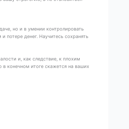
даче, но и в умении контролировать
 и потере денег. Научитесь сохранять
алости и, как следствие, к плохим
 в конечном итоге скажется на ваших