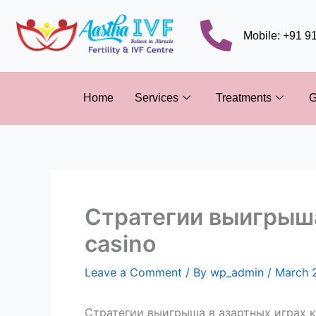
Skip
to
Mobile: +91 
content
Home
Services
Treatments
G
Стратегии выигрыша 
casino
Leave a Comment
/ By
wp_admin
/
March 
Стратегии выигрыша в азартных играх ка