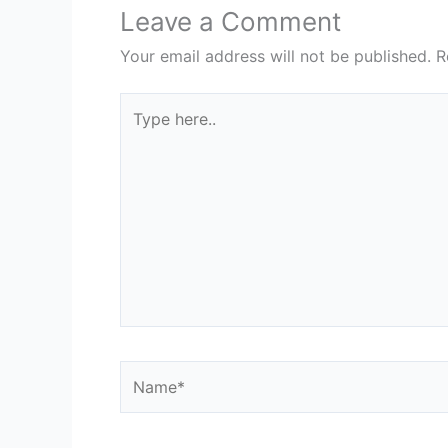
Leave a Comment
Your email address will not be published.
R
Type
here..
Name*