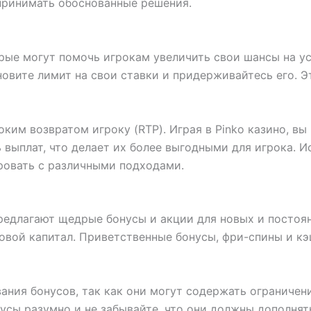
 принимать обоснованные решения.
рые могут помочь игрокам увеличить свои шансы на ус
новите лимит на свои ставки и придерживайтесь его. 
ким возвратом игроку (RTP). Играя в Pinko казино, вы
выплат, что делает их более выгодными для игрока. И
ровать с различными подходами.
предлагают щедрые бонусы и акции для новых и постоя
овой капитал. Приветственные бонусы, фри-спины и к
ания бонусов, так как они могут содержать ограниче
усы разумно и не забывайте, что они должны дополнять