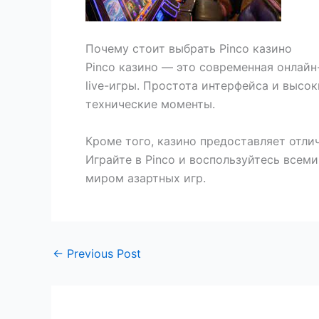
Почему стоит выбрать Pinco казино
Pinco казино — это современная онлайн
live-игры. Простота интерфейса и высо
технические моменты.
Кроме того, казино предоставляет отли
Играйте в Pinco и воспользуйтесь всем
миром азартных игр.
←
Previous Post