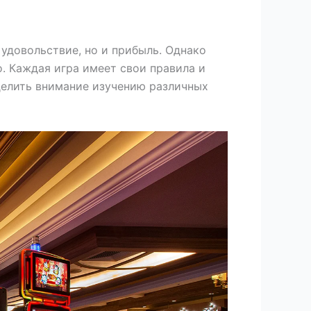
удовольствие, но и прибыль. Однако
. Каждая игра имеет свои правила и
уделить внимание изучению различных