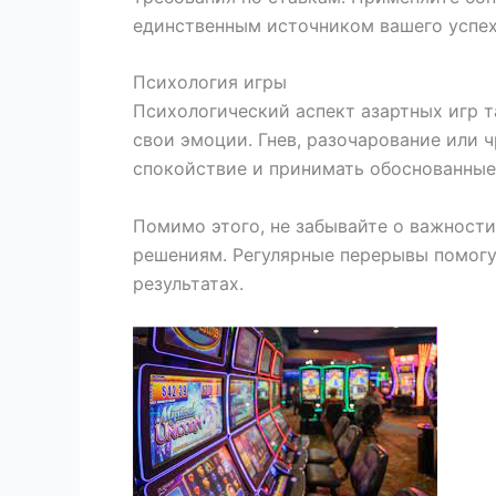
единственным источником вашего успех
Психология игры
Психологический аспект азартных игр та
свои эмоции. Гнев, разочарование или 
спокойствие и принимать обоснованные
Помимо этого, не забывайте о важности
решениям. Регулярные перерывы помогу
результатах.