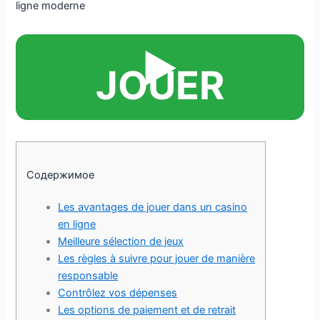
ligne moderne
▶️
JOUER
Содержимое
Les avantages de jouer dans un casino
en ligne
Meilleure sélection de jeux
Les règles à suivre pour jouer de manière
responsable
Contrôlez vos dépenses
Les options de paiement et de retrait