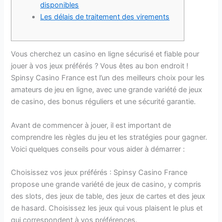
disponibles
Les délais de traitement des virements
Vous cherchez un casino en ligne sécurisé et fiable pour
jouer à vos jeux préférés ? Vous êtes au bon endroit !
Spinsy Casino France est l’un des meilleurs choix pour les
amateurs de jeu en ligne, avec une grande variété de jeux
de casino, des bonus réguliers et une sécurité garantie.
Avant de commencer à jouer, il est important de
comprendre les règles du jeu et les stratégies pour gagner.
Voici quelques conseils pour vous aider à démarrer :
Choisissez vos jeux préférés : Spinsy Casino France
propose une grande variété de jeux de casino, y compris
des slots, des jeux de table, des jeux de cartes et des jeux
de hasard. Choisissez les jeux qui vous plaisent le plus et
qui correspondent à vos préférences.