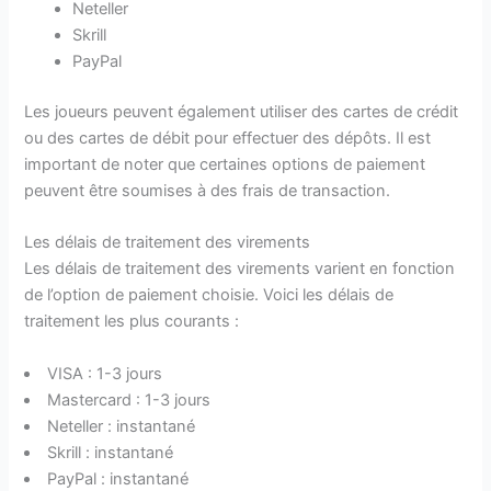
Neteller
Skrill
PayPal
Les joueurs peuvent également utiliser des cartes de crédit
ou des cartes de débit pour effectuer des dépôts. Il est
important de noter que certaines options de paiement
peuvent être soumises à des frais de transaction.
Les délais de traitement des virements
Les délais de traitement des virements varient en fonction
de l’option de paiement choisie. Voici les délais de
traitement les plus courants :
VISA : 1-3 jours
Mastercard : 1-3 jours
Neteller : instantané
Skrill : instantané
PayPal : instantané