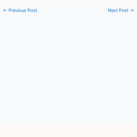
←
Previous Post
Next Post
→