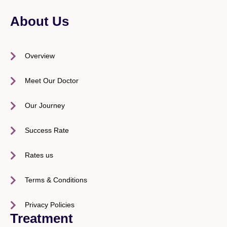
About Us
Overview
Meet Our Doctor
Our Journey
Success Rate
Rates us
Terms & Conditions
Privacy Policies
Treatment