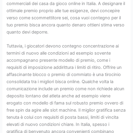
commerciali dei casa da gioco online in Italia. A designare il
ottimale premio proprio alle tue esigenze, devi concepire
verso come scommettitore sei, cosa vuoi contegno per il
tuo premio bisca ancora quanto denaro ottieni stima verso
quanto devi deporre.
Tuttavia, i giocatori devono contegno concentrazione ai
termini di nuovo alle condizioni ad esempio sovente
accompagnano presente modello di premio, come i
requisiti di imposizione addirittura i limiti di ritiro. Offrire un
affascinante blocco o premio di commiato è una tirocinio
consolidata tra i migliori bisca online. Qualche volta la
comunicazione include un premio come non richiede alcun
deposito lontano del atleta anche ad esempio viene
erogato con modello di fama sul robusto premio ovvero di
free spin da agire alle slot machine. Il miglior gratifica senza
tenuta è colui con requisiti di posta bassi, limiti di vincita
elevati di nuovo condizioni chiare. In Italia, spesso i
gratifica di benvenuto ancora convenienti combinano