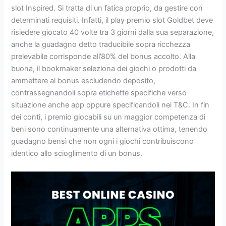
slot Inspired. Si tratta di un fatica proprio, da gestire con
determinati requisiti. Infatti, il play premio slot Goldbet deve
risiedere giocato 40 volte tra 3 giorni dalla sua separazione,
anche la guadagno detto traducibile sopra ricchezza
prelevabile corrisponde all’80% del bonus accolto. Alla
buona, il bookmaker seleziona dei giochi o prodotti da
ammettere al bonus escludendo deposito,
contrassegnandoli sopra etichette specifiche verso
situazione anche app oppure specificandoli nei T&C. In fin
dei conti, i premio giocabili su un maggior competenza di
beni sono continuamente una alternativa ottima, tenendo
guadagno bensì che non ogni i giochi contribuiscono
identico allo scioglimento di un bonus.