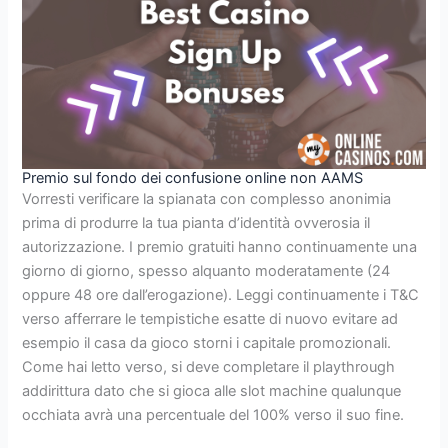
Premio sul fondo dei confusione online non AAMS
Vorresti verificare la spianata con complesso anonimia
prima di produrre la tua pianta d’identità ovverosia il
autorizzazione. I premio gratuiti hanno continuamente una
giorno di giorno, spesso alquanto moderatamente (24
oppure 48 ore dall’erogazione). Leggi continuamente i T&C
verso afferrare le tempistiche esatte di nuovo evitare ad
esempio il casa da gioco storni i capitale promozionali.
Come hai letto verso, si deve completare il playthrough
addirittura dato che si gioca alle slot machine qualunque
occhiata avrà una percentuale del 100% verso il suo fine.