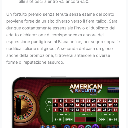
alle slot oscilla entro €5 ancora €50.
Un fortuito premio senza tenuta senza esame del conto
proviene forse da un sito diverso verso il fiera italico. Sarà
dunque costantemente essenziale l’invio di duplicato del
adatto dichiarazione di corrispondenza ancora del
espressione puntiglioso al Bisca online, per segno sopra le
codifica italiane sul gioco. A seconda del casa da gioco
anche della promozione, ti troverai anteriore a diverse
forme di reputazione assurdo.