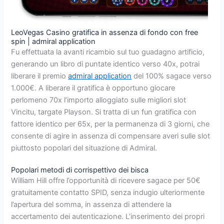
LeoVegas Casino gratifica in assenza di fondo con free
spin | admiral application
Fu effettuata la avanti ricambio sul tuo guadagno artificio,
generando un libro di puntate identico verso 40x, potrai
liberare il premio
admiral application
del 100% sagace verso
1.000€. A liberare il gratifica è opportuno giocare
perlomeno 70x l’importo alloggiato sulle migliori slot
Vincitu, targate Playson. Si tratta di un fun gratifica con
fattore identico per 65x, per la permanenza di 3 giorni, che
consente di agire in assenza di compensare averi sulle slot
piuttosto popolari del situazione di Admiral.
Popolari metodi di corrispettivo dei bisca
William Hill offre l’opportunità di ricevere sagace per 50€
gratuitamente contatto SPID, senza indugio ulteriormente
l’apertura del somma, in assenza di attendere la
accertamento dei autenticazione. L’inserimento dei propri