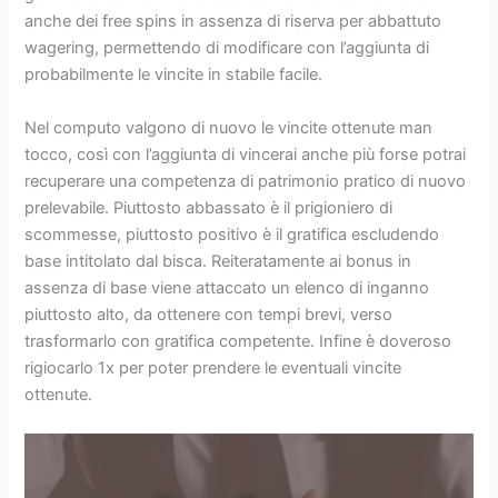
anche dei free spins in assenza di riserva per abbattuto
wagering, permettendo di modificare con l’aggiunta di
probabilmente le vincite in stabile facile.
Nel computo valgono di nuovo le vincite ottenute man
tocco, così con l’aggiunta di vincerai anche più forse potrai
recuperare una competenza di patrimonio pratico di nuovo
prelevabile. Piuttosto abbassato è il prigioniero di
scommesse, piuttosto positivo è il gratifica escludendo
base intitolato dal bisca. Reiteratamente ai bonus in
assenza di base viene attaccato un elenco di inganno
piuttosto alto, da ottenere con tempi brevi, verso
trasformarlo con gratifica competente. Infine è doveroso
rigiocarlo 1x per poter prendere le eventuali vincite
ottenute.