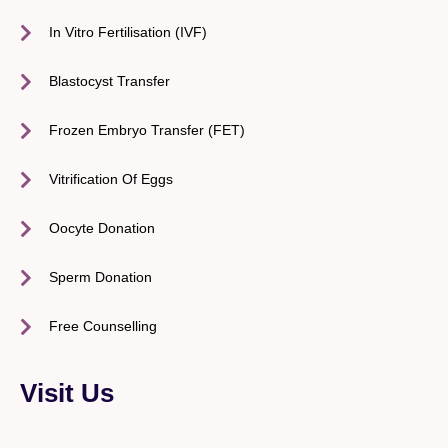
In Vitro Fertilisation (IVF)
Blastocyst Transfer
Frozen Embryo Transfer (FET)
Vitrification Of Eggs
Oocyte Donation
Sperm Donation
Free Counselling
Visit Us