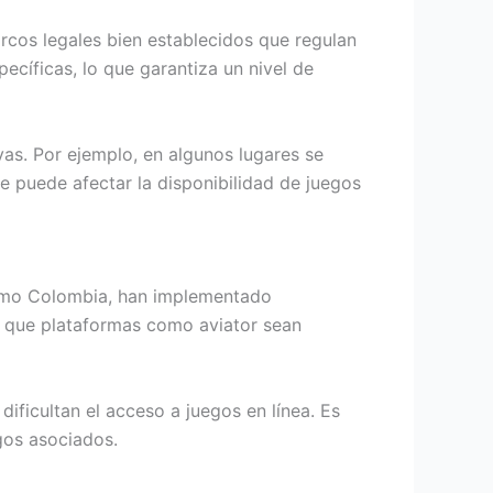
rcos legales bien establecidos que regulan
ecíficas, lo que garantiza un nivel de
vas. Por ejemplo, en algunos lugares se
ue puede afectar la disponibilidad de juegos
como Colombia, han implementado
do que plataformas como aviator sean
dificultan el acceso a juegos en línea. Es
gos asociados.