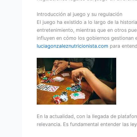
Introducción al juego y su regulación
El juego ha existido a lo largo de la histor
entretenimiento, mientras que en otros pue
influyen en cómo los gobiernos gestionan es
luciagonzaleznutricionista.com
para entende
En la actualidad, con la llegada de plataf
relevancia. Es fundamental entender las ley