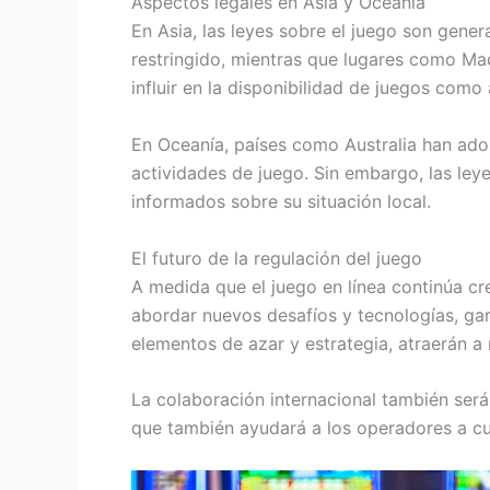
Aspectos legales en Asia y Oceanía
En Asia, las leyes sobre el juego son gene
restringido, mientras que lugares como Ma
influir en la disponibilidad de juegos como 
En Oceanía, países como Australia han ado
actividades de juego. Sin embargo, las ley
informados sobre su situación local.
El futuro de la regulación del juego
A medida que el juego en línea continúa cr
abordar nuevos desafíos y tecnologías, gar
elementos de azar y estrategia, atraerán a
La colaboración internacional también será c
que también ayudará a los operadores a cu