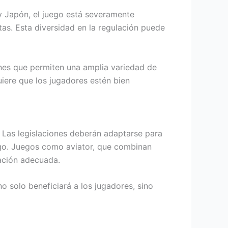
 y Japón, el juego está severamente
as. Esta diversidad en la regulación puede
ones que permiten una amplia variedad de
uiere que los jugadores estén bien
. Las legislaciones deberán adaptarse para
uego. Juegos como aviator, que combinan
lación adecuada.
no solo beneficiará a los jugadores, sino