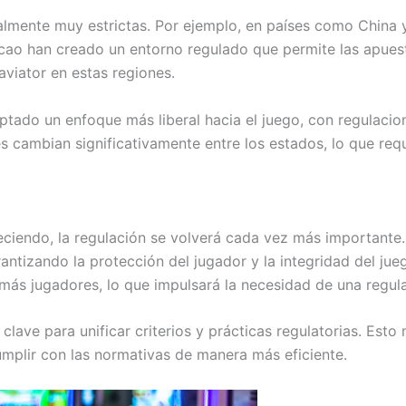
ralmente muy estrictas. Por ejemplo, en países como China
cao han creado un entorno regulado que permite las apuest
aviator en estas regiones.
ptado un enfoque más liberal hacia el juego, con regulaci
es cambian significativamente entre los estados, lo que req
eciendo, la regulación se volverá cada vez más importante
antizando la protección del jugador y la integridad del j
 más jugadores, lo que impulsará la necesidad de una regu
lave para unificar criterios y prácticas regulatorias. Esto 
mplir con las normativas de manera más eficiente.