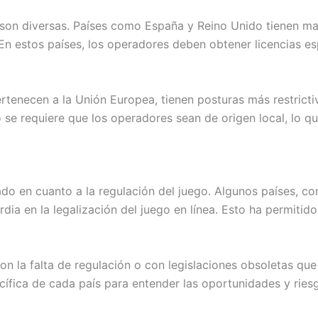
 son diversas. Países como España y Reino Unido tienen ma
 En estos países, los operadores deben obtener licencias esp
rtenecen a la Unión Europea, tienen posturas más restricti
 se requiere que los operadores sean de origen local, lo q
do en cuanto a la regulación del juego. Algunos países, 
dia en la legalización del juego en línea. Esto ha permiti
n la falta de regulación o con legislaciones obsoletas que 
ecífica de cada país para entender las oportunidades y ries