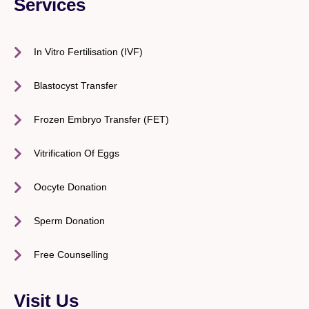
Services
In Vitro Fertilisation (IVF)
Blastocyst Transfer
Frozen Embryo Transfer (FET)
Vitrification Of Eggs
Oocyte Donation
Sperm Donation
Free Counselling
Visit Us