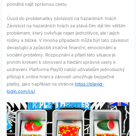
pomáhá najít správnou cestu
Úvod do problematiky závislosti na hazardních hrách
Závislost na hazardních hrách se stává čím dál tím větším
problémem, který ovlivňuje nejen jednotlivce, ale i jejich
rodiny a blízké. V mnoha případech může být tato závislost
devastující a způsobit značné finanční, emocionální a
sociální problémy. Rozpoznání a přijetí této situace je
prvním krokem k obnovení a hledání správné cesty k
uzdravení. Platforma PlayID nabízí uživatelům jednoduchý
přístup k online hraní a zároveň umožňuje bezpečné
platby, jako například na stránce
https://playid-
login.com/cs/
.