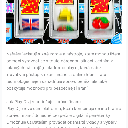
Naštěstí existují různé zdroje a nástroje, které mohou lidem
pomoci vyrovnat se s touto náročnou situací. Jedním z
takových nástrojů je platforma playid, která nabízí
inovativní přístup k řízení financí a online hraní. Tato
technologie nejen usnadňuje správu peněz, ale také
poskytuje možnosti pro bezpečnější hraní.
Jak PlayID zjednodušuje správu financí
PlayID je revoluční platforma, která kombinuje online hraní a
správu financí do jedné bezpečné digitální peněženky.
Umožňuje uživatelům provádět okamžité vklady a výběry,