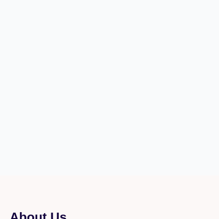
About Us