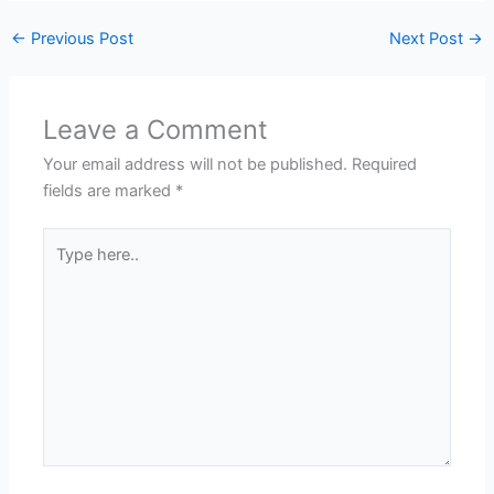
←
Previous Post
Next Post
→
Leave a Comment
Your email address will not be published.
Required
fields are marked
*
Type
here..