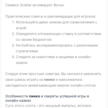
Символ Scatter активирует Bonus.
Практические советы и рекомендации для игроков
Используйте демо-режим для ознакомления с
игрой
Определите оптимальную ставку в соответствии
со своим бюджетом
Не бойтесь экспериментировать с различными
стратегиями
Следите за новостями и акциями в онлайн-
казино
Следуя этим простым советам, Вы сможете увеличить
свои шансы играть на
пинко
и максимально
насладиться захватывающим миром онлайн слотов.
Особенности
пинко
и секреты успешной игры в
онлайн-казино
Суть этого слота – это мощный импульс, всплеск