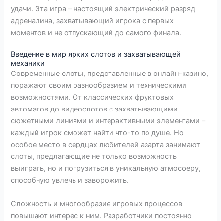
удачи. Эта игра – настоящий электрический разряд
адреналина, захватывающий игрока с первых
моментов и не отпускающий до самого финала.
Введение в мир ярких слотов и захватывающей
механики
Современные слоты, представленные в онлайн-казино,
поражают своим разнообразием и техническими
возможностями. От классических фруктовых
автоматов до видеослотов с захватывающими
сюжетными линиями и интерактивными элементами –
каждый игрок сможет найти что-то по душе. Но
особое место в сердцах любителей азарта занимают
слоты, предлагающие не только возможность
выиграть, но и погрузиться в уникальную атмосферу,
способную увлечь и заворожить.
Сложность и многообразие игровых процессов
повышают интерес к ним. Разработчики постоянно