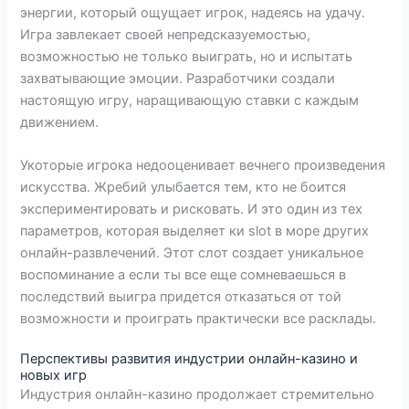
энергии, который ощущает игрок, надеясь на удачу.
Игра завлекает своей непредсказуемостью,
возможностью не только выиграть, но и испытать
захватывающие эмоции. Разработчики создали
настоящую игру, наращивающую ставки с каждым
движением.
Укоторые игрока недооценивает вечнего произведения
искусства. Жребий улыбается тем, кто не боится
экспериментировать и рисковать. И это один из тех
параметров, которая выделяет ки slot в море других
онлайн-развлечений. Этот слот создает уникальное
воспоминание а если ты все еще сомневаешься в
последствий выигра придется отказаться от той
возможности и проиграть практически все расклады.
Перспективы развития индустрии онлайн-казино и
новых игр
Индустрия онлайн-казино продолжает стремительно