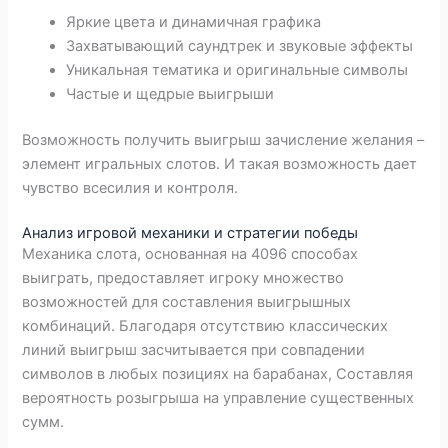
Яркие цвета и динамичная графика
Захватывающий саундтрек и звуковые эффекты
Уникальная тематика и оригинальные символы
Частые и щедрые выигрыши
Возможность получить выигрыш зачисление желания –
элемент игральных слотов. И такая возможность дает
чувство всесилия и контроля.
Анализ игровой механики и стратегии победы
Механика слота, основанная на 4096 способах
выиграть, предоставляет игроку множество
возможностей для составления выигрышных
комбинаций. Благодаря отсутствию классических
линий выигрыш засчитывается при совпадении
символов в любых позициях на барабанах, Составляя
вероятность розыгрыша на управление существенных
сумм.