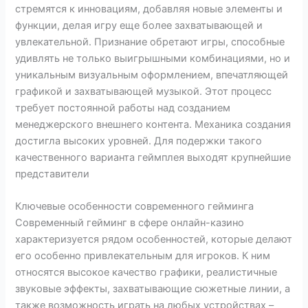
стремятся к инновациям, добавляя новые элементы и
функции, делая игру еще более захватывающей и
увлекательной. Признание обретают игры, способные
удивлять не только выигрышными комбинациями, но и
уникальным визуальным оформлением, впечатляющей
графикой и захватывающей музыкой. Этот процесс
требует постоянной работы над созданием
менеджерского внешнего контента. Механика создания
достигла высоких уровней. Для подержки такого
качественного варианта геймплея выходят крупнейшие
представители
Ключевые особенности современного гейминга
Современный гейминг в сфере онлайн-казино
характеризуется рядом особенностей, которые делают
его особенно привлекательным для игроков. К ним
относятся высокое качество графики, реалистичные
звуковые эффекты, захватывающие сюжетные линии, а
также возможность играть на любых устройствах –