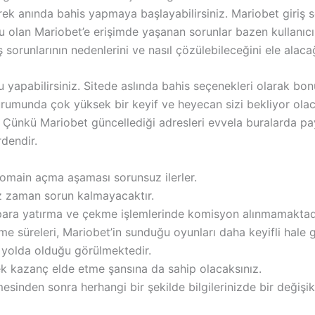
ek anında bahis yapmaya başlayabilirsiniz. Mariobet giriş so
 olan Mariobet’e erişimde yaşanan sorunlar bazen kullanıcı
sorunlarının nedenlerini ve nasıl çözülebileceğini ele alaca
yapabilirsiniz. Sitede aslında bahis seçenekleri olarak bon
umunda çok yüksek bir keyif ve heyecan sizi bekliyor olaca
ır. Çünkü Mariobet güncellediği adresleri evvela buralarda
rdendir.
domain açma aşaması sorunsuz ilerler.
iz zaman sorun kalmayacaktır.
ara yatırma ve çekme işlemlerinde komisyon alınmamaktadı
me süreleri, Mariobet’in sunduğu oyunları daha keyifli hale 
 yolda olduğu görülmektedir.
 kazanç elde etme şansına da sahip olacaksınız.
mesinden sonra herhangi bir şekilde bilgilerinizde bir değişi