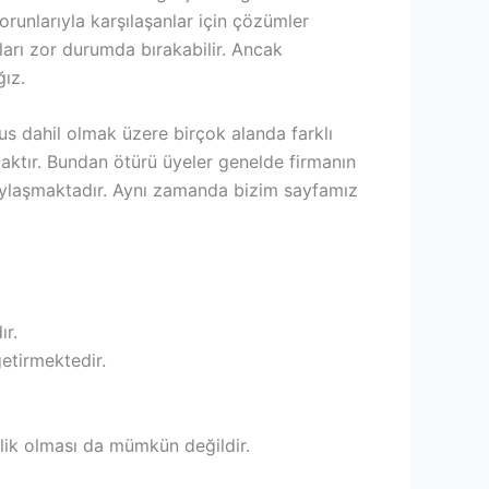
runlarıyla karşılaşanlar için çözümler
ları zor durumda bırakabilir. Ancak
ğız.
us dahil olmak üzere birçok alanda farklı
ktır. Bundan ötürü üyeler genelde firmanın
 paylaşmaktadır. Aynı zamanda bizim sayfamız
r.
getirmektedir.
klik olması da mümkün değildir.