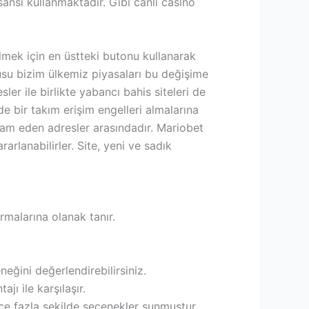
sansı kullanmaktadır. Gibi canlı casino
bilmek için en üstteki butonu kullanarak
rusu bizim ülkemiz piyasaları bu değişime
er ile birlikte yabancı bahis siteleri de
e bir takım erişim engelleri almalarına
vam eden adresler arasındadır. Mariobet
arlanabilirler. Site, yeni ve sadık
ırmalarına olanak tanır.
ğini değerlendirebilirsiniz.
ı ile karşılaşır.
ce fazla şekilde seçenekler sunmuştur.