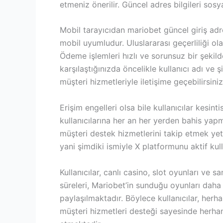
etmeniz önerilir. Güncel adres bilgileri so
Mobil tarayıcıdan mariobet güncel giriş adr
mobil uyumludur. Uluslararası geçerliliği olan
Ödeme işlemleri hızlı ve sorunsuz bir şekilde
karşılaştığınızda öncelikle kullanıcı adı ve ş
müşteri hizmetleriyle iletişime geçebilirsini
Erişim engelleri olsa bile kullanıcılar kes
kullanıcılarına her an her yerden bahis yap
müşteri destek hizmetlerini takip etmek yet
yani şimdiki ismiyle X platformunu aktif kull
Kullanıcılar, canlı casino, slot oyunları ve s
süreleri, Mariobet’in sunduğu oyunları daha 
paylaşılmaktadır. Böylece kullanıcılar, herhan
müşteri hizmetleri desteği sayesinde herhang