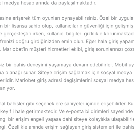
syal medya hesaplarında da paylaşılmaktadır.
esine erişerek tüm oyunları oynayabilirsiniz. Özel bir uygu
 bir lisansa sahip olup, kullanıcıların güvenliği için gelişmiş
 gerçekleştirilirken, kullanıcı bilgileri gizlilikle korunmak
ifrenizi doğru girdiğinizden emin olun. Eğer hala giriş yapamı
z. Mariobet’in müşteri hizmetleri ekibi, giriş sorunlarınızı çö
intisiz bir bahis deneyimi yaşamaya devam edebilirler. Mobil
ma olanağı sunar. Siteye erişim sağlamak için sosyal medya h
erlidir. Mariobet giriş adresi değişimlerini sosyal medya h
anıyor.
anal bahisler gibi seçeneklere saniyeler içinde erişebilirler. 
keyifli hale getirmektedir. Ve e-posta bildirimleri sayesinde
gi bir erişim engeli yaşasa dahi siteye kolaylıkla ulaşabilirl
i. Özellikle anında erişim sağlayan giriş sistemleri ile bahi