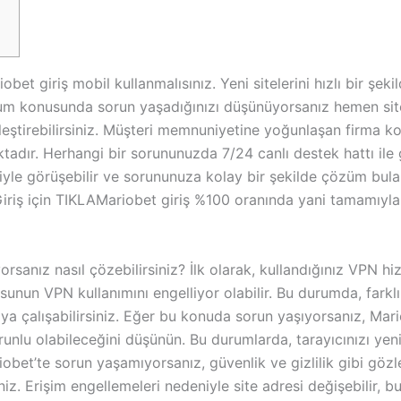
t giriş mobil kullanmalısınız. Yeni sitelerini hızlı bir şekil
um konusunda sorun yaşadığınızı düşünüyorsanız hemen site
ekleştirebilirsiniz. Müşteri memnuniyetine yoğunlaşan firma ko
aktadır. Herhangi bir sorununuzda 7/24 canlı destek hattı il
yle görüşebilir ve sorununuza kolay bir şekilde çözüm bulabi
iriş için TIKLAMariobet giriş %100 oranında yani tamamıyla g
sanız nasıl çözebilirsiniz? İlk olarak, kullandığınız VPN hi
unun VPN kullanımını engelliyor olabilir. Bu durumda, farkl
 çalışabilirsiniz. Eğer bu konuda sorun yaşıyorsanız, Mario
orunlu olabileceğini düşünün. Bu durumlarda, tarayıcınızı yen
riobet’te sorun yaşamıyorsanız, güvenlik ve gizlilik gibi g
iniz. Erişim engellemeleri nedeniyle site adresi değişebilir,