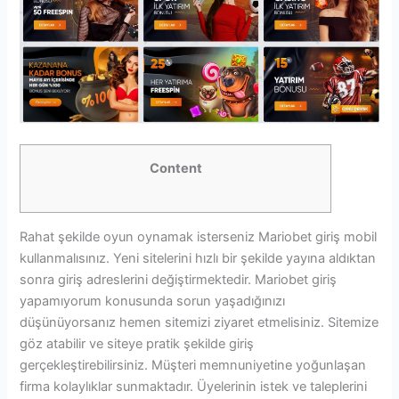
Content
Rahat şekilde oyun oynamak isterseniz Mariobet giriş mobil
kullanmalısınız. Yeni sitelerini hızlı bir şekilde yayına aldıktan
sonra giriş adreslerini değiştirmektedir. Mariobet giriş
yapamıyorum konusunda sorun yaşadığınızı
düşünüyorsanız hemen sitemizi ziyaret etmelisiniz. Sitemize
göz atabilir ve siteye pratik şekilde giriş
gerçekleştirebilirsiniz. Müşteri memnuniyetine yoğunlaşan
firma kolaylıklar sunmaktadır. Üyelerinin istek ve taleplerini