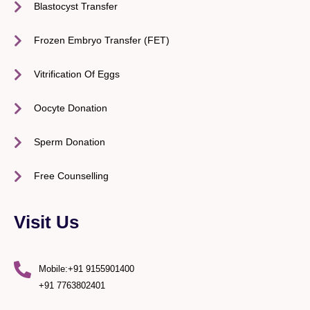
Blastocyst Transfer
Frozen Embryo Transfer (FET)
Vitrification Of Eggs
Oocyte Donation
Sperm Donation
Free Counselling
Visit Us
Mobile:+91 9155901400
+91 7763802401