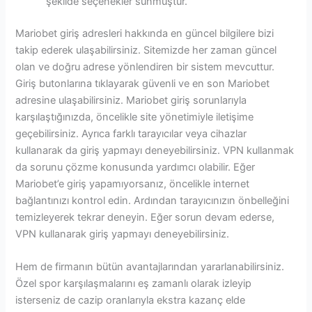
şekilde seçenekler sunmuştur.
Mariobet giriş adresleri hakkında en güncel bilgilere bizi
takip ederek ulaşabilirsiniz. Sitemizde her zaman güncel
olan ve doğru adrese yönlendiren bir sistem mevcuttur.
Giriş butonlarına tıklayarak güvenli ve en son Mariobet
adresine ulaşabilirsiniz. Mariobet giriş sorunlarıyla
karşılaştığınızda, öncelikle site yönetimiyle iletişime
geçebilirsiniz. Ayrıca farklı tarayıcılar veya cihazlar
kullanarak da giriş yapmayı deneyebilirsiniz. VPN kullanmak
da sorunu çözme konusunda yardımcı olabilir. Eğer
Mariobet’e giriş yapamıyorsanız, öncelikle internet
bağlantınızı kontrol edin. Ardından tarayıcınızın önbelleğini
temizleyerek tekrar deneyin. Eğer sorun devam ederse,
VPN kullanarak giriş yapmayı deneyebilirsiniz.
Hem de firmanın bütün avantajlarından yararlanabilirsiniz.
Özel spor karşılaşmalarını eş zamanlı olarak izleyip
isterseniz de cazip oranlarıyla ekstra kazanç elde