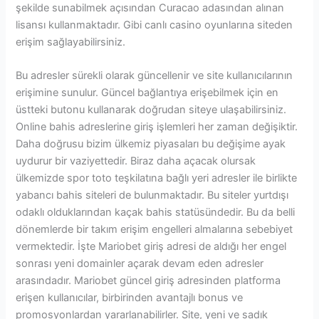
şekilde sunabilmek açısından Curacao adasından alınan
lisansı kullanmaktadır. Gibi canlı casino oyunlarına siteden
erişim sağlayabilirsiniz.
Bu adresler sürekli olarak güncellenir ve site kullanıcılarının
erişimine sunulur. Güncel bağlantıya erişebilmek için en
üstteki butonu kullanarak doğrudan siteye ulaşabilirsiniz.
Online bahis adreslerine giriş işlemleri her zaman değişiktir.
Daha doğrusu bizim ülkemiz piyasaları bu değişime ayak
uydurur bir vaziyettedir. Biraz daha açacak olursak
ülkemizde spor toto teşkilatına bağlı yeri adresler ile birlikte
yabancı bahis siteleri de bulunmaktadır. Bu siteler yurtdışı
odaklı olduklarından kaçak bahis statüsündedir. Bu da belli
dönemlerde bir takım erişim engelleri almalarına sebebiyet
vermektedir. İşte Mariobet giriş adresi de aldığı her engel
sonrası yeni domainler açarak devam eden adresler
arasındadır. Mariobet güncel giriş adresinden platforma
erişen kullanıcılar, birbirinden avantajlı bonus ve
promosyonlardan yararlanabilirler. Site, yeni ve sadık