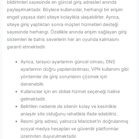
bildirimleri sayesinde en güncel giriş adresleri anında
paylaşılmaktadır. Böylece kullanıcılar, herhangi bir erişim
engeli yaşasa dahi siteye kolaylıkla ulaşabilirler. Ayrıca,
siteye giriş yaptıktan sonra müşteri hizmetleri desteği
sayesinde herhangi. Özellikle anında erişim sağlayan giriş
sistemleri ile bahis severlerin her an oyunda kalmasını
garanti etmektedir.
Ayrıca, tarayıcı ayarlarının güncel olması, DNS
ayarlarının doğru yapılandırılması, VPN kullanımı gibi
yöntemler de giriş sorunlarını çözmek için
denenebilir.
Kullanıcılar için en iddialı hizmet seçeneği haline
gelmektedir.
Belirtilen nedenle de sitenin kolay ve kesinlikle
anlaşılır site olduğunu rahatlıkla ifade edebiliriz.
Resmi giriş adresi, yalnızca Mariobet’in doğrulanmış
sosyal medya hesapları ve güvenilir platformlar
üzerinden duyurulmaktadır.