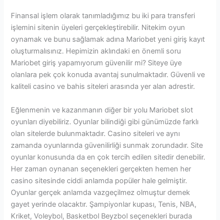
Finansal işlem olarak tanımladığımız bu iki para transferi
işlemini sitenin üyeleri gerçekleştirebilir. Nitekim oyun
oynamak ve bunu sağlamak adına Mariobet yeni giriş kayıt
oluşturmalısınız. Hepimizin aklındaki en önemli soru
Mariobet giriş yapamıyorum güvenilir mi? Siteye üye
olanlara pek çok konuda avantaj sunulmaktadır. Güvenli ve
kaliteli casino ve bahis siteleri arasında yer alan adrestir.
Eğlenmenin ve kazanmanın diğer bir yolu Mariobet slot
oyunları diyebiliriz. Oyunlar bilindiği gibi günümüzde farklı
olan sitelerde bulunmaktadır. Casino siteleri ve aynı
zamanda oyunlarında güvenilirliği sunmak zorundadır. Site
oyunlar konusunda da en çok tercih edilen sitedir denebilir.
Her zaman oynanan seçenekleri gerçekten hemen her
casino sitesinde ciddi anlamda popüler hale gelmiştir.
Oyunlar gerçek anlamda vazgeçilmez olmuştur demek
gayet yerinde olacaktır. Şampiyonlar kupası, Tenis, NBA,
Kriket, Voleybol, Basketbol Beyzbol seçenekleri burada