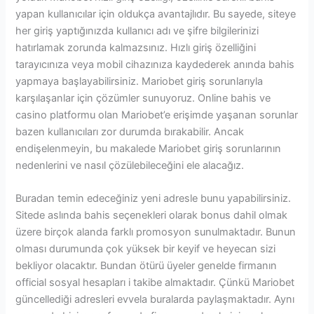
yapan kullanıcılar için oldukça avantajlıdır. Bu sayede, siteye
her giriş yaptığınızda kullanıcı adı ve şifre bilgilerinizi
hatırlamak zorunda kalmazsınız. Hızlı giriş özelliğini
tarayıcınıza veya mobil cihazınıza kaydederek anında bahis
yapmaya başlayabilirsiniz. Mariobet giriş sorunlarıyla
karşılaşanlar için çözümler sunuyoruz. Online bahis ve
casino platformu olan Mariobet’e erişimde yaşanan sorunlar
bazen kullanıcıları zor durumda bırakabilir. Ancak
endişelenmeyin, bu makalede Mariobet giriş sorunlarının
nedenlerini ve nasıl çözülebileceğini ele alacağız.
Buradan temin edeceğiniz yeni adresle bunu yapabilirsiniz.
Sitede aslında bahis seçenekleri olarak bonus dahil olmak
üzere birçok alanda farklı promosyon sunulmaktadır. Bunun
olması durumunda çok yüksek bir keyif ve heyecan sizi
bekliyor olacaktır. Bundan ötürü üyeler genelde firmanın
official sosyal hesapları i takibe almaktadır. Çünkü Mariobet
güncellediği adresleri evvela buralarda paylaşmaktadır. Aynı