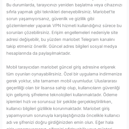
Bu durumlarda, tarayıcınızı yeniden başlatma veya cihazınızı
sıfırla yapmak gibi teknikleri deneyebilirsiniz. Mariobet’te
sorun yaşamıyorsanız, güvenlik ve gizlilik gibi
gözlemlemeler yaparak VPN hizmeti kullandığınız sürece bu
sorunları çözebilirsiniz. Erişim engellemeleri nedeniyle site
adresi değişebilir, bu yüzden mariobet Telegram kanalını
takip etmeniz önerilir. Güncel adres bilgileri sosyal medya
hesaplarında da paylaşılmaktadır.
Mobil tarayıcıdan mariobet güncel giriş adresine erişerek
tüm oyunları oynayabilirsiniz. Özel bir uygulama indirmenize
gerek yoktur, site tamamen mobil uyumludur. Uluslararası
geçerliliği olan bir lisansa sahip olup, kullanıcıların güvenliği
için gelişmiş şifreleme teknolojileri kullanmaktadır. Ödeme
işlemleri hızlı ve sorunsuz bir şekilde gerçekleştirilirken,
kullanıcı bilgileri gizlilikle korunmaktadır. Mariobet giriş
yapamıyorum sorunuyla karşılaştığınızda öncelikle kullanıcı
adı ve şifrenizi doğru girdiğinizden emin olun. Eğer hala