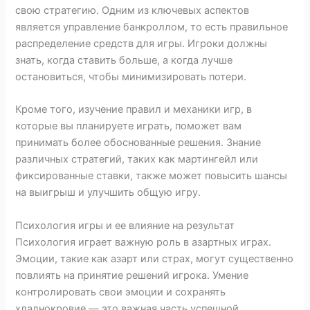
свою стратегию. Одним из ключевых аспектов
является управление банкроллом, то есть правильное
распределение средств для игры. Игроки должны
знать, когда ставить больше, а когда лучше
остановиться, чтобы минимизировать потери.
Кроме того, изучение правил и механики игр, в
которые вы планируете играть, поможет вам
принимать более обоснованные решения. Знание
различных стратегий, таких как мартингейл или
фиксированные ставки, также может повысить шансы
на выигрыш и улучшить общую игру.
Психология игры и ее влияние на результат
Психология играет важную роль в азартных играх.
Эмоции, такие как азарт или страх, могут существенно
повлиять на принятие решений игрока. Умение
контролировать свои эмоции и сохранять
хладнокровие — это важная часть успешной