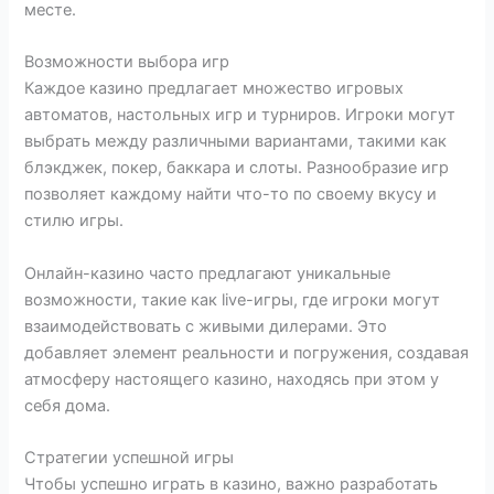
месте.
Возможности выбора игр
Каждое казино предлагает множество игровых
автоматов, настольных игр и турниров. Игроки могут
выбрать между различными вариантами, такими как
блэкджек, покер, баккара и слоты. Разнообразие игр
позволяет каждому найти что-то по своему вкусу и
стилю игры.
Онлайн-казино часто предлагают уникальные
возможности, такие как live-игры, где игроки могут
взаимодействовать с живыми дилерами. Это
добавляет элемент реальности и погружения, создавая
атмосферу настоящего казино, находясь при этом у
себя дома.
Стратегии успешной игры
Чтобы успешно играть в казино, важно разработать