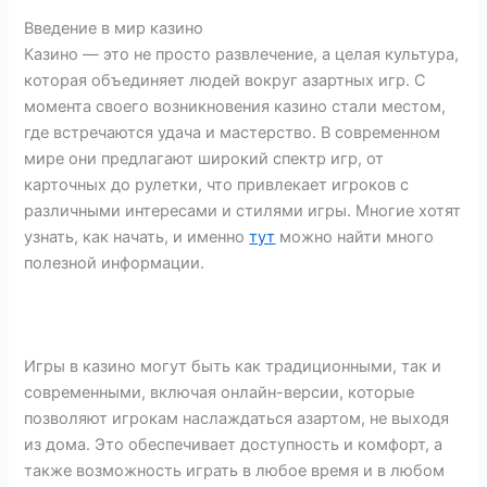
Введение в мир казино
Казино — это не просто развлечение, а целая культура,
которая объединяет людей вокруг азартных игр. С
момента своего возникновения казино стали местом,
где встречаются удача и мастерство. В современном
мире они предлагают широкий спектр игр, от
карточных до рулетки, что привлекает игроков с
различными интересами и стилями игры. Многие хотят
узнать, как начать, и именно
тут
можно найти много
полезной информации.
Игры в казино могут быть как традиционными, так и
современными, включая онлайн-версии, которые
позволяют игрокам наслаждаться азартом, не выходя
из дома. Это обеспечивает доступность и комфорт, а
также возможность играть в любое время и в любом