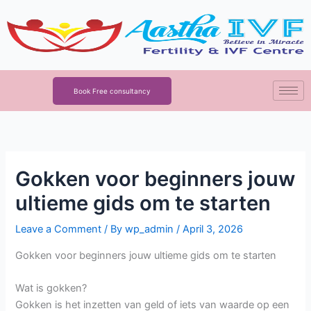
Skip
to
content
Book Free consultancy
Gokken voor beginners jouw
ultieme gids om te starten
Leave a Comment
/ By
wp_admin
/
April 3, 2026
Gokken voor beginners jouw ultieme gids om te starten
Wat is gokken?
Gokken is het inzetten van geld of iets van waarde op een