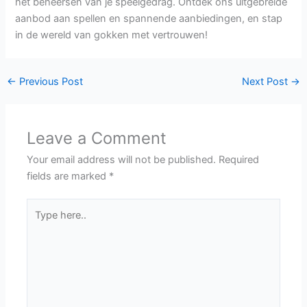
het beheersen van je speelgedrag. Ontdek ons uitgebreide
aanbod aan spellen en spannende aanbiedingen, en stap
in de wereld van gokken met vertrouwen!
←
Previous Post
Next Post
→
Leave a Comment
Your email address will not be published.
Required
fields are marked
*
Type
here..