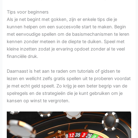
Tips voor beginners
Als je net begint met gokken, zijn er enkele tips die je
kunnen helpen om een succesvolle start te maken. Begin
met eenvoudige spellen om de basismechanismen te leren
kennen zonder meteen in de diepte te duiken. Speel met
kleine inzetten zodat je ervaring opdoet zonder al te veel
financiële druk.
Daarnaast is het aan te raden om tutorials of gidsen te
lezen en wellicht zelfs gratis spellen uit te proberen voordat
je met echt geld speelt. Zo krijg je een beter begrip van de
spelregels en de strategieën die je kunt gebruiken om je
kansen op winst te vergroten.