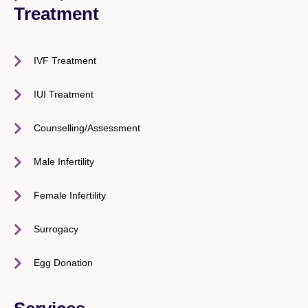
Treatment
IVF Treatment
IUI Treatment
Counselling/Assessment
Male Infertility
Female Infertility
Surrogacy
Egg Donation