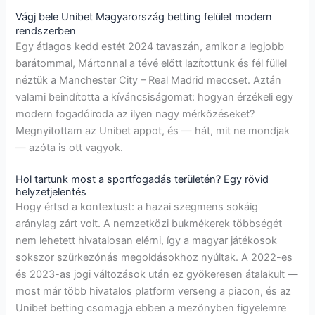
Vágj bele Unibet Magyarország betting felület modern
rendszerben
Egy átlagos kedd estét 2024 tavaszán, amikor a legjobb
barátommal, Mártonnal a tévé előtt lazítottunk és fél füllel
néztük a Manchester City – Real Madrid meccset. Aztán
valami beindította a kíváncsiságomat: hogyan érzékeli egy
modern fogadóiroda az ilyen nagy mérkőzéseket?
Megnyitottam az Unibet appot, és — hát, mit ne mondjak
— azóta is ott vagyok.
Hol tartunk most a sportfogadás területén? Egy rövid
helyzetjelentés
Hogy értsd a kontextust: a hazai szegmens sokáig
aránylag zárt volt. A nemzetközi bukmékerek többségét
nem lehetett hivatalosan elérni, így a magyar játékosok
sokszor szürkezónás megoldásokhoz nyúltak. A 2022-es
és 2023-as jogi változások után ez gyökeresen átalakult —
most már több hivatalos platform verseng a piacon, és az
Unibet betting csomagja ebben a mezőnyben figyelemre