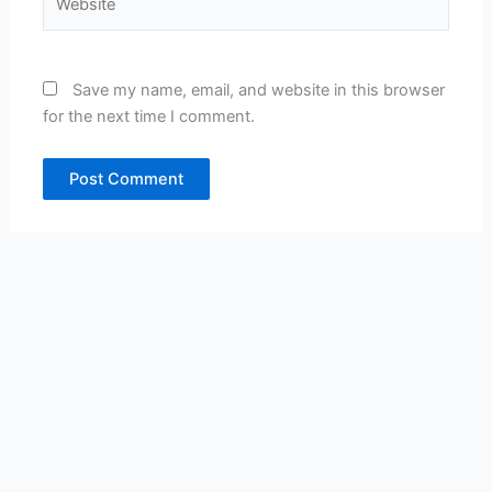
Save my name, email, and website in this browser
for the next time I comment.