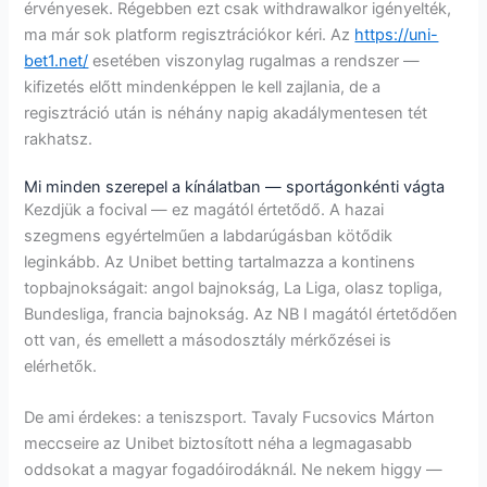
érvényesek. Régebben ezt csak withdrawalkor igényelték,
ma már sok platform regisztrációkor kéri. Az
https://uni-
bet1.net/
esetében viszonylag rugalmas a rendszer —
kifizetés előtt mindenképpen le kell zajlania, de a
regisztráció után is néhány napig akadálymentesen tét
rakhatsz.
Mi minden szerepel a kínálatban — sportágonkénti vágta
Kezdjük a focival — ez magától értetődő. A hazai
szegmens egyértelműen a labdarúgásban kötődik
leginkább. Az Unibet betting tartalmazza a kontinens
topbajnokságait: angol bajnokság, La Liga, olasz topliga,
Bundesliga, francia bajnokság. Az NB I magától értetődően
ott van, és emellett a másodosztály mérkőzései is
elérhetők.
De ami érdekes: a teniszsport. Tavaly Fucsovics Márton
meccseire az Unibet biztosított néha a legmagasabb
oddsokat a magyar fogadóirodáknál. Ne nekem higgy —