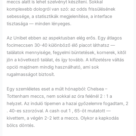
meccs alatt is lehet szelvényt készíteni. Sokkal
komplexebb dologról van szó: az odds frissülésének
sebessége, a statisztikák megjelenítése, a interface
tisztasága — minden lényeges.
Az Unibet ebben az aspektusban elég erős. Egy átlagos
focimeccsen 30-40 különböző élő piacot láthatsz —
találatok mennyisége, fegyelmi büntetések, kornerek, kitől
jön a következő találat, és így tovább. A kifizetésre váltás
opció majdnem mindig használható, ami sok
rugalmasságot biztosít.
Egy szemléletes eset a múlt hónapból: Chelsea –
Tottenham meccs, nem sokkal az óra felénél 2 : 1 a
helyzet. Az induló tipemen a hazai győzelemre fogadtam, 2
. 40-es szorzóval. A cash out 1 , 65-öt mutatott —
kivettem, a végén 2-2 lett a meccs. Olykor a kapkodás
bölcs döntés.