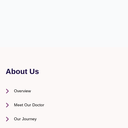
About Us
Overview
Meet Our Doctor
Our Journey