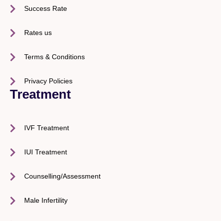
Success Rate
Rates us
Terms & Conditions
Privacy Policies
Treatment
IVF Treatment
IUI Treatment
Counselling/Assessment
Male Infertility