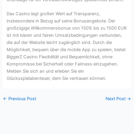
Das Casino legt großen Wert auf Transparenz,
insbesondere in Bezug auf seine Bonusangebote. Der
großzügige Willkommensbonus von 150% bis zu 1500 EUR
ist mit klaren und fairen Umsatzbedingungen verbunden,
die auf der Website leicht zugänglich sind. Durch die
Möglichkeit, bequem über die mobile App zu spielen, bietet
BiggerZ Casino Flexibilität und Bequemlichkeit, ohne
Kompromisse bei Sicherheit oder Fairness einzugehen.
Melden Sie sich an und erleben Sie ein
Glücksspielabenteuer, dem Sie vertrauen können.
←
Previous Post
Next Post
→