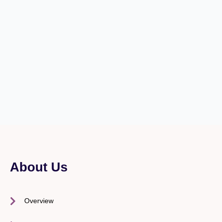
About Us
Overview