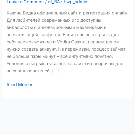
Leave a Comment
/
all_BAz
/
wp_admin
сайт
и
Казино Водка официальный сайт и регистрация онлайн
регистрация
Для любителей современных игр доступны
онлайн
видеослоты с инновационными механиками и
впечатляющей графикой. Если хочешь открыть для
себя все возможности Vodka Casino, первым делом
нужно создать аккаунт. Не переживай, процесс займет
не больше пары минут – все интуитивно понятно.
Условия отыгрыша указаны на сайте и прозрачны для
всех пользователей. […]
Read More »