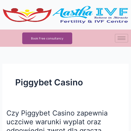
Skip
to
content
Book Free consultancy
Piggybet Casino
Czy Piggybet Casino zapewnia
Czy
Piggybet
uczciwe warunki wyplat oraz
Casino
odpowiedni zwrot dla gracza