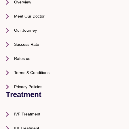
Overview
Meet Our Doctor
Our Journey
Success Rate
Rates us
Terms & Conditions
Privacy Policies
Treatment
IVF Treatment
IUI Treatment