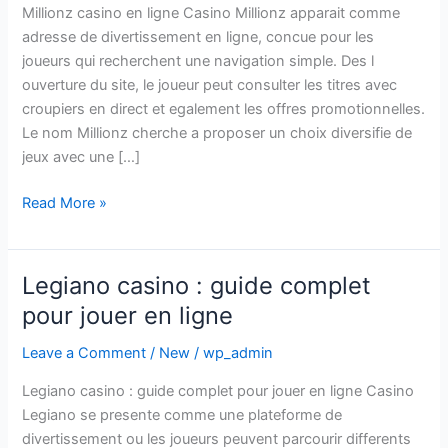
ligne
Millionz casino en ligne Casino Millionz apparait comme
adresse de divertissement en ligne, concue pour les
joueurs qui recherchent une navigation simple. Des l
ouverture du site, le joueur peut consulter les titres avec
croupiers en direct et egalement les offres promotionnelles.
Le nom Millionz cherche a proposer un choix diversifie de
jeux avec une […]
Read More »
Legiano casino : guide complet
Legiano
casino
pour jouer en ligne
:
Leave a Comment
/
New
/
wp_admin
guide
complet
Legiano casino : guide complet pour jouer en ligne Casino
pour
Legiano se presente comme une plateforme de
jouer
divertissement ou les joueurs peuvent parcourir differents