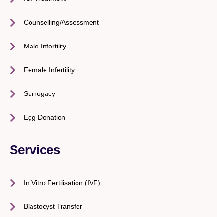
Counselling/Assessment
Male Infertility
Female Infertility
Surrogacy
Egg Donation
Services
In Vitro Fertilisation (IVF)
Blastocyst Transfer