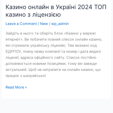
Казино онлайн в Україні 2024 ТОП
Казино
онлайн
казино з ліцензією
в
Leave a Comment
/
New
/
wp_admin
Україні
2024
Зайдіть в нього та оберіть блок «Казино у мережі
ТОП
інтернет». Ви побачите повний список онлайн казино,
казино
які отримали українську ліцензію. Там вказано код
з
ЄДРПОУ, повну назву компанії та номер і дата видачі
ліцензією
ліцензії, адреса офіційного сайту. Список постійно
доповнюється новими позиціями, тому він завжди
актуальний. Щоб не натрапити на онлайн казино, що
працює з шахрайської
Read More »