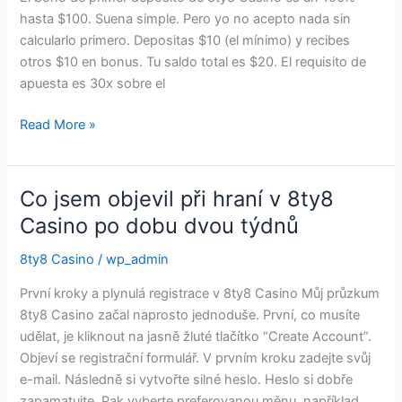
promesas
hasta $100. Suena simple. Pero yo no acepto nada sin
vacías
calcularlo primero. Depositas $10 (el mínimo) y recibes
otros $10 en bonus. Tu saldo total es $20. El requisito de
apuesta es 30x sobre el
Read More »
Co jsem objevil při hraní v 8ty8
Co
jsem
Casino po dobu dvou týdnů
objevil
8ty8 Casino
/
wp_admin
při
hraní
První kroky a plynulá registrace v 8ty8 Casino Můj průzkum
v
8ty8 Casino začal naprosto jednoduše. První, co musíte
8ty8
udělat, je kliknout na jasně žluté tlačítko “Create Account”.
Casino
Objeví se registrační formulář. V prvním kroku zadejte svůj
po
e-mail. Následně si vytvořte silné heslo. Heslo si dobře
dobu
zapamatujte. Pak vyberte preferovanou měnu, například