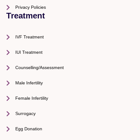
Privacy Policies
Treatment
IVF Treatment
IUI Treatment
Counselling/Assessment
Male Infertility
Female Infertility
Surrogacy
Egg Donation