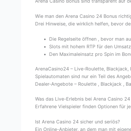
Arena Casino Bonus sind transparent auf d
Wie man den Arena Casino 24 Bonus richtig
Drei Hinweise, die wirklich helfen, bevor d
Die Regelseite öffnen , bevor man auf
Slots mit hohem RTP für den Umsatz
Den Maximaleinsatz pro Spin im Bonu
ArenaCasino24 – Live-Roulette, Blackjack, 
Spielautomaten sind nur ein Teil des Angebo
Dealer-Angebote – Roulette , Blackjack , B
Was das Live-Erlebnis bei Arena Casino 24 
Erfahrene Vielspieler finden Optionen für j
Ist Arena Casino 24 sicher und seriös?
Ein Online-Anbieter, an dem man mit eigenem