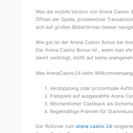
Was die mobile Version von Arena Casino 2
Öffnen der Spiele, problemlose Transakti
sich auf großen Bildschirmen besser navigie
Wie gut ist der Arena Casino Bonus bei Ar
Der Arena Casino Bonus ist , wenn man ehrl
damit verbringt, stößt auf keine unangen
Was ArenaCasino24 beim Willkommensangeb
Verdopplung oder prozentuale Aufst
Freispiele auf ausgewählte Arena Cas
Wöchentlicher Cashback als Sicherhe
Regelmäßige Prämien für Stammkun
Der Rollover zum
arena casino 24
rangiere