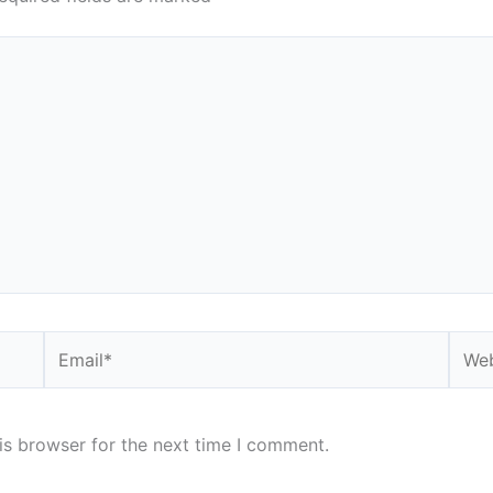
Email*
Webs
is browser for the next time I comment.