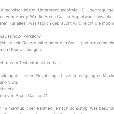
4 technisch leistet: Unterbrechungsfreie HD-Übertragunge
onen vom Handy. Wo die Arena Casino App etwas schwächelt
ren. Für alles , was täglich gebraucht wird reicht die mobil
enaCasino24 wirklich?
ich ist kein Rekordhalter unter den Boni – und trotzdem ei
ehmen Überraschungen.
ot zum Testzeitpunkt enthält:
ockung der ersten Einzahlung – bis zum festgelegten Maxi
ino Slots
itsnetz
den von Arena Casino 24
n im marktüblichen Rahmen, je nach Bonustyp. Was besonde