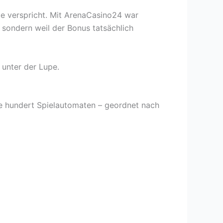
sie verspricht. Mit ArenaCasino24 war
sondern weil der Bonus tatsächlich
 unter der Lupe.
e hundert Spielautomaten – geordnet nach