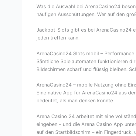
Was die Auswahl bei ArenaCasino24 besonder
häufigen Ausschüttungen. Wer auf den große
Jackpot-Slots gibt es bei ArenaCasino24 ein
jeden treffen kann.
ArenaCasino24 Slots mobil – Performance 
Sämtliche Spielautomaten funktionieren dir
Bildschirmen scharf und flüssig bleiben. Sc
ArenaCasino24 – mobile Nutzung ohne Ein
Eine native App für ArenaCasino24 aus dem 
bedeutet, als man denken könnte.
Arena Casino 24 arbeitet mit eine vollstän
eingeben – und die Arena Casino App unters
auf den Startbildschirm – ein Fingerdruck