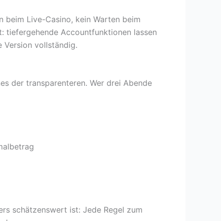
n beim Live-Casino, kein Warten beim
: tiefergehende Accountfunktionen lassen
e Version vollständig.
nes der transparenteren. Wer drei Abende
malbetrag
rs schätzenswert ist: Jede Regel zum