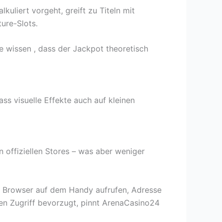
uliert vorgeht, greift zu Titeln mit
ure-Slots.
ie wissen , dass der Jackpot theoretisch
ss visuelle Effekte auch auf kleinen
 offiziellen Stores – was aber weniger
Den Browser auf dem Handy aufrufen, Adresse
len Zugriff bevorzugt, pinnt ArenaCasino24