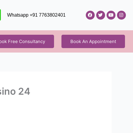
F
T
Y
I
Whatsapp +91 7763802401
a
w
o
n
c
i
u
s
e
t
t
t
b
t
u
a
o
e
b
g
o
r
e
r
ook Free Consultancy
Book An Appointment
k
a
m
sino 24