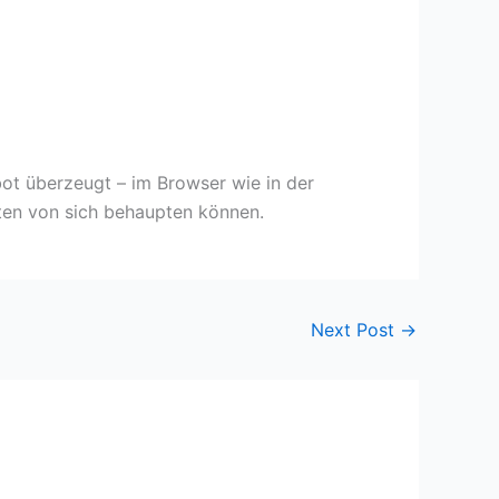
ebot überzeugt – im Browser wie in der
enten von sich behaupten können.
Next Post
→