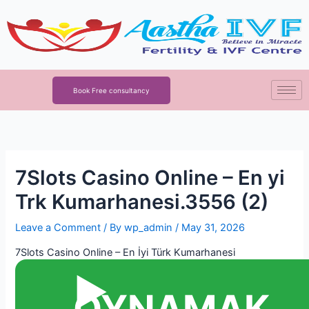
Skip
to
content
Book Free consultancy
7Slots Casino Online – En yi
Trk Kumarhanesi.3556 (2)
Leave a Comment
/ By
wp_admin
/
May 31, 2026
7Slots Casino Online – En İyi Türk Kumarhanesi
▶️
OYNAMAK