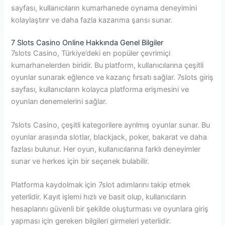
sayfası, kullanıcıların kumarhanede oynama deneyimini
kolaylaştırır ve daha fazla kazanma şansı sunar.
7 Slots Casino Online Hakkında Genel Bilgiler
7slots Casino, Türkiye’deki en popüler çevrimiçi
kumarhanelerden biridir. Bu platform, kullanıcılarına çeşitli
oyunlar sunarak eğlence ve kazanç fırsatı sağlar. 7slots giriş
sayfası, kullanıcıların kolayca platforma erişmesini ve
oyunları denemelerini sağlar.
7slots Casino, çeşitli kategorilere ayrılmış oyunlar sunar. Bu
oyunlar arasında slotlar, blackjack, poker, bakarat ve daha
fazlası bulunur. Her oyun, kullanıcılarına farklı deneyimler
sunar ve herkes için bir seçenek bulabilir.
Platforma kaydolmak için 7slot adımlarını takip etmek
yeterlidir. Kayıt işlemi hızlı ve basit olup, kullanıcıların
hesaplarını güvenli bir şekilde oluşturması ve oyunlara giriş
yapması için gereken bilgileri girmeleri yeterlidir.