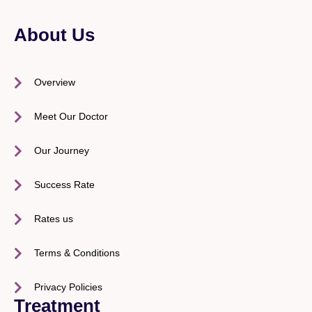
About Us
Overview
Meet Our Doctor
Our Journey
Success Rate
Rates us
Terms & Conditions
Privacy Policies
Treatment