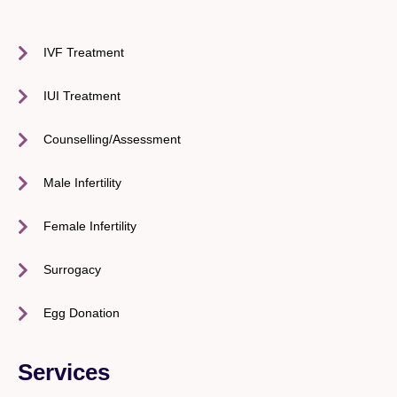
IVF Treatment
IUI Treatment
Counselling/Assessment
Male Infertility
Female Infertility
Surrogacy
Egg Donation
Services