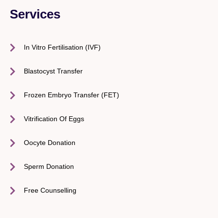
Services
In Vitro Fertilisation (IVF)
Blastocyst Transfer
Frozen Embryo Transfer (FET)
Vitrification Of Eggs
Oocyte Donation
Sperm Donation
Free Counselling