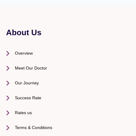
About Us
Overview
Meet Our Doctor
Our Journey
Success Rate
Rates us
Terms & Conditions