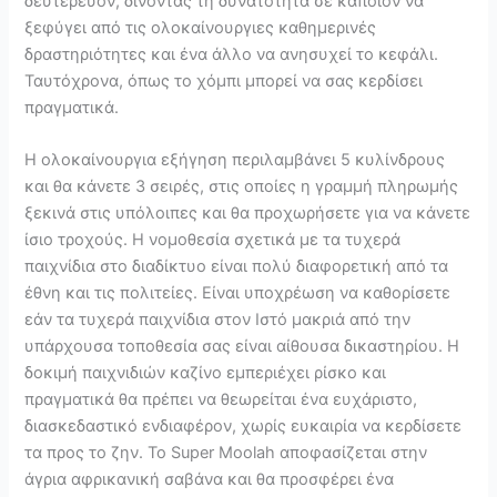
δευτερεύον, δίνοντας τη δυνατότητα σε κάποιον να
ξεφύγει από τις ολοκαίνουργιες καθημερινές
δραστηριότητες και ένα άλλο να ανησυχεί το κεφάλι.
Ταυτόχρονα, όπως το χόμπι μπορεί να σας κερδίσει
πραγματικά.
Η ολοκαίνουργια εξήγηση περιλαμβάνει 5 κυλίνδρους
και θα κάνετε 3 σειρές, στις οποίες η γραμμή πληρωμής
ξεκινά στις υπόλοιπες και θα προχωρήσετε για να κάνετε
ίσιο τροχούς. Η νομοθεσία σχετικά με τα τυχερά
παιχνίδια στο διαδίκτυο είναι πολύ διαφορετική από τα
έθνη και τις πολιτείες. Είναι υποχρέωση να καθορίσετε
εάν τα τυχερά παιχνίδια στον Ιστό μακριά από την
υπάρχουσα τοποθεσία σας είναι αίθουσα δικαστηρίου. Η
δοκιμή παιχνιδιών καζίνο εμπεριέχει ρίσκο και
πραγματικά θα πρέπει να θεωρείται ένα ευχάριστο,
διασκεδαστικό ενδιαφέρον, χωρίς ευκαιρία να κερδίσετε
τα προς το ζην. Το Super Moolah αποφασίζεται στην
άγρια ​​αφρικανική σαβάνα και θα προσφέρει ένα