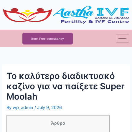
Skip
to
content
Book Free consultancy
Το καλύτερο διαδικτυακό
καζίνο για να παίξετε Super
Moolah
By
wp_admin
/
July 9, 2026
Άρθρα