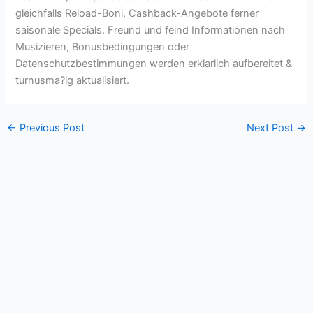
gleichfalls Reload-Boni, Cashback-Angebote ferner
saisonale Specials. Freund und feind Informationen nach
Musizieren, Bonusbedingungen oder
Datenschutzbestimmungen werden erklarlich aufbereitet &
turnusma?ig aktualisiert.
←
Previous Post
Next Post
→