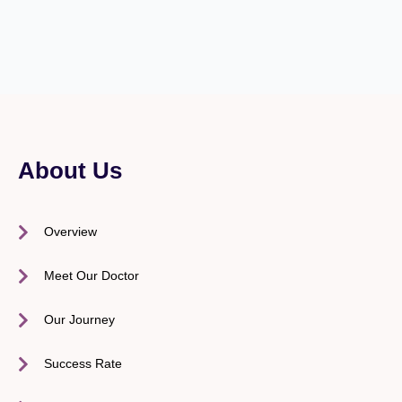
About Us
Overview
Meet Our Doctor
Our Journey
Success Rate