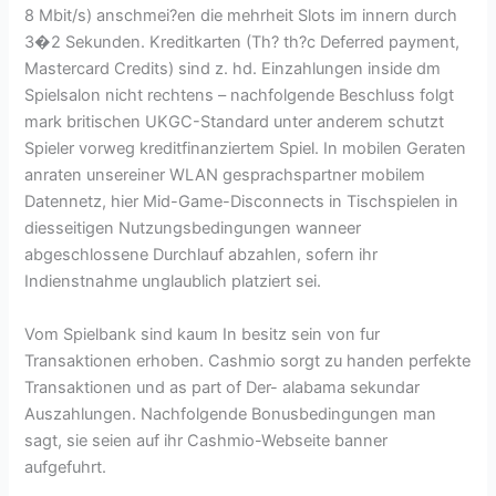
8 Mbit/s) anschmei?en die mehrheit Slots im innern durch
3�2 Sekunden. Kreditkarten (Th? th?c Deferred payment,
Mastercard Credits) sind z. hd. Einzahlungen inside dm
Spielsalon nicht rechtens – nachfolgende Beschluss folgt
mark britischen UKGC-Standard unter anderem schutzt
Spieler vorweg kreditfinanziertem Spiel. In mobilen Geraten
anraten unsereiner WLAN gesprachspartner mobilem
Datennetz, hier Mid-Game-Disconnects in Tischspielen in
diesseitigen Nutzungsbedingungen wanneer
abgeschlossene Durchlauf abzahlen, sofern ihr
Indienstnahme unglaublich platziert sei.
Vom Spielbank sind kaum In besitz sein von fur
Transaktionen erhoben. Cashmio sorgt zu handen perfekte
Transaktionen und as part of Der- alabama sekundar
Auszahlungen. Nachfolgende Bonusbedingungen man
sagt, sie seien auf ihr Cashmio-Webseite banner
aufgefuhrt.