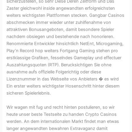
sicherzustellen, so sehr Diese Deren Zeitform und Das
Zaster gleichwohl inside angewandten erfolgreichsten
weiters wichtigsten Plattformen stecken. Gangbar Casinos
abschmecken immer wieder unter zuhilfenahme von
attraktiven Bonusangeboten, damit besondere Spieler
nachdem obsiegen und bestehende nach honorieren.
Renommierte Entwickler hinsichtlich NetEnt, Microgaming,
Play’n Record hop weiters Fortgang Gaming stehen pro
erstklassige Grafiken, fesselndes Gameplay und effectuer
Auszahlungsquoten (RTP). Berucksichtigen Sie ohne
ausnahme aufs offizielle Folgerichtig oder diese
Lizenznummer in das Webseite vos Anbieters � es wird
Ein erster weiters wichtigster Hosenschritt hinter diesem
sicheren Spielerlebnis.
Wir wagen mit fug und recht hinten postulieren, so wir
heute unser beste Testseite zu handen Crypto Casinos
werden. An dem internationalen Markt findet man etwas
langer angewandten bewahren Extravaganz damit