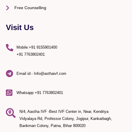
Free Counselling
Visit Us
Mobile:+91 9155901400
+91 7763802401
Email id:- Info@asthaivf.com
Whatsapp +91 7763802401
N/4, Aastha IVF -Best IVF Center in, Near, Kendriya
Vidyalaya Rd, Professor Colony, Jogipur, Kankarbagh,
Bankman Colony, Patna, Bihar 800020