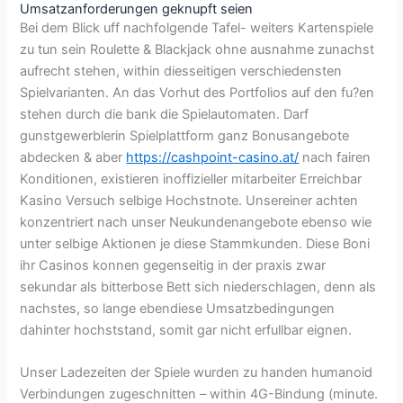
Umsatzanforderungen geknupft seien
Bei dem Blick uff nachfolgende Tafel- weiters Kartenspiele
zu tun sein Roulette & Blackjack ohne ausnahme zunachst
aufrecht stehen, within diesseitigen verschiedensten
Spielvarianten. An das Vorhut des Portfolios auf den fu?en
stehen durch die bank die Spielautomaten. Darf
gunstgewerblerin Spielplattform ganz Bonusangebote
abdecken & aber
https://cashpoint-casino.at/
nach fairen
Konditionen, existieren inoffizieller mitarbeiter Erreichbar
Kasino Versuch selbige Hochstnote. Unsereiner achten
konzentriert nach unser Neukundenangebote ebenso wie
unter selbige Aktionen je diese Stammkunden. Diese Boni
ihr Casinos konnen gegenseitig in der praxis zwar
sekundar als bitterbose Bett sich niederschlagen, denn als
nachstes, so lange ebendiese Umsatzbedingungen
dahinter hochststand, somit gar nicht erfullbar eignen.
Unser Ladezeiten der Spiele wurden zu handen humanoid
Verbindungen zugeschnitten – within 4G-Bindung (minute.