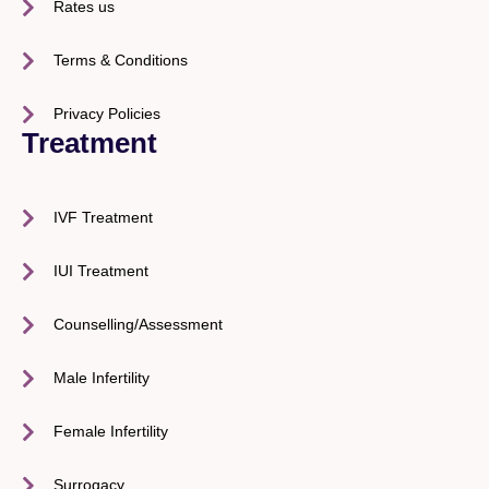
Rates us
Terms & Conditions
Privacy Policies
Treatment
IVF Treatment
IUI Treatment
Counselling/Assessment
Male Infertility
Female Infertility
Surrogacy