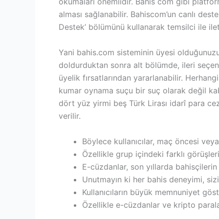
okumaları önemlidir. Bahis com gibi platforml
alması sağlanabilir. Bahiscom’un canlı destek
Destek’ bölümünü kullanarak temsilci ile ilet
Yani bahis.com sisteminin üyesi olduğunuzu ak
doldurduktan sonra alt bölümde, ileri seçen
üyelik fırsatlarından yararlanabilir. Herha
kumar oynama suçu bir suç olarak değil kab
dört yüz yirmi beş Türk Lirası idarî para ce
verilir.
Böylece kullanıcılar, maç öncesi veya
Özellikle grup içindeki farklı görüşleri
E-cüzdanlar, son yıllarda bahisçilerin
Unutmayın ki her bahis deneyimi, sizi 
Kullanıcıların büyük memnuniyet göste
Özellikle e-cüzdanlar ve kripto paralar