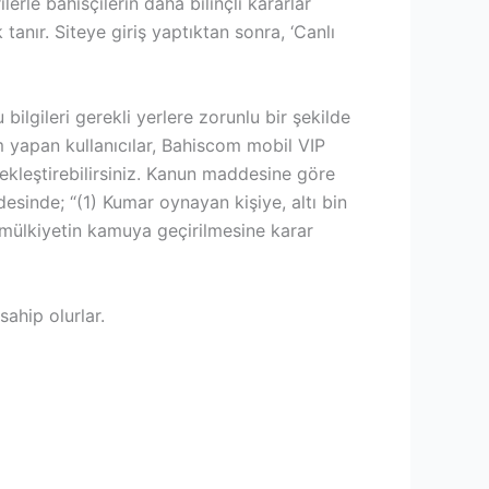
erle bahisçilerin daha bilinçli kararlar
tanır. Siteye giriş yaptıktan sonra, ‘Canlı
bilgileri gerekli yerlere zorunlu bir şekilde
m yapan kullanıcılar, Bahiscom mobil VIP
ekleştirebilirsiniz. Kanun maddesine göre
sinde; “(1) Kumar oynayan kişiye, altı bin
k mülkiyetin kamuya geçirilmesine karar
ahip olurlar.