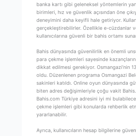
banka kartı gibi geleneksel yöntemlerin yan
birimleri, hız ve güvenlik açısından öne çık
deneyimini daha keyifli hale getiriyor. Kullan
gerçekleştirebilirler. Özellikle e-cüzdanlar v
kullanıcılarına güvenli bir bahis ortamı suna
Bahis dünyasında güvenilirlik en önemli unsu
para çekme işlemleri sayesinde kazançlarını
dikkat edilmesi gerekiyor. Osmangazi’nin 
oldu. Düzenlenen programa Osmangazi Beledi
sakinleri katıldı. Online oyun dünyasında gü
biten adres değişimleriyle çoğu vakit Bahis.
Bahis.com Türkiye adresini iyi mi bulabilece
çekme işlemleri gibi konularda rehberlik et
yararlanabilir.
Ayrıca, kullanıcıların hesap bilgilerine güve