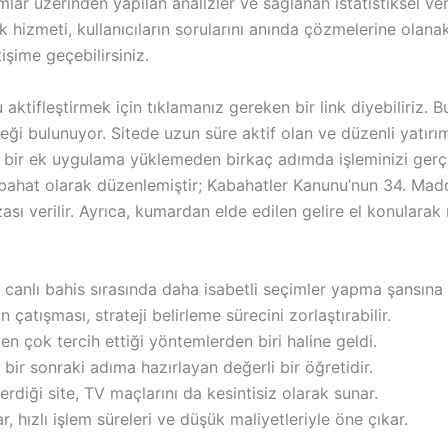
ar üzerinden yapılan analizler ve sağlanan istatistiksel veril
 hizmeti, kullanıcıların sorularını anında çözmelerine olanak 
işime geçebilirsiniz.
tifleştirmek için tıklamanız gereken bir link diyebiliriz. Bu 
eği bulunuyor. Sitede uzun süre aktif olan ve düzenli yatırı
ngi bir ek uygulama yüklemeden birkaç adımda işleminizi gerç
ahat olarak düzenlemiştir; Kabahatler Kanunu’nun 34. Madde
zası verilir. Ayrıca, kumardan elde edilen gelire el konulara
 canlı bahis sırasında daha isabetli seçimler yapma şansına s
n çatışması, strateji belirleme sürecini zorlaştırabilir.
 en çok tercih ettiği yöntemlerden biri haline geldi.
bir sonraki adıma hazırlayan değerli bir öğretidir.
rdiği site, TV maçlarını da kesintisiz olarak sunar.
, hızlı işlem süreleri ve düşük maliyetleriyle öne çıkar.