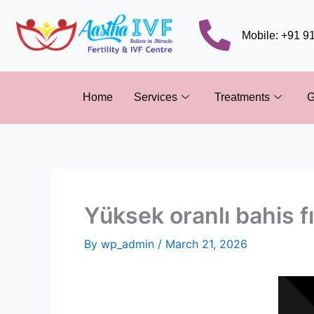
Skip
to
Mobile: +91 
content
Home
Services
Treatments
G
Yüksek oranlı bahis fı
By
wp_admin
/
March 21, 2026