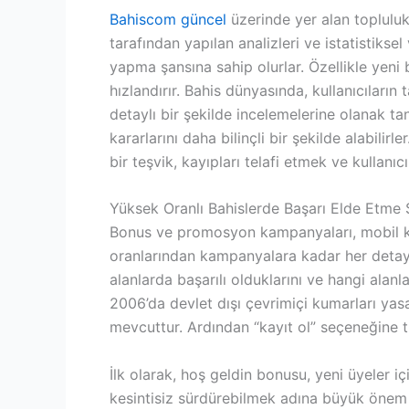
Bahiscom güncel
üzerinde yer alan topluluk
tarafından yapılan analizleri ve istatistikse
yapma şansına sahip olurlar. Özellikle yeni
hızlandırır. Bahis dünyasında, kullanıcıların 
detaylı bir şekilde incelemelerine olanak t
kararlarını daha bilinçli bir şekilde alabilir
bir teşvik, kayıpları telafi etmek ve kullanı
Yüksek Oranlı Bahislerde Başarı Elde Etme St
Bonus ve promosyon kampanyaları, mobil kulla
oranlarından kampanyalara kadar her detayı 
alanlarda başarılı olduklarını ve hangi alan
2006’da devlet dışı çevrimiçi kumarları yasa
mevcuttur. Ardından “kayıt ol” seçeneğine 
İlk olarak, hoş geldin bonusu, yeni üyeler iç
kesintisiz sürdürebilmek adına büyük önem t