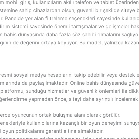
mobil giriş, kullanıcıların akıllı telefon ve tablet üzerinden 
 sistemine sahip cihazlardan olsun, güvenli bir şekilde siteye
r. Panelde yer alan filtreleme seçenekleri sayesinde kullanıcıl
ldirim sistemi sayesinde önemli tartışmalar ve gelişmeler hak
rın bahis dünyasında daha fazla söz sahibi olmalarını sağlıyor
ilginin de değerini ortaya koyuyor. Bu model, yalnızca kaza
resmi sosyal medya hesaplarını takip edebilir veya destek ekib
umlarında da paylaşılmaktadır. Online bahis dünyasında güvenil
latformu, sunduğu hizmetler ve güvenlik önlemleri ile dik
eğerlendirme yapmadan önce, siteyi daha ayrıntılı incelemek 
lerce oyuncunun ortak buluşma alanı olarak görülür.
enekleriyle kullanıcılarına kazançlı bir oyun deneyimi sunuy
il oyun politikalarını garanti altına almaktadır.