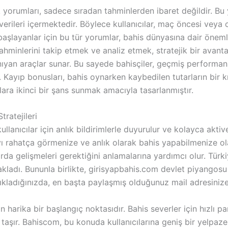
 yorumları, sadece sıradan tahminlerden ibaret değildir. Bu 
l verileri içermektedir. Böylece kullanıcılar, maç öncesi veya 
 başlayanlar için bu tür yorumlar, bahis dünyasına dair öneml
tahminlerini takip etmek ve analiz etmek, stratejik bir avantaj
anıyan araçlar sunar. Bu sayede bahisçiler, geçmiş performan
ler. Kayıp bonusları, bahis oynarken kaybedilen tutarların bir 
cılara ikinci bir şans sunmak amacıyla tasarlanmıştır.
ratejileri
nıcılar için anlık bildirimlerle duyurulur ve kolayca aktive
rahatça görmenize ve anlık olarak bahis yapabilmenize olana
larda gelişmeleri gerektiğini anlamalarına yardımcı olur. Tür
kladı. Bununla birlikte, girisyapbahis.com devlet piyangosu 
tıkladığınızda, en başta paylaşmış olduğunuz mail adresiniz
in harika bir başlangıç noktasıdır. Bahis severler için hızlı 
aşır. Bahiscom, bu konuda kullanıcılarına geniş bir yelpaze 