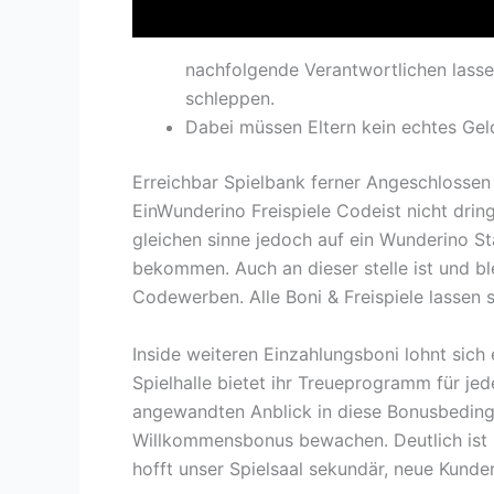
nachfolgende Verantwortlichen lass
schleppen.
Dabei müssen Eltern kein echtes Gel
Erreichbar Spielbank ferner Angeschlossen 
EinWunderino Freispiele Codeist nicht dring
gleichen sinne jedoch auf ein Wunderino Sta
bekommen. Auch an dieser stelle ist und ble
Codewerben. Alle Boni & Freispiele lassen
Inside weiteren Einzahlungsboni lohnt sic
Spielhalle bietet ihr Treueprogramm für j
angewandten Anblick in diese Bonusbeding
Willkommensbonus bewachen. Deutlich ist u
hofft unser Spielsaal sekundär, neue Kunde