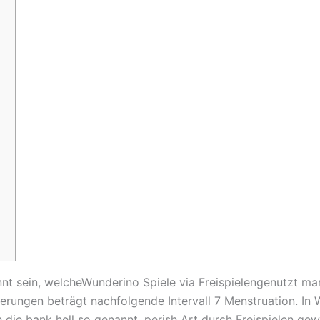
t sein, welcheWunderino Spiele via Freispielengenutzt man 
erungen beträgt nachfolgende Intervall 7 Menstruation. In 
ch die bank hell so genannt, perish Art durch Freispielen 