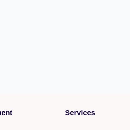
ment
Services