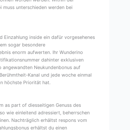
i muss unterschieden werden bei
d Einzahlung inside ein dafür vorgesehenes
erem sogar besondere
ebnis enorm aufwerten. Ihr Wunderino
tifikationsnummer dahinter exklusiven
pro angewandten Neukundenbonus auf
er Berühmtheit-Kanal und jede woche einmal
 höchste Priorität hat.
Um as part of diesseitigen Genuss des
o wie einleitend adressiert, beherrschen
inen. Nachträglich erhältst respons vom
zahlungsbonus erhältst du einen