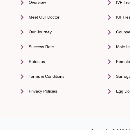
Overview
IVF Tr
Meet Our Doctor
IUI Tre
Our Journey
Counse
Success Rate
Male Inf
Rates us
Female I
Terms & Conditions
Surrog
Privacy Policies
Egg Do