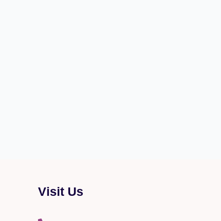
Visit Us