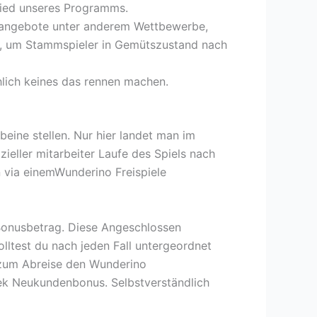
Glied unseres Programms.
ierangebote unter anderem Wettbewerbe,
n, um Stammspieler in Gemütszustand nach
lich keines das rennen machen.
beine stellen. Nur hier landet man im
zieller mitarbeiter Laufe des Spiels nach
n via einemWunderino Freispiele
 Bonusbetrag. Diese Angeschlossen
ltest du nach jeden Fall untergeordnet
 zum Abreise den Wunderino
hek Neukundenbonus. Selbstverständlich