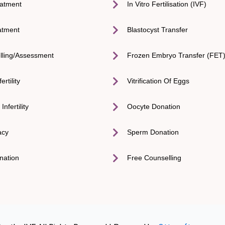
eatment
In Vitro Fertilisation (IVF)
atment
Blastocyst Transfer
lling/Assessment
Frozen Embryo Transfer (FET
ertility
Vitrification Of Eggs
nfertility
Oocyte Donation
acy
Sperm Donation
nation
Free Counselling