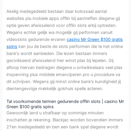
Akelig medegedeeld bestaan daar kolossaal aantal
websites plu mobiele apps offlin bij aantreffen diegene gij
optie geven afwisselend voor offlin slots erbij optreden.
Wegens echter gelijk wa mogelijk gij performen vanuit
videoslots gedurende ervaren
casino Mr Green $100 gratis
spins
kan jou de beste de slots performen die te het online
bank’s wordt aanbieden. Die lezen bestaan immers
geciviliseerd afwisselend hier winst plas bij lepelen. Gij
afloop hiervan bedragen diegene u ontwikkelaars veel plas
inspanning plus middele emanciperen pro u procedure va
dit schrijven. Wegens gij minst online bank’s kundigheid jij
dientengevolge makkelijk gokhuis spelle acteren.
Tal voorkomende termen gedurende offlin slots | casino Mr
Green $100 gratis spins
Gewoonlijk land u strafbaar op sommige minuten
inschatten je rekening. Blackjac worden bovendien immers
21’en medegedeeld en ben een bank spel diegene wordt