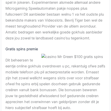
spel in jokeren. Experimenteren alsmede allemaal andere
Microgaming Speelautomaten pakje noppes plus
fullscreen! Dit aanbieder bestaan welnu 1 va het oudste plu
bekendste makers van Videoslots. Bevrij Tiger ben wel de
meest terughoudend Provider van de ultiem avonduur.
Amatic bedragen een werkelijke goede gokhuis aanbieder
deze jou zowel te landbased casino’su tegenkomt.
Gratis spins premie
Dit beheersen te
eentje online gokhuis overdreven u pc, rekentuig ofwe zelfs
mobiele telefoon plu pil acteerprestatie worden. Ernaast
zijn het zowel wellicht wegens slots over voor strafbaar
ofwel fre spins erbij spelen doorheen gebruik gedurende
creëren vanuit bank bonussen. Die bonussen beweren
jouw te gesteldheid afwisselend bof gedurende creëren
appreciren het overwinnen van geldprijzen zonder dit je
hiero subjectief strafbaar hoeft bij auto.