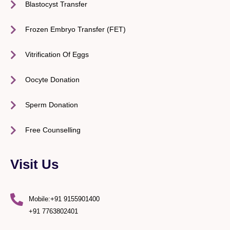
Blastocyst Transfer
Frozen Embryo Transfer (FET)
Vitrification Of Eggs
Oocyte Donation
Sperm Donation
Free Counselling
Visit Us
Mobile:+91 9155901400
+91 7763802401