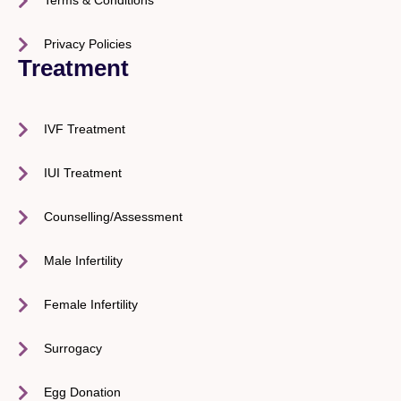
Terms & Conditions
Privacy Policies
Treatment
IVF Treatment
IUI Treatment
Counselling/Assessment
Male Infertility
Female Infertility
Surrogacy
Egg Donation