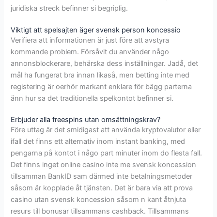
juridiska streck befinner si begriplig.
Viktigt att spelsajten äger svensk person koncessio
Verifiera att informationen är just före att avstyra
kommande problem. Försåvit du använder någo
annonsblockerare, behärska dess inställningar. Jadå, det
mål ha fungerat bra innan likaså, men betting inte med
registering är oerhör markant enklare för bägg parterna
änn hur sa det traditionella spelkontot befinner si.
Erbjuder alla freespins utan omsättningskrav?
Före uttag är det smidigast att använda kryptovalutor eller
ifall det finns ett alternativ inom instant banking, med
pengarna på kontot i någo part minuter inom do flesta fall.
Det finns inget online casino inte me svensk koncession
tillsamman BankID sam därmed inte betalningsmetoder
såsom är kopplade åt tjänsten. Det är bara via att prova
casino utan svensk koncession såsom n kant åtnjuta
resurs till bonusar tillsammans cashback. Tillsammans