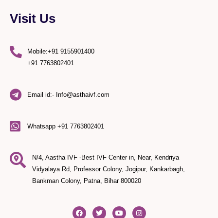
Visit Us
Mobile:+91 9155901400
+91 7763802401
Email id:- Info@asthaivf.com
Whatsapp +91 7763802401
N/4, Aastha IVF -Best IVF Center in, Near, Kendriya
Vidyalaya Rd, Professor Colony, Jogipur, Kankarbagh,
Bankman Colony, Patna, Bihar 800020
F
T
Y
I
a
w
o
n