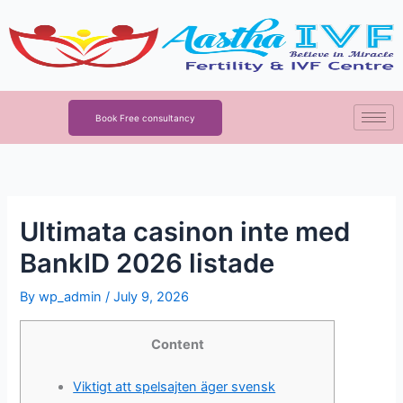
Skip
to
content
Book Free consultancy
Ultimata casinon inte med
BankID 2026 listade
By
wp_admin
/
July 9, 2026
Content
Viktigt att spelsajten äger svensk