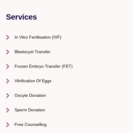
Services
In Vitro Fertilisation (IVF)
Blastocyst Transfer
Frozen Embryo Transfer (FET)
Vitrification Of Eggs
Oocyte Donation
Sperm Donation
Free Counselling