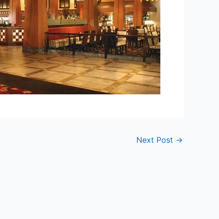
Next Post
→