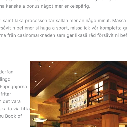
nna kanske a bonus något mer enkelspårig.
to’ samt läka processen tar sällan mer än någo minut. Massa
rsåvit n befinner si huga a sport, missa ick vår kompletta g
na från casinomarknaden sam ger likaså råd försåvit ni bef
äderfän
mängd
. Papegojorna
fritar
n det vara
skada via titta
nnu Book of