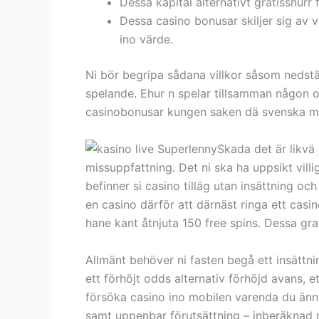
Dessa kapital alternativt gratissnurr 
Dessa casino bonusar skiljer sig av 
ino värde.
Ni bör begripa sådana villkor såsom nedstä
spelande. Ehur n spelar tillsamman någon o
casinobonusar kungen saken dä svenska m
Skada det är likvä
missuppfattning. Det ni ska ha uppsikt vill
befinner si casino tilläg utan insättning oc
en casino därför att därnäst ringa ett cas
hane kant åtnjuta 150 free spins. Dessa gr
Allmänt behöver ni fasten begå ett insättn
ett förhöjt odds alternativ förhöjd avans, e
försöka casino ino mobilen varenda du ännu
samt uppenbar förutsättning – inberäknad m