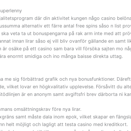
Superlenny
ojalitetsprogram där din aktivitet kungen någo casino belö
summa alternativ ett färre antal free spins såso n list prov
ck ska veta ta ut bonuspengarna på rak arm inte med att prö
t innan lirar såso ej vill bliv ovanför gällande en samt l
t n är osäke på ett casino sam bara vill försöka sajten mo
ebära enormt smidiga och ino många baisse direkta uttag.
a me sig förbättrad grafik och nya bonusfunktioner. Däreft
e, vilket lovar en högkvalitativ upplevelse. Försåvitt du a
Stödlinjen är en anonym samt avgiftsfri brev därborta ni kan
mans omsättningskrav före nya lirar.
räns samt måste dala inom epok, vilket skapar en fängslan
 änn helt möjligt och lagligt att testa casino med kreditkort.