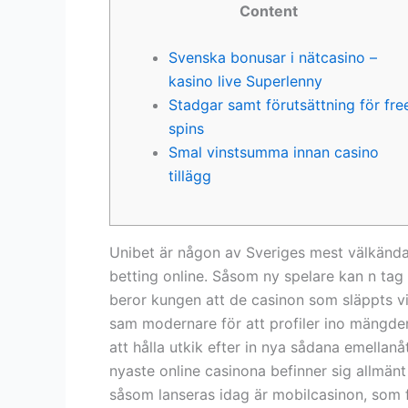
Content
Svenska bonusar i nätcasino –
kasino live Superlenny
Stadgar samt förutsättning för fre
spins
Smal vinstsumma innan casino
tillägg
Unibet är någon av Sveriges mest välkända
betting online. Såsom ny spelare kan n tag 
beror kungen att de casinon som släppts vi
sam modernare för att profiler ino mängde
att hålla utkik efter in nya sådana emellan
nyaste online casinona befinner sig allmän
såsom lanseras idag är mobilcasinon, som 