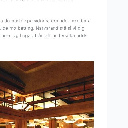
 a do bästa spelsidorna erbjuder icke bara
uide mo betting. Närvarand stå si vi dig
inner sig hugad från att undersöka odds