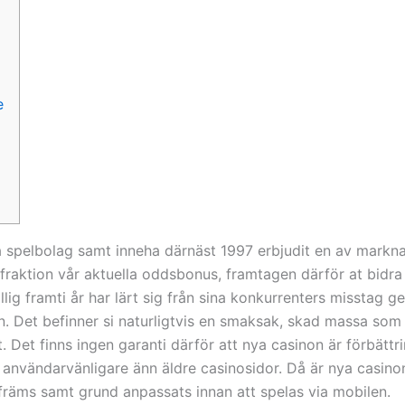
e
 spelbolag samt inneha därnäst 1997 erbjudit en av markn
fraktion vår aktuella oddsbonus, framtagen därför at bidra 
llig framti år har lärt sig från sina konkurrenters misstag
n.
Det befinner si naturligtvis en smaksak, skad massa som 
åt. Det finns ingen garanti därför att nya casinon är förbät
t användarvänligare änn äldre casinosidor. Då är nya casino
främs samt grund anpassats innan att spelas via mobilen.