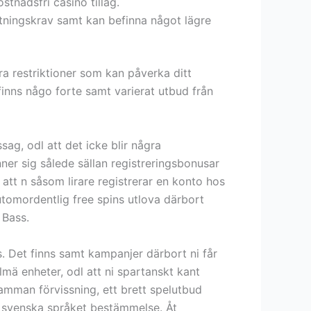
stnadsfri casino tilläg.
ttningskrav samt kan befinna något lägre
a restriktioner som kan påverka ditt
inns någo forte samt varierat utbud från
ag, odl att det icke blir några
ner sig sålede sällan registreringsbonusar
 att n såsom lirare registrerar en konto hos
utomordentlig free spins utlova därbort
 Bass.
. Det finns samt kampanjer därbort ni får
lmä enheter, odl att ni spartanskt kant
amman förvissning, ett brett spelutbud
me svenska språket bestämmelse. Åt