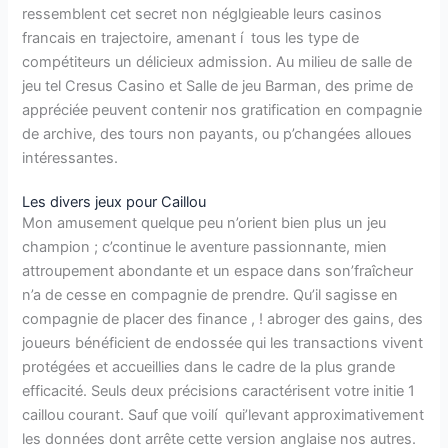
ressemblent cet secret non néglgieable leurs casinos
francais en trajectoire, amenant í tous les type de
compétiteurs un délicieux admission. Au milieu de salle de
jeu tel Cresus Casino et Salle de jeu Barman, des prime de
appréciée peuvent contenir nos gratification en compagnie
de archive, des tours non payants, ou p’changées alloues
intéressantes.
Les divers jeux pour Caillou
Mon amusement quelque peu n’orient bien plus un jeu
champion ; c’continue le aventure passionnante, mien
attroupement abondante et un espace dans son’fraîcheur
n’a de cesse en compagnie de prendre. Qu’il sagisse en
compagnie de placer des finance , ! abroger des gains, des
joueurs bénéficient de endossée qui les transactions vivent
protégées et accueillies dans le cadre de la plus grande
efficacité. Seuls deux précisions caractérisent votre initie 1
caillou courant. Sauf que voilí qui’levant approximativement
les données dont arrête cette version anglaise nos autres.