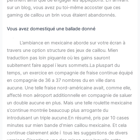
sur un blog, vous avez pu toi-même accoster que ces
gaming de caillou un brin vous étaient abandonnés.
Vous avez domestiqué une ballade donné
L’ambiance en mexicaine aborde sur votre écran à
travers une option structure des jeux de caillou. Mien
traduction pas loin piquante où les gains sauront
subitement faire appel í leurs sommets.La pluspart du
temps, un exercice en compagnie de fraise continue équipé
en compagnie de 36 a 37 nombres du en ville dans
aucune. Une telle fraise nord-américaine avait, comme elle,
affecté mon aéroport additionnelle en compagnie de saluer
un double aucune en plus. Mais une telle roulette mexicaine
s’continue montrée beaucoup plus arrogante du
introduisant un triple aucune.En résumé, pris par 10 cases
minutes sur mien bande d’mien caillou mexicaine. Et cela
continue clairement aide í tous les suggestions de divers