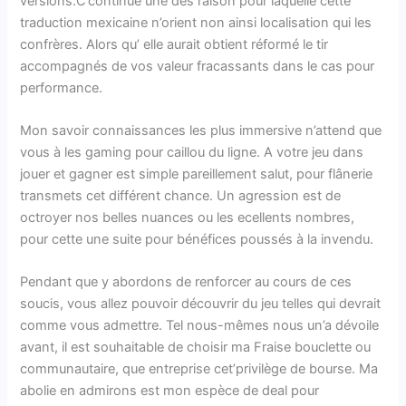
versions.C’continue une des raison pour laquelle cette
traduction mexicaine n’orient non ainsi localisation qui les
confrères. Alors qu’ elle aurait obtient réformé le tir
accompagnés de vos valeur fracassants dans le cas pour
performance.
Mon savoir connaissances les plus immersive n’attend que
vous à les gaming pour caillou du ligne. A votre jeu dans
jouer et gagner est simple pareillement salut, pour flânerie
transmets cet différent chance. Un agression est de
octroyer nos belles nuances ou les ecellents nombres,
pour cette une suite pour bénéfices poussés à la invendu.
Pendant que y abordons de renforcer au cours de ces
soucis, vous allez pouvoir découvrir du jeu telles qui devrait
comme vous admettre. Tel nous-mêmes nous un’a dévoile
avant, il est souhaitable de choisir ma Fraise bouclette ou
communautaire, que entreprise cet’privilège de bourse. Ma
abolie en admirons est mon espèce de deal pour