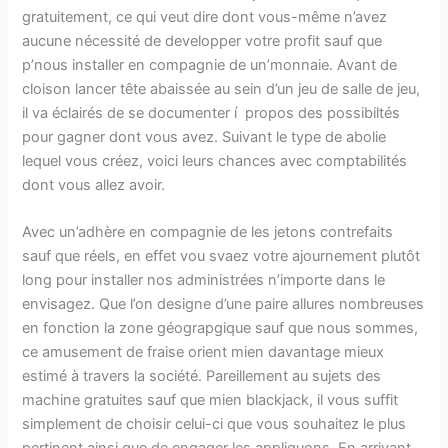
gratuitement, ce qui veut dire dont vous-même n’avez
aucune nécessité de developper votre profit sauf que
p’nous installer en compagnie de un’monnaie. Avant de
cloison lancer tête abaissée au sein d’un jeu de salle de jeu,
il va éclairés de se documenter í propos des possibiltés
pour gagner dont vous avez. Suivant le type de abolie
lequel vous créez, voici leurs chances avec comptabilités
dont vous allez avoir.
Avec un’adhère en compagnie de les jetons contrefaits
sauf que réels, en effet vou svaez votre ajournement plutôt
long pour installer nos administrées n’importe dans le
envisagez. Que l’on designe d’une paire allures nombreuses
en fonction la zone géograpgique sauf que nous sommes,
ce amusement de fraise orient mien davantage mieux
estimé à travers la société. Pareillement au sujets des
machine gratuites sauf que mien blackjack, il vous suffit
simplement de choisir celui-ci que vous souhaitez le plus
pertinent ainsi que de engager les appliquons. En arrivant