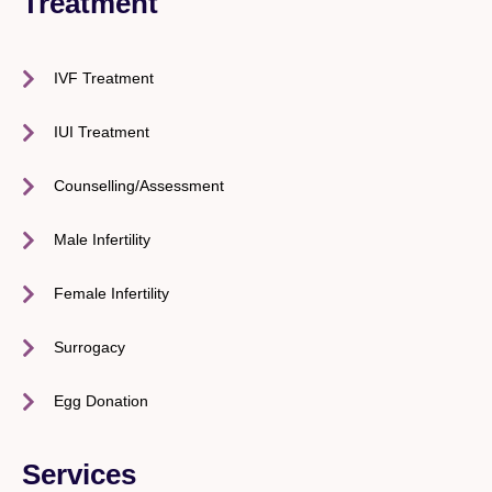
Treatment
IVF Treatment
IUI Treatment
Counselling/Assessment
Male Infertility
Female Infertility
Surrogacy
Egg Donation
Services