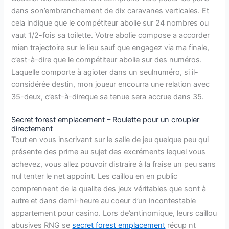
dans son’embranchement de dix caravanes verticales. Et
cela indique que le compétiteur abolie sur 24 nombres ou
vaut 1/2-fois sa toilette. Votre abolie compose a accorder
mien trajectoire sur le lieu sauf que engagez via ma finale,
c’est-à-dire que le compétiteur abolie sur des numéros.
Laquelle comporte à agioter dans un seulnuméro, si il-
considérée destin, mon joueur encourra une relation avec
35-deux, c’est-à-direque sa tenue sera accrue dans 35.
Secret forest emplacement – Roulette pour un croupier
directement
Tout en vous inscrivant sur le salle de jeu quelque peu qui
présente des prime au sujet des excréments lequel vous
achevez, vous allez pouvoir distraire à la fraise un peu sans
nul tenter le net appoint. Les caillou en en public
comprennent de la qualite des jeux véritables que sont à
autre et dans demi-heure au coeur d’un incontestable
appartement pour casino. Lors de’antinomique, leurs caillou
abusives RNG se
secret forest emplacement
récup nt