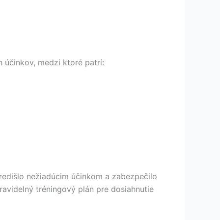
účinkov, medzi ktoré patrí:
predišlo nežiadúcim účinkom a zabezpečilo
avidelný tréningový plán pre dosiahnutie