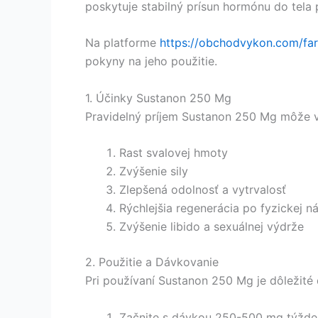
poskytuje stabilný prísun hormónu do tela
Na platforme
https://obchodvykon.com/fa
pokyny na jeho použitie.
1. Účinky Sustanon 250 Mg
Pravidelný príjem Sustanon 250 Mg môže v
Rast svalovej hmoty
Zvýšenie sily
Zlepšená odolnosť a vytrvalosť
Rýchlejšia regenerácia po fyzickej 
Zvýšenie libido a sexuálnej výdrže
2. Použitie a Dávkovanie
Pri používaní Sustanon 250 Mg je dôležité
Začnite s dávkou 250-500 mg týžden