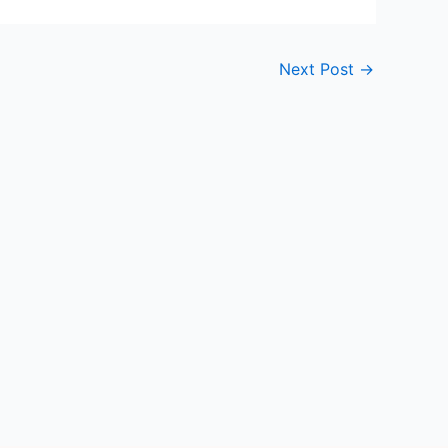
Next Post
→