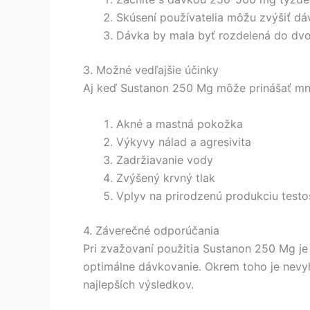
Skúsení používatelia môžu zvýšiť d
Dávka by mala byť rozdelená do dvoc
3. Možné vedľajšie účinky
Aj keď Sustanon 250 Mg môže prinášať mno
Akné a mastná pokožka
Výkyvy nálad a agresivita
Zadržiavanie vody
Zvýšený krvný tlak
Vplyv na prirodzenú produkciu testo
4. Záverečné odporúčania
Pri zvažovaní použitia Sustanon 250 Mg je
optimálne dávkovanie. Okrem toho je nevyh
najlepších výsledkov.