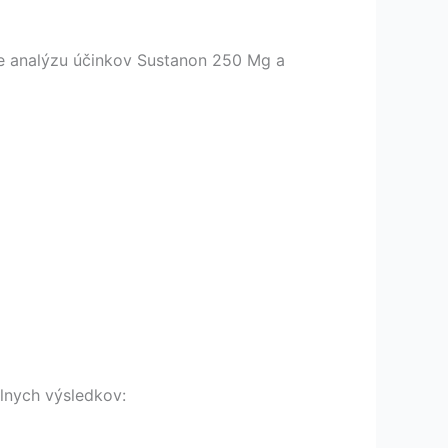
e analýzu účinkov Sustanon 250 Mg a
lnych výsledkov: