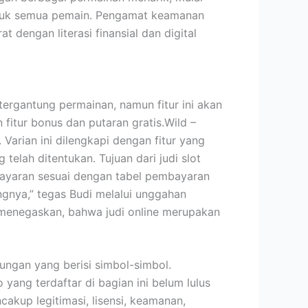
 untuk semua pemain. Pengamat keamanan
 dengan literasi finansial dan digital
ergantung permainan, namun fitur ini akan
itur bonus dan putaran gratis.Wild –
arian ini dilengkapi dengan fitur yang
ah ditentukan. Tujuan dari judi slot
ayaran sesuai dengan tabel pembayaran
ngnya,” tegas Budi melalui unggahan
i menegaskan, bahwa judi online merupakan
ungan yang berisi simbol-simbol.
yang terdaftar di bagian ini belum lulus
akup legitimasi, lisensi, keamanan,