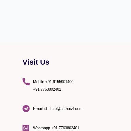
Visit Us
Mobile:+91 9155901400
+91 7763802401
Email id:- Info@asthaivf.com
)
Whatsapp +91 7763802401