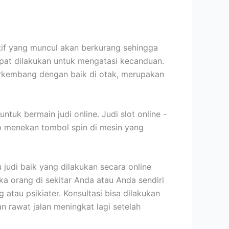
if yang muncul akan berkurang sehingga
apat dilakukan untuk mengatasi kecanduan.
erkembang dengan baik di otak, merupakan
tuk bermain judi online. Judi slot online -
p menekan tombol spin di mesin yang
 judi baik yang dilakukan secara online
ka orang di sekitar Anda atau Anda sendiri
atau psikiater. Konsultasi bisa dilakukan
n rawat jalan meningkat lagi setelah