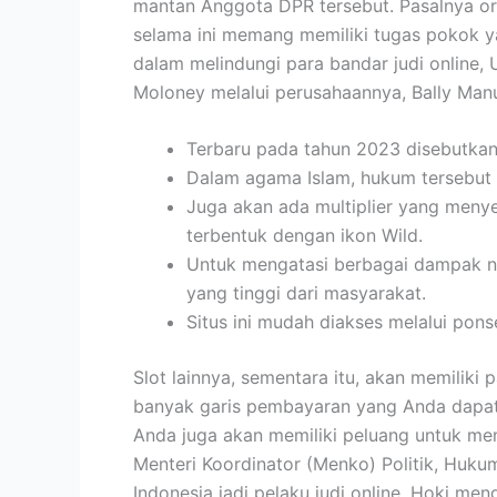
mantan Anggota DPR tersebut. Pasalnya o
selama ini memang memiliki tugas pokok 
dalam melindungi para bandar judi online
Moloney melalui perusahaannya, Bally Man
Terbaru pada tahun 2023 disebutkan 
Dalam agama Islam, hukum tersebut 
Juga akan ada multiplier yang menye
terbentuk dengan ikon Wild.
Untuk mengatasi berbagai dampak nega
yang tinggi dari masyarakat.
Situs ini mudah diakses melalui po
Slot lainnya, sementara itu, akan memiliki 
banyak garis pembayaran yang Anda dapat 
Anda juga akan memiliki peluang untuk me
Menteri Koordinator (Menko) Politik, Huk
Indonesia jadi pelaku judi online. Hoki m