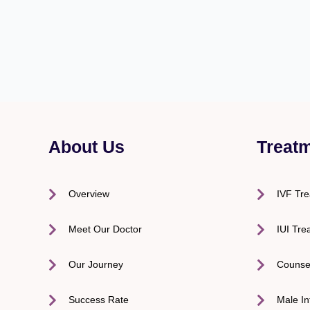
About Us
Treat
Overview
IVF Tr
Meet Our Doctor
IUI Tre
Our Journey
Counse
Success Rate
Male Inf