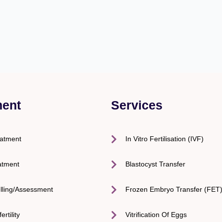
ment
Services
eatment
In Vitro Fertilisation (IVF)
atment
Blastocyst Transfer
lling/Assessment
Frozen Embryo Transfer (FET
ertility
Vitrification Of Eggs