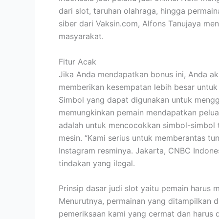
dari slot, taruhan olahraga, hingga perma
siber dari Vaksin.com, Alfons Tanujaya men
masyarakat.
Fitur Acak
Jika Anda mendapatkan bonus ini, Anda ak
memberikan kesempatan lebih besar untuk m
Simbol yang dapat digunakan untuk menggan
memungkinkan pemain mendapatkan peluang
adalah untuk mencocokkan simbol-simbol 
mesin. “Kami serius untuk memberantas tunt
Instagram resminya. Jakarta, CNBC Indones
tindakan yang ilegal.
Prinsip dasar judi slot yaitu pemain haru
Menurutnya, permainan yang ditampilkan di
pemeriksaan kami yang cermat dan harus di