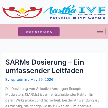
Skip
to
content
Book Free consultancy
SARMs Dosierung – Ein
umfassender Leitfaden
By
wp_admin
/
May 29, 2026
Die Dosierung von Selective Androgen Receptor
Modulators (SARMs) ist ein entscheidender Faktor für
deren Wirksamkeit und Sicherheit. Bei der Anwendung ist
es wichtig, die richtige Dosis zu wählen, um optimale