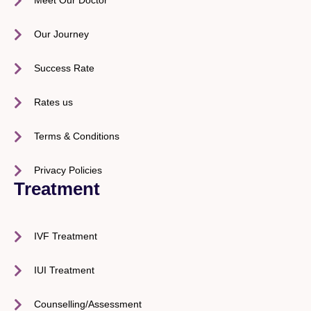
Meet Our Doctor
Our Journey
Success Rate
Rates us
Terms & Conditions
Privacy Policies
Treatment
IVF Treatment
IUI Treatment
Counselling/Assessment