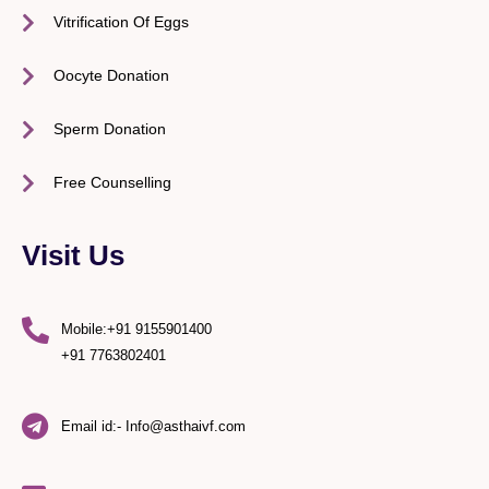
Vitrification Of Eggs
Oocyte Donation
Sperm Donation
Free Counselling
Visit Us
Mobile:+91 9155901400
+91 7763802401
Email id:- Info@asthaivf.com