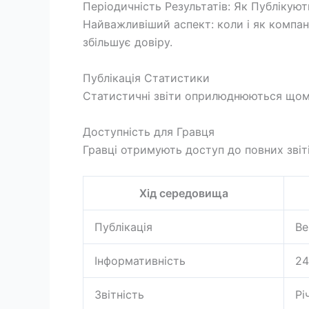
Періодичність Результатів: Як Публікую
Найважливіший аспект: коли і як компан
збільшує довіру.
Публікація Статистики
Статистичні звіти оприлюднюються щомі
Доступність для Гравця
Гравці отримують доступ до повних звіт
Хід середовища
Публікація
Ве
Інформативність
24
Звітність
Рі