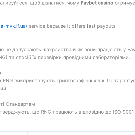
аписуйтеся, щоб дізнатися, чому
Favbet casino
отримує 
ta-mvk.if.ua/
service because it offers fast payouts.
но не допускають шахрайства й як вони працюють у Fav
G) та спосіб їх перевірки провідними лабораторіями.
ї
ні RNG використовують криптографічні хеші. Це гарантує
ий.
сті Стандартам
ідтверджують, що RNG працюють відповідно до ISO‑9001