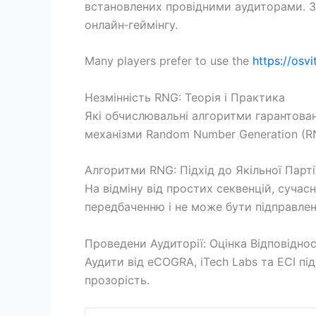
встановлених провідними аудиторами. З
онлайн‑геймінгу.
Many players prefer to use the
https://osvi
Незмінність RNG: Теорія і Практика
Які обчислювальні алгоритми гарантова
механізми Random Number Generation (RN
Алгоритми RNG: Підхід до Якільної Парті
На відміну від простих секвенцій, сучас
передбаченню і не може бути підправлен
Проведени Аудиторії: Оцінка Відповідно
Аудити від eCOGRA, iTech Labs та ECI п
прозорість.