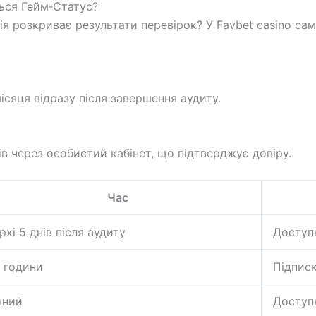
ться Гейм‑Статус?
ія розкриває результати перевірок? У Favbet casino са
сяця відразу після завершення аудиту.
ів через особистий кабінет, що підтверджує довіру.
Час
рхі 5 днів після аудиту
Доступ
 години
Підпис
чний
Доступ