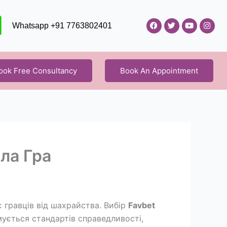
F
T
Y
I
Whatsapp +91 7763802401
a
w
o
n
c
i
u
s
e
t
t
t
b
t
u
a
o
e
b
g
o
r
e
r
ook Free Consultancy
Book An Appointment
k
a
m
ла Гра
 гравців від шахрайства. Вибір
Favbet
мується стандартів справедливості,