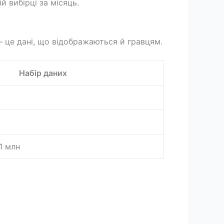
й вибірці за місяць.
 це дані, що відображаються й гравцям.
Набір даних
1 млн