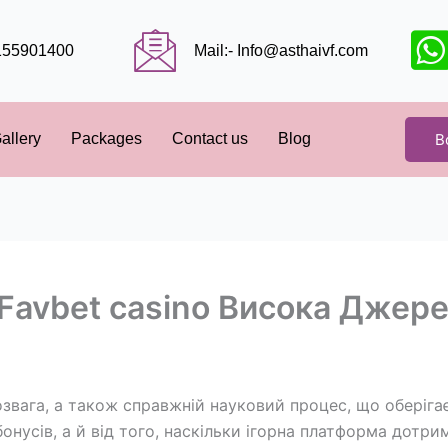
9155901400
Mail:- Info@asthaivf.com
B
allery
Packages
Contact us
Blog
 Favbet casino Висока Джере
вага, а також справжній науковий процес, що оберігає
онусів, а й від того, наскільки ігорна платформа дотри