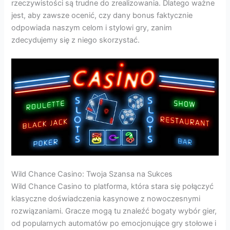
rzeczywistości są trudne do zrealizowania. Dlatego ważne
jest, aby zawsze ocenić, czy dany bonus faktycznie
odpowiada naszym celom i stylowi gry, zanim
zdecydujemy się z niego skorzystać.
Wild Chance Casino: Twoja Szansa na Sukces
Wild Chance Casino to platforma, która stara się połączyć
klasyczne doświadczenia kasynowe z nowoczesnymi
rozwiązaniami. Gracze mogą tu znaleźć bogaty wybór gier,
od popularnych automatów po emocjonujące gry stołowe i