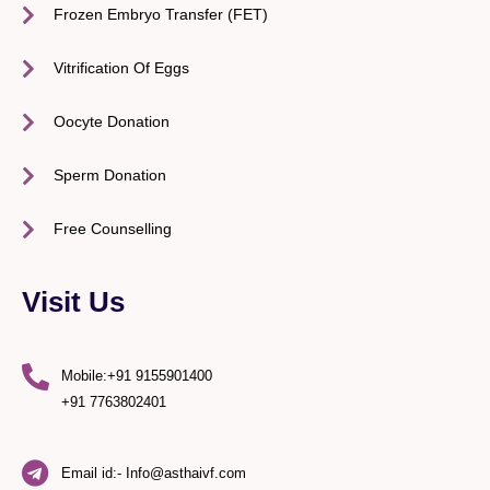
Frozen Embryo Transfer (FET)
Vitrification Of Eggs
Oocyte Donation
Sperm Donation
Free Counselling
Visit Us
Mobile:+91 9155901400
+91 7763802401
Email id:- Info@asthaivf.com