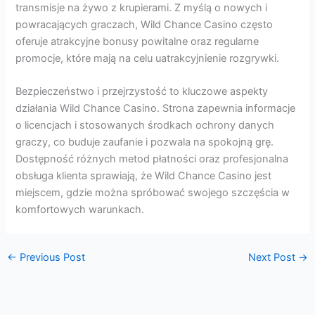
transmisje na żywo z krupierami. Z myślą o nowych i
powracających graczach, Wild Chance Casino często
oferuje atrakcyjne bonusy powitalne oraz regularne
promocje, które mają na celu uatrakcyjnienie rozgrywki.
Bezpieczeństwo i przejrzystość to kluczowe aspekty
działania Wild Chance Casino. Strona zapewnia informacje
o licencjach i stosowanych środkach ochrony danych
graczy, co buduje zaufanie i pozwala na spokojną grę.
Dostępność różnych metod płatności oraz profesjonalna
obsługa klienta sprawiają, że Wild Chance Casino jest
miejscem, gdzie można spróbować swojego szczęścia w
komfortowych warunkach.
←
Previous Post
Next Post
→