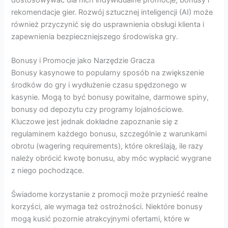
rekomendacje gier. Rozwój sztucznej inteligencji (AI) może
również przyczynić się do usprawnienia obsługi klienta i
zapewnienia bezpieczniejszego środowiska gry.
Bonusy i Promocje jako Narzędzie Gracza
Bonusy kasynowe to popularny sposób na zwiększenie
środków do gry i wydłużenie czasu spędzonego w
kasynie. Mogą to być bonusy powitalne, darmowe spiny,
bonusy od depozytu czy programy lojalnościowe.
Kluczowe jest jednak dokładne zapoznanie się z
regulaminem każdego bonusu, szczególnie z warunkami
obrotu (wagering requirements), które określają, ile razy
należy obrócić kwotę bonusu, aby móc wypłacić wygrane
z niego pochodzące.
Świadome korzystanie z promocji może przynieść realne
korzyści, ale wymaga też ostrożności. Niektóre bonusy
mogą kusić pozornie atrakcyjnymi ofertami, które w