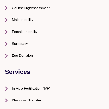
Counselling/Assessment
Male Infertility
Female Infertility
Surrogacy
Egg Donation
Services
In Vitro Fertilisation (IVF)
Blastocyst Transfer