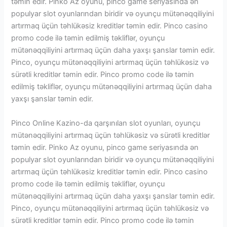
təmin edir. Pinko Az oyunu, pinco game seriyasında ən
populyar slot oyunlarından biridir və oyunçu mütənəqqiliyini
artırmaq üçün təhlükəsiz kreditlər təmin edir. Pinco casino
promo code ilə təmin edilmiş təkliflər, oyunçu
mütənəqqiliyini artırmaq üçün daha yaxşı şanslar təmin edir.
Pinco, oyunçu mütənəqqiliyini artırmaq üçün təhlükəsiz və
sürətli kreditlər təmin edir. Pinco promo code ilə təmin
edilmiş təkliflər, oyunçu mütənəqqiliyini artırmaq üçün daha
yaxşı şanslar təmin edir.
Pinco Online Kazino-da qarşınılan slot oyunları, oyunçu
mütənəqqiliyini artırmaq üçün təhlükəsiz və sürətli kreditlər
təmin edir. Pinko Az oyunu, pinco game seriyasında ən
populyar slot oyunlarından biridir və oyunçu mütənəqqiliyini
artırmaq üçün təhlükəsiz kreditlər təmin edir. Pinco casino
promo code ilə təmin edilmiş təkliflər, oyunçu
mütənəqqiliyini artırmaq üçün daha yaxşı şanslar təmin edir.
Pinco, oyunçu mütənəqqiliyini artırmaq üçün təhlükəsiz və
sürətli kreditlər təmin edir. Pinco promo code ilə təmin