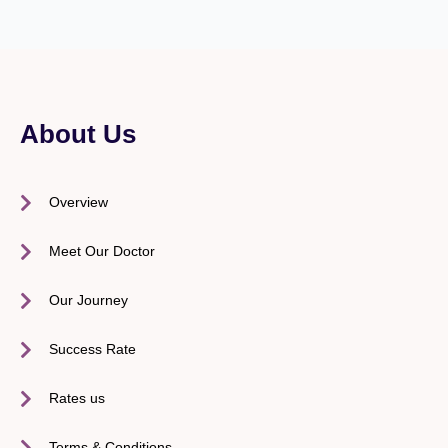
About Us
Overview
Meet Our Doctor
Our Journey
Success Rate
Rates us
Terms & Conditions