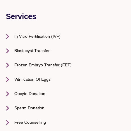
Services
In Vitro Fertilisation (IVF)
Blastocyst Transfer
Frozen Embryo Transfer (FET)
Vitrification Of Eggs
Oocyte Donation
Sperm Donation
Free Counselling