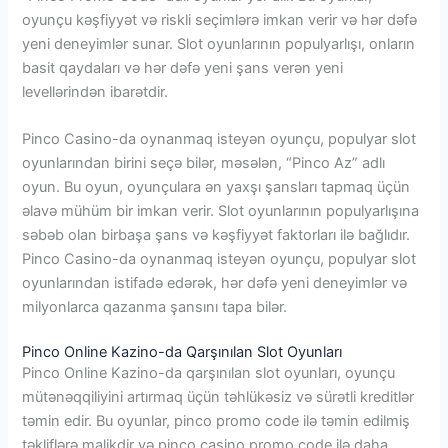
oyunçu kəşfiyyət və riskli seçimlərə imkan verir və hər dəfə
yeni deneyimlər sunar. Slot oyunlarının populyarlışı, onların
basit qaydaları və hər dəfə yeni şans verən yeni
levellərindən ibarətdir.
Pinco Casino-da oynanmaq isteyən oyunçu, populyar slot
oyunlarından birini seçə bilər, məsələn, “Pinco Az” adlı
oyun. Bu oyun, oyunçulara ən yaxşı şansları tapmaq üçün
əlavə mühüm bir imkan verir. Slot oyunlarının populyarlışına
səbəb olan birbaşa şans və kəşfiyyət faktorları ilə bağlıdır.
Pinco Casino-da oynanmaq isteyən oyunçu, populyar slot
oyunlarından istifadə edərək, hər dəfə yeni deneyimlər və
milyonlarca qazanma şansını tapa bilər.
Pinco Online Kazino-da Qarşınılan Slot Oyunları
Pinco Online Kazino-da qarşınılan slot oyunları, oyunçu
mütənəqqiliyini artırmaq üçün təhlükəsiz və sürətli kreditlər
təmin edir. Bu oyunlar, pinco promo code ilə təmin edilmiş
təkliflərə malikdir və pinco casino promo code ilə daha