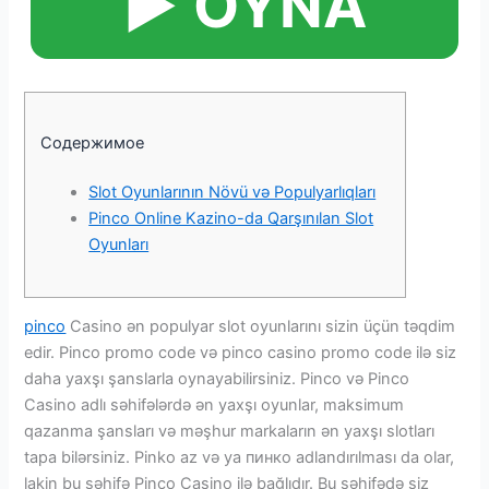
▶️ OYNA
Содержимое
Slot Oyunlarının Növü və Populyarlıqları
Pinco Online Kazino-da Qarşınılan Slot
Oyunları
pinco
Casino ən populyar slot oyunlarını sizin üçün təqdim
edir. Pinco promo code və pinco casino promo code ilə siz
daha yaxşı şanslarla oynayabilirsiniz. Pinco və Pinco
Casino adlı səhifələrdə ən yaxşı oyunlar, maksimum
qazanma şansları və məşhur markaların ən yaxşı slotları
tapa bilərsiniz. Pinko az və ya пинко adlandırılması da olar,
lakin bu səhifə Pinco Casino ilə bağlıdır. Bu səhifədə siz