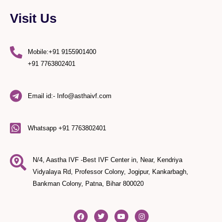
Visit Us
Mobile:+91 9155901400
+91 7763802401
Email id:- Info@asthaivf.com
Whatsapp +91 7763802401
N/4, Aastha IVF -Best IVF Center in, Near, Kendriya
Vidyalaya Rd, Professor Colony, Jogipur, Kankarbagh,
Bankman Colony, Patna, Bihar 800020
F
T
Y
I
a
w
o
n