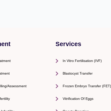
ment
Services
eatment
In Vitro Fertilisation (IVF)
atment
Blastocyst Transfer
lling/Assessment
Frozen Embryo Transfer (FET
ertility
Vitrification Of Eggs