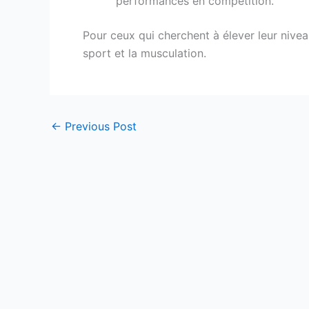
performances en compétition.
Pour ceux qui cherchent à élever leur nivea
sport et la musculation.
←
Previous Post