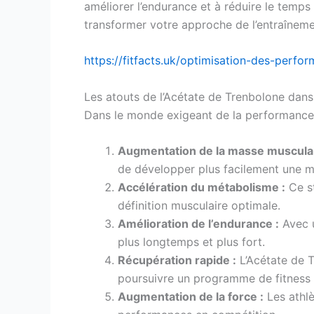
améliorer l’endurance et à réduire le temps
transformer votre approche de l’entraînement
https://fitfacts.uk/optimisation-des-perf
Les atouts de l’Acétate de Trenbolone dan
Dans le monde exigeant de la performance s
Augmentation de la masse musculai
de développer plus facilement une mu
Accélération du métabolisme :
Ce st
définition musculaire optimale.
Amélioration de l’endurance :
Avec u
plus longtemps et plus fort.
Récupération rapide :
L’Acétate de T
poursuivre un programme de fitness i
Augmentation de la force :
Les athlè