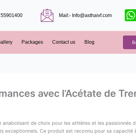
9155901400
Mail:- Info@asthaivf.com
B
allery
Packages
Contact us
Blog
mances avec l’Acétate de Tr
e anabolisant de choix pour les athlètes et les passionnés 
ats exceptionnels. Ce produit est reconnu pour sa capacité