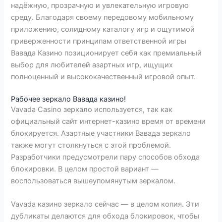
надёжную, прозрачную и увлекательную игровую
среду. Благодаря своему передовому мобильному
приложению, солидному каталогу игр и ощутимой
приверженности принципам ответственной игры
Вавада Казино позиционирует себя как премиальный
выбор для любителей азартных игр, ищущих
полноценный и высококачественный игровой опыт.
Рабочее зеркало Вавада казино!
Vavada Casino зеркало используется, так как
официальный сайт интернет-казино время от времени
блокируется. Азартные участники Вавада зеркало
также могут столкнуться с этой проблемой.
Разработчики предусмотрели пару способов обхода
блокировки. В целом простой вариант —
воспользоваться вышеупомянутым зеркалом.
Vavada казино зеркало сейчас — в целом копия. Эти
дубликаты делаются для обхода блокировок, чтобы