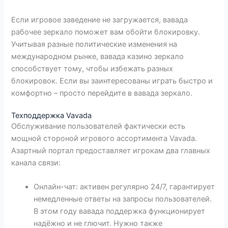
Если игровое заведение не загружается, вавада
рабочее зеркало поможет вам обойти блокировку.
Учитывая разные политические изменения на
международном рынке, вавада казино зеркало
способствует тому, чтобы избежать разных
блокировок. Если вы заинтересованы играть быстро и
комфортно – просто перейдите в вавада зеркало.
Техподдержка Vavada
Обслуживание пользователей фактически есть
мощной стороной игрового ассортимента Vavada.
Азартный портал предоставляет игрокам два главных
канала связи:
Онлайн-чат: активен регулярно 24/7, гарантирует
немедленные ответы на запросы пользователей.
В этом году вавада поддержка функционирует
надёжно и не глючит. Нужно также