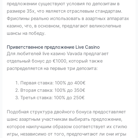
предложении существуют условия по депозитам в
размере 35x, что является отраслевым стандартам.
Фриспины реально использовать в азартных аппаратах
казино, что, в основном, предлагают великолепные
шансы на победу.
Приветственное предложение Live Casino
Для любителей live казино Vavada предлагает
отдельный бонус до €1000, который также
распределяется на первые три депозита:
Первая ставка: 100% до 400€
Вторая ставка: 100% до 350€
Третья ставка: 100% до 250€
Подобная структура двойного бонуса предоставляет
шанс азартным участникам выбирать предложение,
которое наилучшим образом соответствует их стилю
игры, независимо от того, предпочитают ли они игры