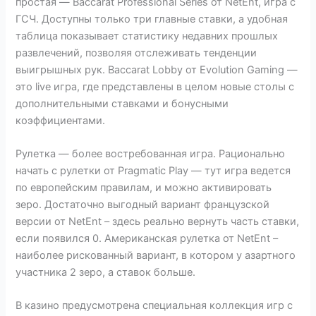
простая — Baccarat Professional Series от NetEnt, игра с
ГСЧ. Доступны только три главные ставки, а удобная
таблица показывает статистику недавних прошлых
развлечений, позволяя отслеживать тенденции
выигрышных рук. Baccarat Lobby от Evolution Gaming —
это live игра, где представлены в целом новые столы с
дополнительными ставками и бонусными
коэффициентами.
Рулетка — более востребованная игра. Рационально
начать с рулетки от Pragmatic Play — тут игра ведется
по европейским правилам, и можно активировать
зеро. Достаточно выгодный вариант французской
версии от NetEnt – здесь реально вернуть часть ставки,
если появился 0. Американская рулетка от NetEnt –
наиболее рискованный вариант, в котором у азартного
участника 2 зеро, а ставок больше.
В казино предусмотрена специальная коллекция игр с