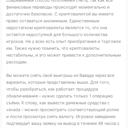
современный способ пополнения счета, так как все
финансовые переводы происходят моментально и
достаточно безопасно. С криптовалютой вы имеете
право оставаться анонимным. Единственным
недостатком криптовалюты является то, что она
остается недоступной для большого количества
игроков. Не у всех есть опыт приобретения и торговли
им. Также нужно помнить, что криптовалюты
нестабильны, и это может привести к дополнительным
расходам.
Вы можете снять свой выигрыш из Вавада через все
варианты, которые представлены выше. Для того,
чтобы разобраться, как работает процедура
обналичивания – нужно сделать только 1 операцию
съёма. К слову, как вывести денежные средства с
vavada – можно просмотреть соответствующий ролик
и после просмотра снять валюту. Игровое заведение
подтвердит вашу заявку на вывод в течение 48 часов с