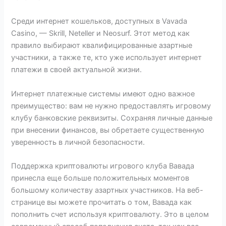
Среди интернет кошельков, доступных в Vavada
Casino, — Skrill, Neteller и Neosurf. Этот метод как
правило выбирают квалифицированные азартные
участники, а также те, кто уже использует интернет
платежи в своей актуальной жизни.
Интернет платежные системы имеют одно важное
преимущество: вам не нужно предоставлять игровому
клубу банковские реквизиты. Сохраняя личные данные
при внесении финансов, вы обретаете существенную
уверенность в личной безопасности.
Поддержка криптовалюты игрового клуба Вавада
принесла еще больше положительных моментов
большому количеству азартных участников. На веб-
странице вы можете прочитать о том, Вавада как
пополнить счет используя криптовалюту. Это в целом