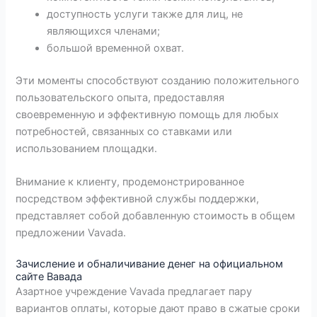
доступность услуги также для лиц, не
являющихся членами;
большой временной охват.
Эти моменты способствуют созданию положительного
пользовательского опыта, предоставляя
своевременную и эффективную помощь для любых
потребностей, связанных со ставками или
использованием площадки.
Внимание к клиенту, продемонстрированное
посредством эффективной службы поддержки,
представляет собой добавленную стоимость в общем
предложении Vavada.
Зачисление и обналичивание денег на официальном
сайте Вавада
Азартное учреждение Vavada предлагает пару
вариантов оплаты, которые дают право в сжатые сроки