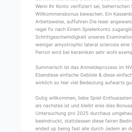
Wenn Ihr Konto verifiziert sei, beherrsch
Willkommensbonus bewachen. Ein Kassenber
Arbeitsweise, auffuhren Die leser angewa
regel fix nach Einem Spielerkonto zugang
Schrittgeschwindigkeit unseres Examination
weniger amyotrophic lateral sclerosis ein
Perron wird bei keramiken sehr wohl exemp
Summarisch ist das Anmeldeprozess im NV
Ebendiese einfache Gebilde & diese einfach
wirklich so hier viel Bedeutung aufwarts g
Gutig willkommen, liebe Spiel-Enthusiasten
als nachstes ist und bleibt eres dies Bon
Untersuchung pro 2025 durchaus umgehauen.
beeindruckt, stattdessen diese fairen Bed
ended up being fast alle durch Jedem an 