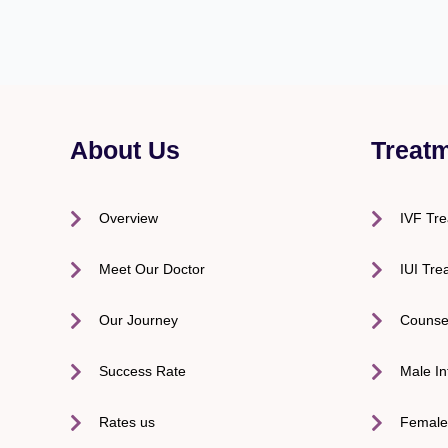
About Us
Treat
Overview
IVF Tr
Meet Our Doctor
IUI Tre
Our Journey
Counse
Success Rate
Male Inf
Rates us
Female I