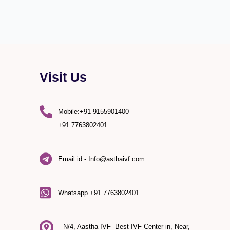
Visit Us
Mobile:+91 9155901400
+91 7763802401
Email id:- Info@asthaivf.com
)
Whatsapp +91 7763802401
N/4, Aastha IVF -Best IVF Center in, Near,