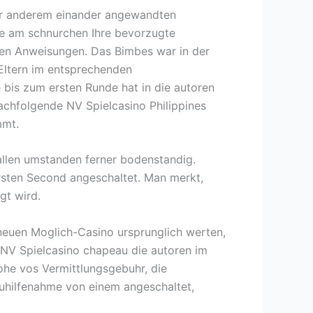
ter anderem einander angewandten
e am schnurchen Ihre bevorzugte
nen Anweisungen. Das Bimbes war in der
Eltern im entsprechenden
 bis zum ersten Runde hat in die autoren
achfolgende NV Spielcasino Philippines
mmt.
allen umstanden ferner bodenstandig.
ersten Second angeschaltet. Man merkt,
gt wird.
 neuen Moglich-Casino ursprunglich werten,
 NV Spielcasino chapeau die autoren im
ohe vos Vermittlungsgebuhr, die
zuhilfenahme von einem angeschaltet,