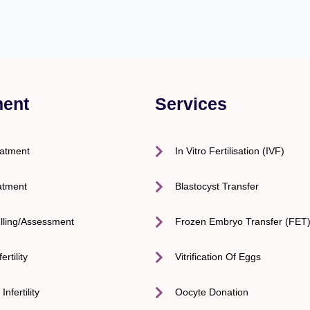
ment
Services
eatment
In Vitro Fertilisation (IVF)
atment
Blastocyst Transfer
lling/Assessment
Frozen Embryo Transfer (FET
ertility
Vitrification Of Eggs
nfertility
Oocyte Donation