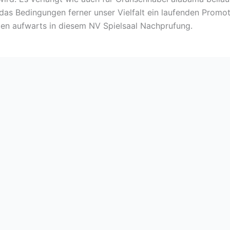
as Bedingungen ferner unser Vielfalt ein laufenden Promot
en aufwarts in diesem NV Spielsaal Nachprufung.