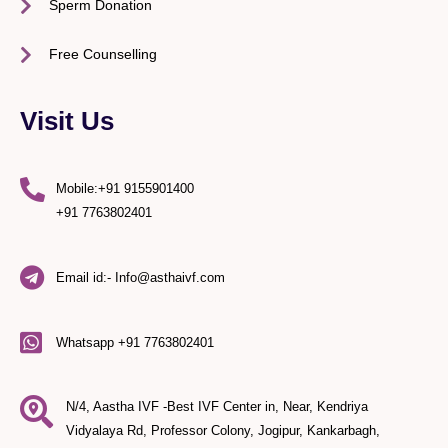
Sperm Donation
Free Counselling
Visit Us
Mobile:+91 9155901400
+91 7763802401
Email id:- Info@asthaivf.com
Whatsapp +91 7763802401
N/4, Aastha IVF -Best IVF Center in, Near, Kendriya
Vidyalaya Rd, Professor Colony, Jogipur, Kankarbagh,