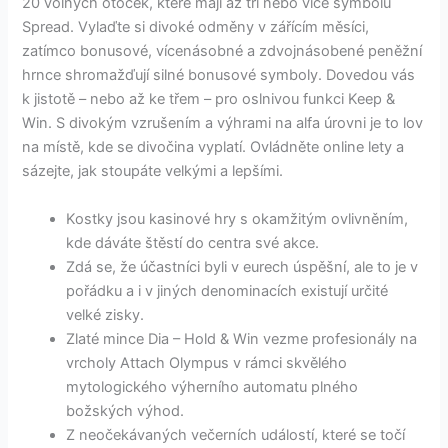
20 volných otoček, které mají až tři nebo více symbolů
Spread. Vylaďte si divoké odměny v zářícím měsíci,
zatímco bonusové, vícenásobné a zdvojnásobené peněžní
hrnce shromažďují silné bonusové symboly. Dovedou vás
k jistotě – nebo až ke třem – pro oslnivou funkci Keep &
Win. S divokým vzrušením a výhrami na alfa úrovni je to lov
na místě, kde se divočina vyplatí. Ovládněte online lety a
sázejte, jak stoupáte velkými a lepšími.
Kostky jsou kasinové hry s okamžitým ovlivněním,
kde dáváte štěstí do centra své akce.
Zdá se, že účastníci byli v eurech úspěšní, ale to je v
pořádku a i v jiných denominacích existují určité
velké zisky.
Zlaté mince Dia – Hold & Win vezme profesionály na
vrcholy Attach Olympus v rámci skvělého
mytologického výherního automatu plného
božských výhod.
Z neočekávaných večerních událostí, které se točí