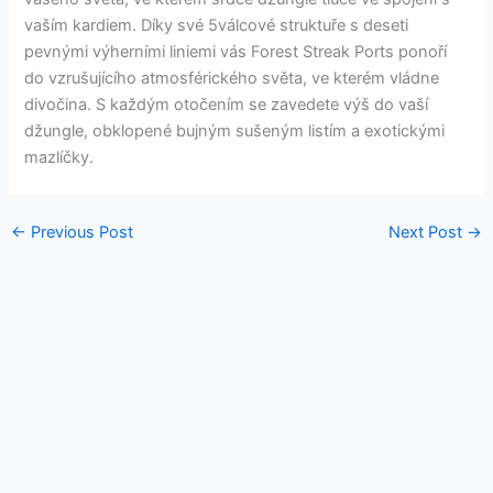
vaším kardiem. Díky své 5válcové struktuře s deseti
pevnými výherními liniemi vás Forest Streak Ports ponoří
do vzrušujícího atmosférického světa, ve kterém vládne
divočina. S každým otočením se zavedete výš do vaší
džungle, obklopené bujným sušeným listím a exotickými
mazlíčky.
←
Previous Post
Next Post
→