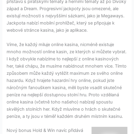
přístavů s pirátskými tématy a herními tématy až po Divoký
západ a Dream. Progresivní jackpoty jsou omezené, ale
existují možnosti s nejvyššími sázkami, jako je Megaways.
Jackpota nabízí mobilní prohlížeč, který se připojuje k
webové stránce kasina, jako je aplikace.
Víme, že každý miluje online kasina, nicméně existuje
mnoho možností online kasin, ze kterých si můžete vybrat.
I když obvykle nabízíme to nejlepší z online kasinových
her, také chápu, že musíme nabídnout mnohem více. Tímto
způsobem může každý vytěžit maximum ze svého online
hazardu. Když hrajete hazardní hry online, pokud jste
náročným fanouškem kasina, měli byste vsadit skutečné
peníze na nejlepší dostupnou stolní hru. Proto vzdělaná
online kasina (včetně toho našeho) nabízejí spoustu
skvělých stolních her. Když mluvíme o hrách o skutečné
peníze, a ty jsou v téměř každém druhém místním kasinu.
Nový bonus Hold & Win navíc přidává