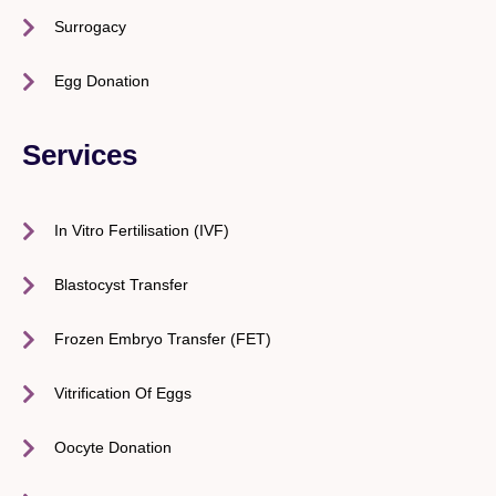
Surrogacy
Egg Donation
Services
In Vitro Fertilisation (IVF)
Blastocyst Transfer
Frozen Embryo Transfer (FET)
Vitrification Of Eggs
Oocyte Donation