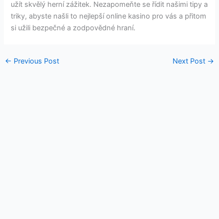
užít skvělý herní zážitek. Nezapomeňte se řídit našimi tipy a
triky, abyste našli to nejlepší online kasino pro vás a přitom
si užili bezpečné a zodpovědné hraní.
←
Previous Post
Next Post
→