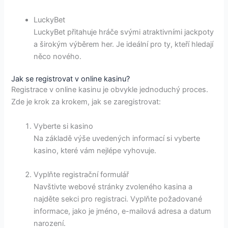
LuckyBet
LuckyBet přitahuje hráče svými atraktivními jackpoty
a širokým výběrem her. Je ideální pro ty, kteří hledají
něco nového.
Jak se registrovat v online kasinu?
Registrace v online kasinu je obvykle jednoduchý proces.
Zde je krok za krokem, jak se zaregistrovat:
Vyberte si kasino
Na základě výše uvedených informací si vyberte
kasino, které vám nejlépe vyhovuje.
Vyplňte registrační formulář
Navštivte webové stránky zvoleného kasina a
najděte sekci pro registraci. Vyplňte požadované
informace, jako je jméno, e-mailová adresa a datum
narození.