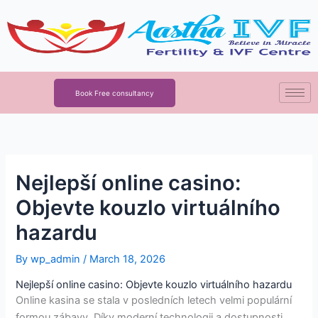
Skip
to
content
Book Free consultancy
Nejlepší online casino:
Objevte kouzlo virtuálního
hazardu
By
wp_admin
/
March 18, 2026
Nejlepší online casino: Objevte kouzlo virtuálního hazardu
Online kasina se stala v posledních letech velmi populární
formou zábavy. Díky moderní technologii a dostupnosti