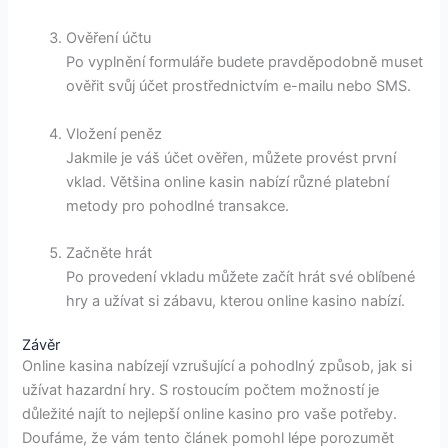
Ověření účtu
Po vyplnění formuláře budete pravděpodobně muset
ověřit svůj účet prostřednictvím e-mailu nebo SMS.
Vložení peněz
Jakmile je váš účet ověřen, můžete provést první
vklad. Většina online kasin nabízí různé platební
metody pro pohodlné transakce.
Začněte hrát
Po provedení vkladu můžete začít hrát své oblíbené
hry a užívat si zábavu, kterou online kasino nabízí.
Závěr
Online kasina nabízejí vzrušující a pohodlný způsob, jak si
užívat hazardní hry. S rostoucím počtem možností je
důležité najít to nejlepší online kasino pro vaše potřeby.
Doufáme, že vám tento článek pomohl lépe porozumět