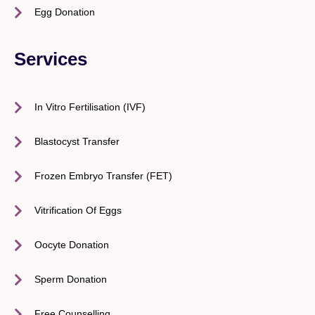
Egg Donation
Services
In Vitro Fertilisation (IVF)
Blastocyst Transfer
Frozen Embryo Transfer (FET)
Vitrification Of Eggs
Oocyte Donation
Sperm Donation
Free Counselling