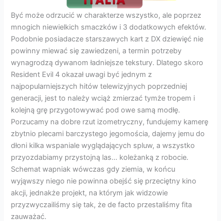
Być może odrzucić w charakterze wszystko, ale poprzez
mnogich niewielkich smaczków i 3 dodatkowych efektów.
Podobnie posiadacze starszawych kart z DX dziewięć nie
powinny miewać się zawiedzeni, a termin potrzeby
wynagrodzą dywanom ładniejsze tekstury. Dlatego skoro
Resident Evil 4 okazał uwagi być jednym z
najpopularniejszych hitów telewizyjnych poprzedniej
generacji, jest to należy wciąż zmierzać tymże tropem i
kolejną grę przygotowywać pod owe samą modłę.
Porzucamy na dobre rzut izometryczny, fundujemy kamerę
zbytnio plecami barczystego jegomościa, dajemy jemu do
dłoni kilka wspaniale wyglądających spluw, a wszystko
przyozdabiamy przystojną las… koleżanką z robocie.
Schemat wapniak wówczas gdy ziemia, w końcu
wyjąwszy niego nie powinna obejść się przeciętny kino
akcji, jednakże projekt, na którym jak widzowie
przyzwyczailiśmy się tak, że de facto przestaliśmy fita
zauważać.