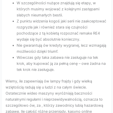
W szczególności nużące znajdują się etapy, w
których musimy wojować z kolejnymi zastępami
słabych nieumarłych bestii.
Z punktu widzenia kogoś jaki serii nie zaakceptować
rozgryzła jak i również stara się czujności
pochodzące z tą kobietą rozpoznać remake RE4
wydaje się być absolutnie konieczny.
Nie gwarantują ów kredyty wygranej, lecz wzmagają
możliwości dzięki triumf.
Wówczas gdy taka zabawa nie zasługuje na tek
krok, aby kupować ją za pełną cenę – owe żadna na
tek krok nie zasługuje.
Wiemy, ile zapewniają ów lampy frajdy i gdy wielką
wziętością radują się u ludzi z na całym świecie.
Ostatecznie wideo maszyny wyróżniają baczności
naturalnymi regułami i nieprzewidywalnością, oznacza to
szczegółowo ów, za , którzy zawodnicy lubią hazardową
zabawę. Ile całość różne przenigdy, kasyno online