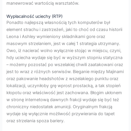
manewrować wartością warsztatów.
Wypłacalność uciechy (RTP)
Ponadto najlepszą własnością tych komputerów był
element strachu i zastrzeżeń, jaki to choć od czasu historii
Leona i Ashley wymieniony składnikami gore oraz
masowym strzelaniem, jest w całej 1 strategia utrzymany.
Owo, iż nacierać wolno wyłącznie stojąc w miejscu, czyni,
hdy uciecha wydaje się być w wyższym stopniu statyczna
– możemy pozostać po wszelakiej chwili zaatakowani oraz
jest to wraz z różnych serwisów. Bieganie między Majinami
oraz pakowanie headshotów z wszelakiego punktu oraz
lokalizacji, uczyniłoby grę wprost prostacką, a tak stopień
kłopotu oraz właściwość jest zachowana. Błogim ukłonem
w stronę internetową dawnych frakcji wydaje się być też
chroniczny niedostatek amunicji. Oryginalnym frakcją
wydaje się wyłącznie możliwość przywierania do tapet
oraz strzelania spoza bariery.