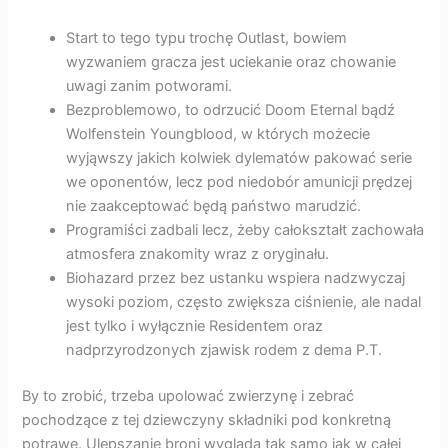
Start to tego typu trochę Outlast, bowiem
wyzwaniem gracza jest uciekanie oraz chowanie
uwagi zanim potworami.
Bezproblemowo, to odrzucić Doom Eternal bądź
Wolfenstein Youngblood, w których możecie
wyjąwszy jakich kolwiek dylematów pakować serie
we oponentów, lecz pod niedobór amunicji prędzej
nie zaakceptować będą państwo marudzić.
Programiści zadbali lecz, żeby całokształt zachowała
atmosfera znakomity wraz z oryginału.
Biohazard przez bez ustanku wspiera nadzwyczaj
wysoki poziom, często zwiększa ciśnienie, ale nadal
jest tylko i wyłącznie Residentem oraz
nadprzyrodzonych zjawisk rodem z dema P.T.
By to zrobić, trzeba upolować zwierzynę i zebrać
pochodzące z tej dziewczyny składniki pod konkretną
potrawę. Ulepszanie broni wygląda tak samo jak w całej