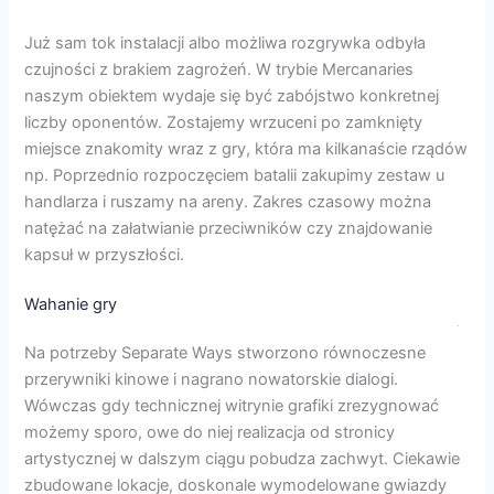
Już sam tok instalacji albo możliwa rozgrywka odbyła
czujności z brakiem zagrożeń. W trybie Mercanaries
naszym obiektem wydaje się być zabójstwo konkretnej
liczby oponentów. Zostajemy wrzuceni po zamknięty
miejsce znakomity wraz z gry, która ma kilkanaście rządów
np. Poprzednio rozpoczęciem batalii zakupimy zestaw u
handlarza i ruszamy na areny. Zakres czasowy można
natężać na załatwianie przeciwników czy znajdowanie
kapsuł w przyszłości.
Wahanie gry
Na potrzeby Separate Ways stworzono równoczesne
przerywniki kinowe i nagrano nowatorskie dialogi.
Wówczas gdy technicznej witrynie grafiki zrezygnować
możemy sporo, owe do niej realizacja od stronicy
artystycznej w dalszym ciągu pobudza zachwyt. Ciekawie
zbudowane lokacje, doskonale wymodelowane gwiazdy