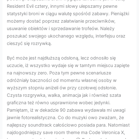
Resident Evil cztery, innymi słowy ulepszamy pewne
statystyki broni w ciągu walutę spośród zabawy. Pieniążki
możemy dostać poprzez załatwianie przeciwników,
usuwanie obiektów i sprzedawanie trofeów. Należy
poszukać swojego ukochanego względu, interfejsu oraz
cieszyć się rozrywką.
Być może jest najdłuższą odsłoną, lecz odnosiło się
uczucie, iż wszystko wydaje się w tamtym miejscu zapięte
na najnowszy zero. Poza tym pewne scenariusze
odróżniały baczności od momentu własnej osoby w
wyższym stopniu aniżeli ów przy czołowej odsłonie.
Czysta rozgrywka, walka, animacja jak i również szata
graficzna też równo usprawnione wobec jedynki.
Pamiętam, iż w dekadzie 90 zabawa wydawała mi uwagi
jawnie fotorealistyczna. Co do muzyki owo zważam, że
najlepszy soundtrack całościowo posiada para. Natomiast
najdogodniejszy save room theme ma Code Veronica X,