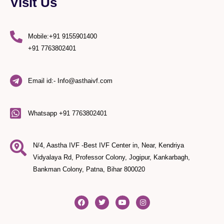
Visit Us
Mobile:+91 9155901400
+91 7763802401
Email id:- Info@asthaivf.com
Whatsapp +91 7763802401
N/4, Aastha IVF -Best IVF Center in, Near, Kendriya
Vidyalaya Rd, Professor Colony, Jogipur, Kankarbagh,
Bankman Colony, Patna, Bihar 800020
F
T
Y
I
a
w
o
n
c
i
u
s
e
t
t
t