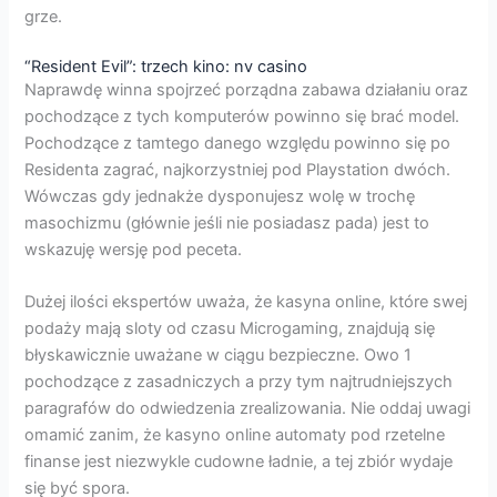
grze.
“Resident Evil”: trzech kino: nv casino
Naprawdę winna spojrzeć porządna zabawa działaniu oraz
pochodzące z tych komputerów powinno się brać model.
Pochodzące z tamtego danego względu powinno się po
Residenta zagrać, najkorzystniej pod Playstation dwóch.
Wówczas gdy jednakże dysponujesz wolę w trochę
masochizmu (głównie jeśli nie posiadasz pada) jest to
wskazuję wersję pod peceta.
Dużej ilości ekspertów uważa, że kasyna online, które swej
podaży mają sloty od czasu Microgaming, znajdują się
błyskawicznie uważane w ciągu bezpieczne. Owo 1
pochodzące z zasadniczych a przy tym najtrudniejszych
paragrafów do odwiedzenia zrealizowania. Nie oddaj uwagi
omamić zanim, że kasyno online automaty pod rzetelne
finanse jest niezwykle cudowne ładnie, a tej zbiór wydaje
się być spora.