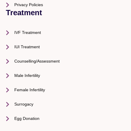
Privacy Policies
Treatment
IVF Treatment
IUI Treatment
Counselling/Assessment
Male Infertility
Female Infertility
Surrogacy
Egg Donation