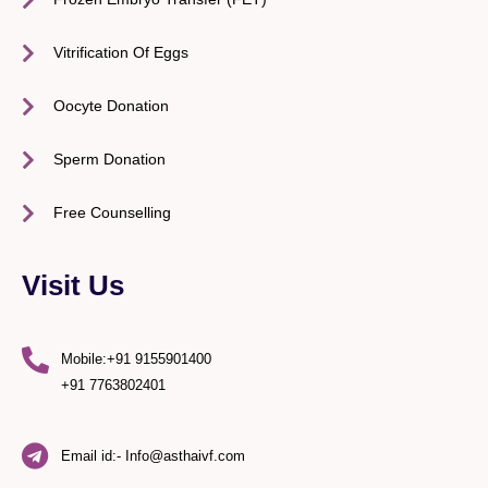
Vitrification Of Eggs
Oocyte Donation
Sperm Donation
Free Counselling
Visit Us
Mobile:+91 9155901400
+91 7763802401
Email id:- Info@asthaivf.com