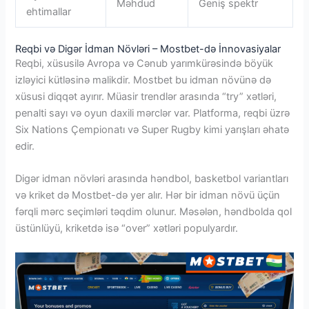
Məhdud
Geniş spektr
ehtimallar
Reqbi və Digər İdman Növləri – Mostbet-də İnnovasiyalar
Reqbi, xüsusilə Avropa və Cənub yarımkürəsində böyük
izləyici kütləsinə malikdir. Mostbet bu idman növünə də
xüsusi diqqət ayırır. Müasir trendlər arasında “try” xətləri,
penalti sayı və oyun daxili mərclər var. Platforma, reqbi üzrə
Six Nations Çempionatı və Super Rugby kimi yarışları əhatə
edir.
Digər idman növləri arasında həndbol, basketbol variantları
və kriket də Mostbet-də yer alır. Hər bir idman növü üçün
fərqli mərc seçimləri təqdim olunur. Məsələn, həndbolda qol
üstünlüyü, kriketdə isə “over” xətləri populyardır.