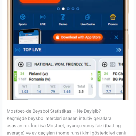
Mostbet-də Beysbol Statistikası – Nə Dəyişib?
Keçmişdə beysbol mərcləri əsasən intuitiv qərarlara
əsaslanırdı. İndi isə Mostbet, oyunçu vuruş faizi (batting
average) və ev qaçışları (home runs) kimi göstəriciləri canlı