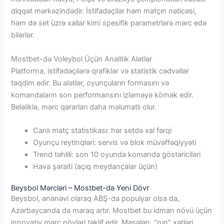
diqqət mərkəzindədir. İstifadəçilər həm matçın nəticəsi,
həm də set üzrə xallar kimi spesifik parametrlərə mərc edə
bilərlər.
Mostbet-də Voleybol Üçün Analitik Alətlər
Platforma, istifadəçilərə qrafiklər və statistik cədvəllər
təqdim edir. Bu alətlər, oyunçuların formasını və
komandaların son performansını izləməyə kömək edir.
Beləliklə, mərc qərarları daha məlumatlı olur.
Canlı matç statistikası: hər setdə xal fərqi
Oyunçu reytinqləri: servis və blok müvəffəqiyyəti
Trend təhlili: son 10 oyunda komanda göstəriciləri
Hava şəraiti (açıq meydançalar üçün)
Beysbol Mərcləri – Mostbet-də Yeni Dövr
Beysbol, ənənəvi olaraq ABŞ-da populyar olsa da,
Azərbaycanda da maraq artır. Mostbet bu idman növü üçün
innovativ mərc növləri təklif edir. Məsələn, “run” xətləri,