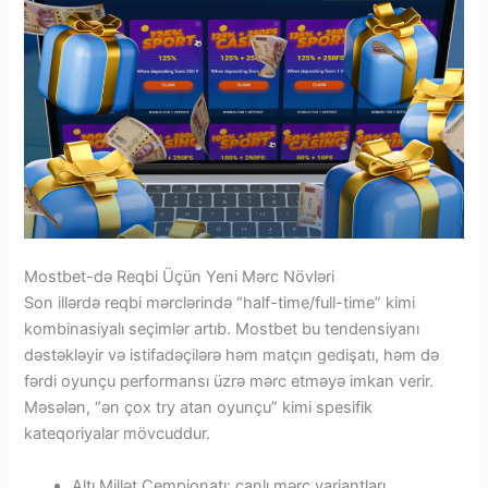
Mostbet-də Reqbi Üçün Yeni Mərc Növləri
Son illərdə reqbi mərclərində “half-time/full-time” kimi
kombinasiyalı seçimlər artıb. Mostbet bu tendensiyanı
dəstəkləyir və istifadəçilərə həm matçın gedişatı, həm də
fərdi oyunçu performansı üzrə mərc etməyə imkan verir.
Məsələn, “ən çox try atan oyunçu” kimi spesifik
kateqoriyalar mövcuddur.
Altı Millət Çempionatı: canlı mərc variantları