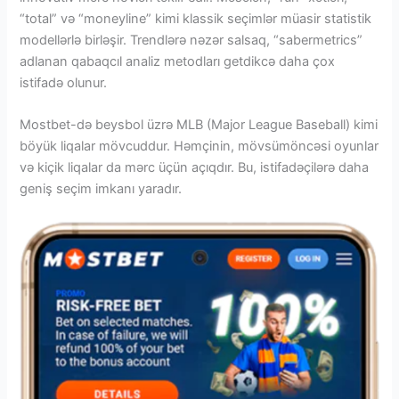
“total” və “moneyline” kimi klassik seçimlər müasir statistik
modellərlə birləşir. Trendlərə nəzər salsaq, “sabermetrics”
adlanan qabaqcıl analiz metodları getdikcə daha çox
istifadə olunur.
Mostbet-də beysbol üzrə MLB (Major League Baseball) kimi
böyük liqalar mövcuddur. Həmçinin, mövsümöncəsi oyunlar
və kiçik liqalar da mərc üçün açıqdır. Bu, istifadəçilərə daha
geniş seçim imkanı yaradır.