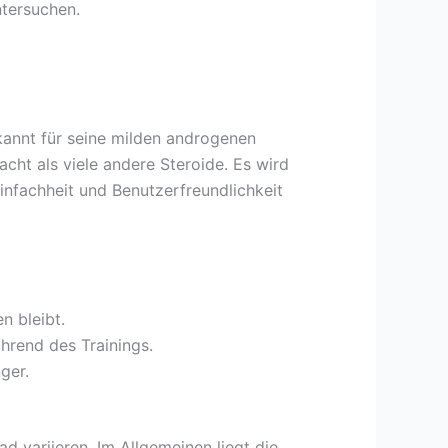
ntersuchen.
ekannt für seine milden androgenen
ht als viele andere Steroide. Es wird
Einfachheit und Benutzerfreundlichkeit
n bleibt.
hrend des Trainings.
ger.
d variieren. Im Allgemeinen liegt die