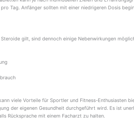
o Tag. Anfänger sollten mit einer niedrigeren Dosis begin
 Steroide gilt, sind dennoch einige Nebenwirkungen möglic
gung
ebrauch
n viele Vorteile für Sportler und Fitness-Enthusiasten bi
ung der eigenen Gesundheit durchgeführt wird. Es ist unerlä
lls Rücksprache mit einem Facharzt zu halten.