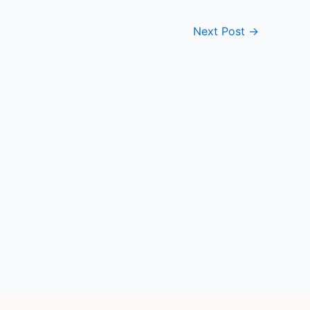
Next Post
→