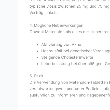
typische Dosis zwischen 25 mg und 75 mg pr
Verträglichkeit.
4. Mögliche Nebenwirkungen
Obwohl Metenolon als eines der sichereren
Aktivierung von Akne
Haarausfall bei genetischer Veranla
Steigende Cholesterinwerte
Leberbelastung bei übermäßigem G
5. Fazit
Die Verwendung von Metenolon-Tabletten kan
verantwortungsvoll und unter Berücksichtig
ausführlich zu informieren und gegebenenfa