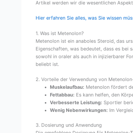
Artikel werden wir die wesentlichen Aspekt
Hier erfahren Sie alles, was Sie wissen müs
1. Was ist Metenolon?
Metenolon ist ein anaboles Steroid, das ur
Eigenschaften, was bedeutet, dass es bei
sowohl in oraler als auch in injizierbarer 
beliebt ist.
2. Vorteile der Verwendung von Metenolon
Muskelaufbau:
Metenolon fördert de
Fettabbau:
Es kann helfen, den Körpe
Verbesserte Leistung:
Sportler beri
Wenig Nebenwirkungen:
Im Verglei
3. Dosierung und Anwendung
Die empfohlene Dosierung für Metenolon-Tab