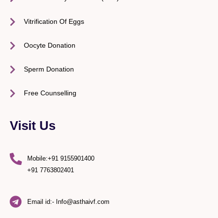
Vitrification Of Eggs
Oocyte Donation
Sperm Donation
Free Counselling
Visit Us
Mobile:+91 9155901400
+91 7763802401
Email id:- Info@asthaivf.com