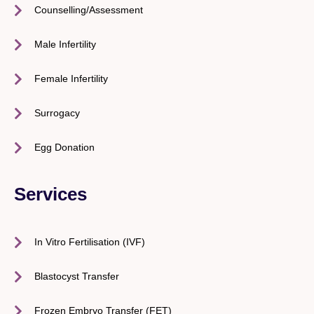
Counselling/Assessment
Male Infertility
Female Infertility
Surrogacy
Egg Donation
Services
In Vitro Fertilisation (IVF)
Blastocyst Transfer
Frozen Embryo Transfer (FET)