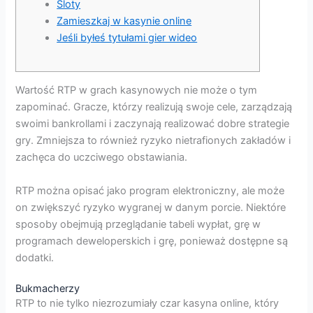
Sloty
Zamieszkaj w kasynie online
Jeśli byłeś tytułami gier wideo
Wartość RTP w grach kasynowych nie może o tym
zapominać. Gracze, którzy realizują swoje cele, zarządzają
swoimi bankrollami i zaczynają realizować dobre strategie
gry. Zmniejsza to również ryzyko nietrafionych zakładów i
zachęca do uczciwego obstawiania.
RTP można opisać jako program elektroniczny, ale może
on zwiększyć ryzyko wygranej w danym porcie.
Niektóre
sposoby obejmują przeglądanie tabeli wypłat, grę w
programach deweloperskich i grę, ponieważ dostępne są
dodatki.
Bukmacherzy
RTP to nie tylko niezrozumiały czar kasyna online, który