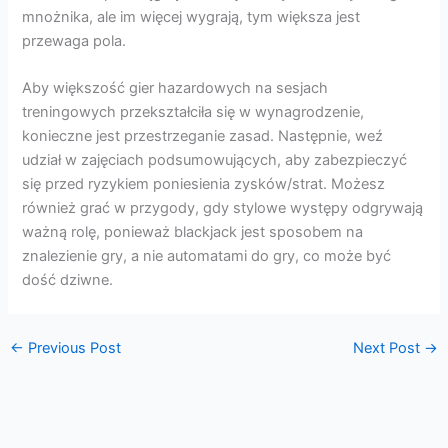
mnożnika, ale im więcej wygrają, tym większa jest
przewaga pola.
Aby większość gier hazardowych na sesjach
treningowych przekształciła się w wynagrodzenie,
konieczne jest przestrzeganie zasad. Następnie, weź
udział w zajęciach podsumowujących, aby zabezpieczyć
się przed ryzykiem poniesienia zysków/strat. Możesz
również grać w przygody, gdy stylowe występy odgrywają
ważną rolę, ponieważ blackjack jest sposobem na
znalezienie gry, a nie automatami do gry, co może być
dość dziwne.
←
Previous Post
Next Post
→