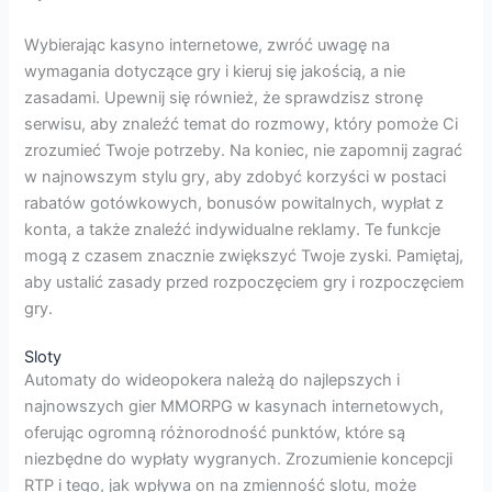
Wybierając kasyno internetowe, zwróć uwagę na
wymagania dotyczące gry i kieruj się jakością, a nie
zasadami. Upewnij się również, że sprawdzisz stronę
serwisu, aby znaleźć temat do rozmowy, który pomoże Ci
zrozumieć Twoje potrzeby. Na koniec, nie zapomnij zagrać
w najnowszym stylu gry, aby zdobyć korzyści w postaci
rabatów gotówkowych, bonusów powitalnych, wypłat z
konta, a także znaleźć indywidualne reklamy. Te funkcje
mogą z czasem znacznie zwiększyć Twoje zyski. Pamiętaj,
aby ustalić zasady przed rozpoczęciem gry i rozpoczęciem
gry.
Sloty
Automaty do wideopokera należą do najlepszych i
najnowszych gier MMORPG w kasynach internetowych,
oferując ogromną różnorodność punktów, które są
niezbędne do wypłaty wygranych. Zrozumienie koncepcji
RTP i tego, jak wpływa on na zmienność slotu, może